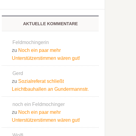
AKTUELLE KOMMENTARE
Feldmochingerin
zu
Noch ein paar mehr
Unterstützerstimmen wären gut!
Gerd
zu
Sozialreferat schließt
Leichtbauhallen an Gundermannstr.
noch ein Feldmochinger
zu
Noch ein paar mehr
Unterstützerstimmen wären gut!
Wolfi