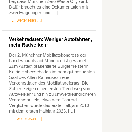
bei, dass München Zero Waste City wird.
Dafür braucht es eine Dokumentation mit
zwei Fragebögen und […]
[… weiterlesen …]
Verkehrsdaten: Weniger Autofahrten,
mehr Radverkehr
Der 2. Münchner Mobilitätskongress der
Landeshauptstadt München ist gestartet.
Zum Auftakt präsentierte Bürgermeisterin
Katrin Habenschaden im sehr gut besuchten
Saal des Alten Rathauses neue
Verkehrsdaten des Mobilitätsreferats. Die
Zahlen zeigen einen ersten Trend weg vom
Autoverkehr und hin zu umweltfreundlicheren
Verkehrsmitteln, etwa dem Fahrrad.
Verglichen wurde das erste Halbjahr 2019
mit dem ersten Halbjahr 2023, […]
[… weiterlesen …]