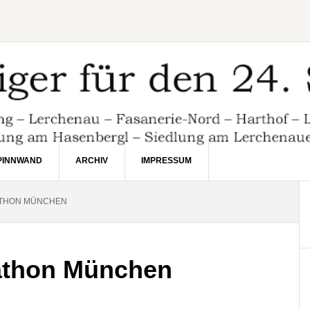
PINNWAND
ARCHIV
IMPRESSUM
ATHON MÜNCHEN
rathon München