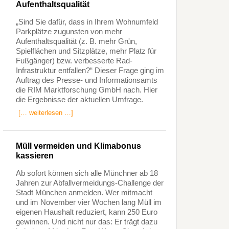
Aufenthaltsqualität
„Sind Sie dafür, dass in Ihrem Wohnumfeld
Parkplätze zugunsten von mehr
Aufenthaltsqualität (z. B. mehr Grün,
Spielflächen und Sitzplätze, mehr Platz für
Fußgänger) bzw. verbesserte Rad-
Infrastruktur entfallen?“ Dieser Frage ging im
Auftrag des Presse- und Informationsamts
die RIM Marktforschung GmbH nach. Hier
die Ergebnisse der aktuellen Umfrage.
[… weiterlesen …]
Müll vermeiden und Klimabonus
kassieren
Ab sofort können sich alle Münchner ab 18
Jahren zur Abfallvermeidungs-Challenge der
Stadt München anmelden. Wer mitmacht
und im November vier Wochen lang Müll im
eigenen Haushalt reduziert, kann 250 Euro
gewinnen. Und nicht nur das: Er trägt dazu