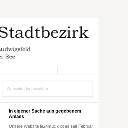
9. AUGUST 2026
Seitenspalte
Webseite
durchsuchen
In eigener Sache aus gegebenem
Anlass
Unsere Website la24muc gibt es seit Februar