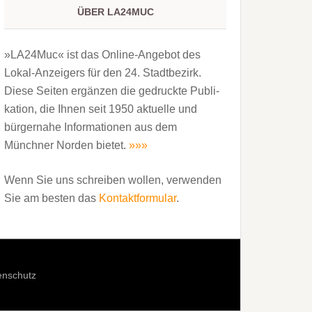
ÜBER LA24MUC
»LA24Muc« ist das Online-Angebot des
Lokal-Anzeigers für den 24. Stadtbezirk.
Diese Seiten ergänzen die gedruckte Publi­
kation, die Ihnen seit 1950 aktuelle und
bürgernahe Informationen aus dem
Münchner Norden bietet.
»»»
Wenn Sie uns schreiben wollen, verwenden
Sie am besten das
Kontaktformular
.
enschutz