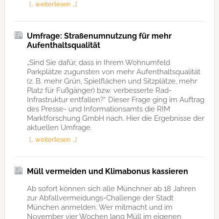
[… weiterlesen …]
Umfrage: Straßenumnutzung für mehr
Aufenthaltsqualität
„Sind Sie dafür, dass in Ihrem Wohnumfeld
Parkplätze zugunsten von mehr Aufenthaltsqualität
(z. B. mehr Grün, Spielflächen und Sitzplätze, mehr
Platz für Fußgänger) bzw. verbesserte Rad-
Infrastruktur entfallen?“ Dieser Frage ging im Auftrag
des Presse- und Informationsamts die RIM
Marktforschung GmbH nach. Hier die Ergebnisse der
aktuellen Umfrage.
[… weiterlesen …]
Müll vermeiden und Klimabonus kassieren
Ab sofort können sich alle Münchner ab 18 Jahren
zur Abfallvermeidungs-Challenge der Stadt
München anmelden. Wer mitmacht und im
November vier Wochen lang Müll im eigenen