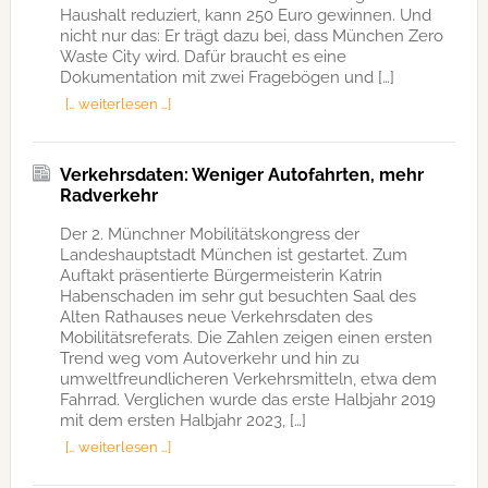
Haushalt reduziert, kann 250 Euro gewinnen. Und
nicht nur das: Er trägt dazu bei, dass München Zero
Waste City wird. Dafür braucht es eine
Dokumentation mit zwei Fragebögen und […]
[… weiterlesen …]
Verkehrsdaten: Weniger Autofahrten, mehr
Radverkehr
Der 2. Münchner Mobilitätskongress der
Landeshauptstadt München ist gestartet. Zum
Auftakt präsentierte Bürgermeisterin Katrin
Habenschaden im sehr gut besuchten Saal des
Alten Rathauses neue Verkehrsdaten des
Mobilitätsreferats. Die Zahlen zeigen einen ersten
Trend weg vom Autoverkehr und hin zu
umweltfreundlicheren Verkehrsmitteln, etwa dem
Fahrrad. Verglichen wurde das erste Halbjahr 2019
mit dem ersten Halbjahr 2023, […]
[… weiterlesen …]