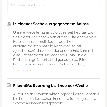
Webseite
durchsuchen
In eigener Sache aus gegebenem Anlass
Unsere Website la24muc gibt es seit Februar 2013.
Seit dieser Zeit haben sich auf der Site enorm viele
Fotos angesammelt, fast 13.000. Die
allerallermeisten hat die Redaktion selbst
„geschossen“, das eine oder andere Bild kam mit
einer Pressemitteilung oder per E-Mail in die
Redaktion „geflattert“. Und genau diese Bilder
bereiten uns immer wieder Probleme, da […]
[… weiterlesen …]
Friedhöfe: Sperrung bis Ende der Woche
Aufgrund der starken witterungsbedingten Schäden
bleiben alle städtischen Friedhöfe für die gesamte
Woche ausnahmslos gesperrt.