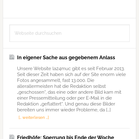
Seitenspalte
Webseite
durchsuchen
In eigener Sache aus gegebenem Anlass
Unsere Website la24muc gibt es seit Februar 2013.
Seit dieser Zeit haben sich auf der Site enorm viele
Fotos angesammelt, fast 13.000. Die
allerallermeisten hat die Redaktion selbst
„geschossen“, das eine oder andere Bild kam mit
einer Pressemitteilung oder per E-Mail in die
Redaktion „geflattert“. Und genau diese Bilder
bereiten uns immer wieder Probleme, da […]
[… weiterlesen …]
Friedhöfe: Sperrung bis Ende der Woche