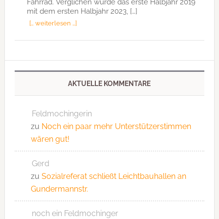
Fahrrad. Verglichen wurde das erste Halbjahr 2019
mit dem ersten Halbjahr 2023, […]
[… weiterlesen …]
AKTUELLE KOMMENTARE
Feldmochingerin
zu
Noch ein paar mehr Unterstützerstimmen
wären gut!
Gerd
zu
Sozialreferat schließt Leichtbauhallen an
Gundermannstr.
noch ein Feldmochinger