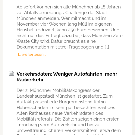
Ab sofort können sich alle Münchner ab 18 Jahren
zur Abfallvermeidungs-Challenge der Stadt
München anmelden. Wer mitmacht und im
November vier Wochen lang Müll im eigenen
Haushalt reduziert, kann 250 Euro gewinnen. Und
nicht nur das: Er trägt dazu bei, dass München Zero
Waste City wird. Dafür braucht es eine
Dokumentation mit zwei Fragebögen und […]
[… weiterlesen …]
Verkehrsdaten: Weniger Autofahrten, mehr
Radverkehr
Der 2. Münchner Mobilitätskongress der
Landeshauptstadt München ist gestartet. Zum
Auftakt präsentierte Bürgermeisterin Katrin
Habenschaden im sehr gut besuchten Saal des
Alten Rathauses neue Verkehrsdaten des
Mobilitätsreferats. Die Zahlen zeigen einen ersten
Trend weg vom Autoverkehr und hin zu
umweltfreundlicheren Verkehrsmitteln, etwa dem