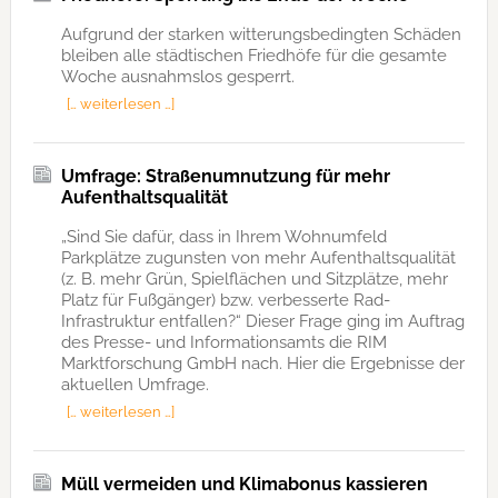
Aufgrund der starken witterungsbedingten Schäden
bleiben alle städtischen Friedhöfe für die gesamte
Woche ausnahmslos gesperrt.
[… weiterlesen …]
Umfrage: Straßenumnutzung für mehr
Aufenthaltsqualität
„Sind Sie dafür, dass in Ihrem Wohnumfeld
Parkplätze zugunsten von mehr Aufenthaltsqualität
(z. B. mehr Grün, Spielflächen und Sitzplätze, mehr
Platz für Fußgänger) bzw. verbesserte Rad-
Infrastruktur entfallen?“ Dieser Frage ging im Auftrag
des Presse- und Informationsamts die RIM
Marktforschung GmbH nach. Hier die Ergebnisse der
aktuellen Umfrage.
[… weiterlesen …]
Müll vermeiden und Klimabonus kassieren