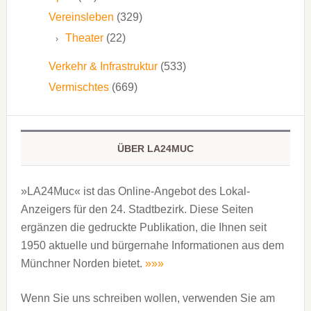
Vereinsleben
(329)
Theater
(22)
Verkehr & Infrastruktur
(533)
Vermischtes
(669)
ÜBER LA24MUC
»LA24Muc« ist das Online-Angebot des Lokal-
Anzeigers für den 24. Stadtbezirk. Diese Seiten
ergänzen die gedruckte Publi­kation, die Ihnen seit
1950 aktuelle und bürgernahe Informationen aus dem
Münchner Norden bietet.
»»»
Wenn Sie uns schreiben wollen, verwenden Sie am