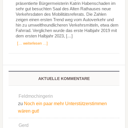
präsentierte Bürgermeisterin Katrin Habenschaden im
sehr gut besuchten Saal des Alten Rathauses neue
Verkehrsdaten des Mobilitätsreferats. Die Zahlen
zeigen einen ersten Trend weg vom Autoverkehr und
hin zu umweltfreundlicheren Verkehrsmitteln, etwa dem
Fahrrad. Verglichen wurde das erste Halbjahr 2019 mit
dem ersten Halbjahr 2023, […]
[… weiterlesen …]
AKTUELLE KOMMENTARE
Feldmochingerin
zu
Noch ein paar mehr Unterstützerstimmen
wären gut!
Gerd