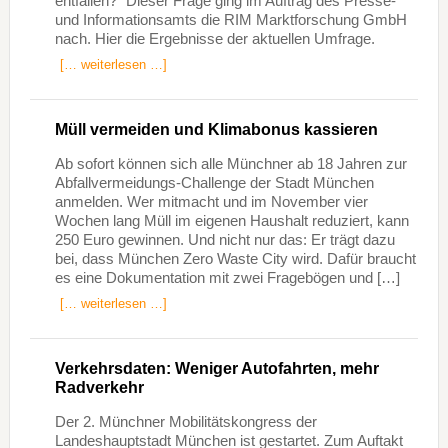
entfallen?“ Dieser Frage ging im Auftrag des Presse-
und Informationsamts die RIM Marktforschung GmbH
nach. Hier die Ergebnisse der aktuellen Umfrage.
[… weiterlesen …]
Müll vermeiden und Klimabonus kassieren
Ab sofort können sich alle Münchner ab 18 Jahren zur
Abfallvermeidungs-Challenge der Stadt München
anmelden. Wer mitmacht und im November vier
Wochen lang Müll im eigenen Haushalt reduziert, kann
250 Euro gewinnen. Und nicht nur das: Er trägt dazu
bei, dass München Zero Waste City wird. Dafür braucht
es eine Dokumentation mit zwei Fragebögen und […]
[… weiterlesen …]
Verkehrsdaten: Weniger Autofahrten, mehr
Radverkehr
Der 2. Münchner Mobilitätskongress der
Landeshauptstadt München ist gestartet. Zum Auftakt