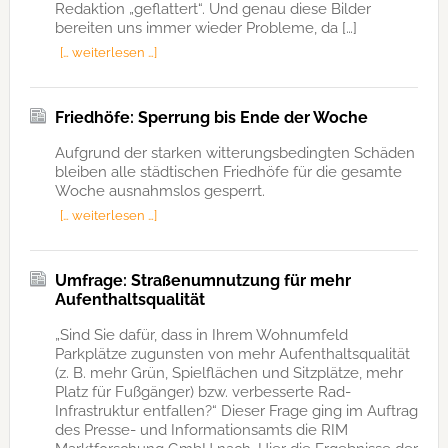
Redaktion „geflattert“. Und genau diese Bilder
bereiten uns immer wieder Probleme, da […]
[… weiterlesen …]
Friedhöfe: Sperrung bis Ende der Woche
Aufgrund der starken witterungsbedingten Schäden
bleiben alle städtischen Friedhöfe für die gesamte
Woche ausnahmslos gesperrt.
[… weiterlesen …]
Umfrage: Straßenumnutzung für mehr
Aufenthaltsqualität
„Sind Sie dafür, dass in Ihrem Wohnumfeld
Parkplätze zugunsten von mehr Aufenthaltsqualität
(z. B. mehr Grün, Spielflächen und Sitzplätze, mehr
Platz für Fußgänger) bzw. verbesserte Rad-
Infrastruktur entfallen?“ Dieser Frage ging im Auftrag
des Presse- und Informationsamts die RIM