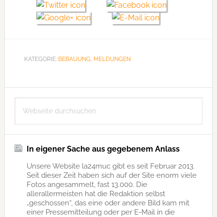
KATEGORIE:
BEBAUUNG
,
MELDUNGEN
Seitenspalte
Webseite
durchsuchen
In eigener Sache aus gegebenem Anlass
Unsere Website la24muc gibt es seit Februar 2013.
Seit dieser Zeit haben sich auf der Site enorm viele
Fotos angesammelt, fast 13.000. Die
allerallermeisten hat die Redaktion selbst
„geschossen“, das eine oder andere Bild kam mit
einer Pressemitteilung oder per E-Mail in die