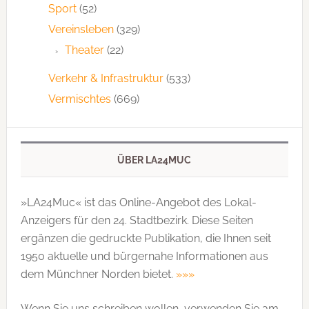
Sport
(52)
Vereinsleben
(329)
Theater
(22)
Verkehr & Infrastruktur
(533)
Vermischtes
(669)
ÜBER LA24MUC
»LA24Muc« ist das Online-Angebot des Lokal-
Anzeigers für den 24. Stadtbezirk. Diese Seiten
ergänzen die gedruckte Publi­kation, die Ihnen seit
1950 aktuelle und bürgernahe Informationen aus
dem Münchner Norden bietet.
»»»
Wenn Sie uns schreiben wollen, verwenden Sie am