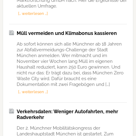
Marktforschung GmbH nach. Hier die Ergebnisse der
aktuellen Umfrage.
[… weiterlesen …]
Müll vermeiden und Klimabonus kassieren
Ab sofort können sich alle Münchner ab 18 Jahren
zur Abfallvermeidungs-Challenge der Stadt
München anmelden. Wer mitmacht und im
November vier Wochen lang Müll im eigenen
Haushalt reduziert, kann 250 Euro gewinnen. Und
nicht nur das: Er trägt dazu bei, dass München Zero
Waste City wird. Dafür braucht es eine
Dokumentation mit zwei Fragebögen und […]
[… weiterlesen …]
Verkehrsdaten: Weniger Autofahrten, mehr
Radverkehr
Der 2. Münchner Mobilitätskongress der
Landeshauptstadt München ist gestartet. Zum