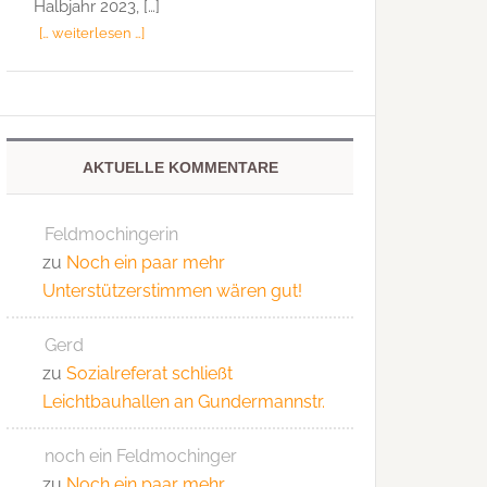
Halbjahr 2023, […]
[… weiterlesen …]
AKTUELLE KOMMENTARE
Feldmochingerin
zu
Noch ein paar mehr
Unterstützerstimmen wären gut!
Gerd
zu
Sozialreferat schließt
Leichtbauhallen an Gundermannstr.
noch ein Feldmochinger
zu
Noch ein paar mehr