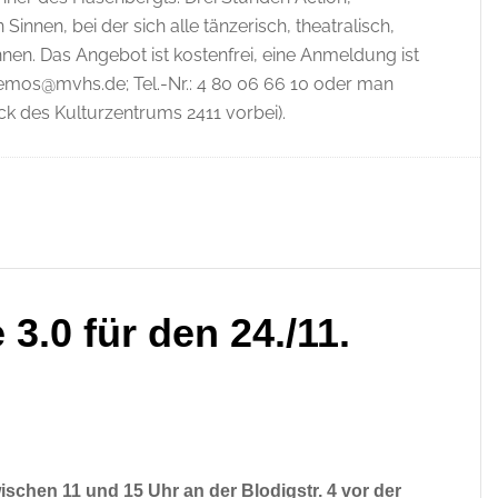
Sinnen, bei der sich alle tänzerisch, theatralisch,
nnen. Das Angebot ist kostenfrei, eine Anmeldung ist
gemos@mvhs.de; Tel.-Nr.: 4 80 06 66 10 oder man
k des Kulturzentrums 2411 vorbei).
3.0 für den 24./11.
wischen 11 und 15 Uhr an der Blodigstr. 4 vor der