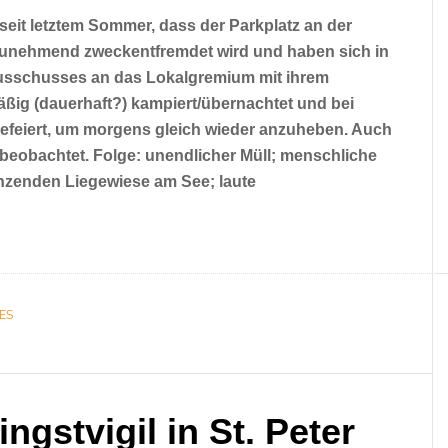
it letztem Sommer, dass der Parkplatz an der
zunehmend zweckentfremdet wird und haben sich in
ausschusses an das Lokalgremium mit ihrem
ßig (dauerhaft?) kampiert/übernachtet und bei
n gefeiert, um morgens gleich wieder anzuheben. Auch
eobachtet. Folge: unendlicher Müll; menschliche
nzenden Liegewiese am See; laute
ES
ingstvigil in St. Peter