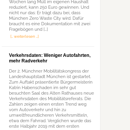
Wochen lang Müll im eigenen Haushalt
reduziert, kann 250 Euro gewinnen. Und
nicht nur das: Er trägt dazu bei, dass
München Zero Waste City wird. Dafür
braucht es eine Dokumentation mit zwei
Fragebögen und […]
[… weiterlesen …]
Verkehrsdaten: Weniger Autofahrten,
mehr Radverkehr
Der 2. Münchner Mobilitätskongress der
Landeshauptstadt München ist gestartet.
Zum Auftakt präsentierte Bürgermeisterin
Katrin Habenschaden im sehr gut
besuchten Saal des Alten Rathauses neue
Verkehrsdaten des Mobilitätsreferats. Die
Zahlen zeigen einen ersten Trend weg
vom Autoverkehr und hin zu
umweltfreundlicheren Verkehrsmitteln,
etwa dem Fahrrad. Verglichen wurde das
erste Halbjahr 2019 mit dem ersten