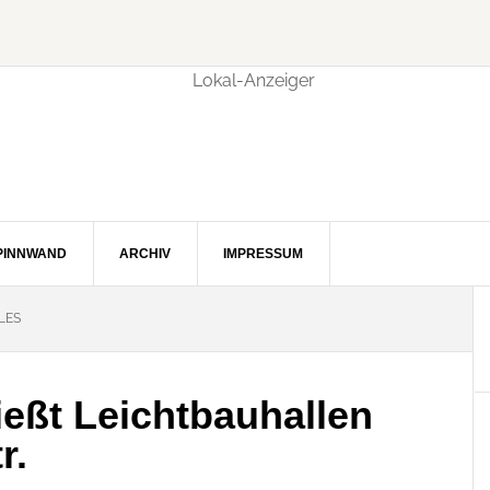
PINNWAND
ARCHIV
IMPRESSUM
LES
ließt Leichtbauhallen
r.