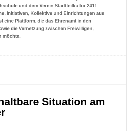
hschule und dem Verein Stadtteilkultur 2411
e, Initiativen, Kollektive und Einrichtungen aus
st eine Plattform, die das Ehrenamt in den
wie die Vernetzung zwischen Freiwilligen,
n möchte.
haltbare Situation am
er