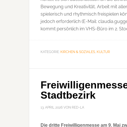
Bewegung und Kreativität, Arbeit mit allen 
spielerisch und rhythmisch freispielen kö
jedoch erforderlich (E-Mail: claudia.gug
kommt persönlich im VHS-Büro im 2. Stoc
KATEGORIE:
KIRCHEN & SOZIALES
,
KULTUR
Freiwilligenmesse 
Stadtbezirk
13. APRIL 2026
VON
RED-LA
Die dritte Freiwilligenmesse am 9. Mai z