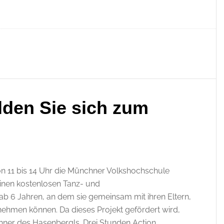
lden Sie sich zum
on 11 bis 14 Uhr die Münchner Volkshochschule
nen kostenlosen Tanz- und
 6 Jahren, an dem sie gemeinsam mit ihren Eltern,
nehmen können. Da dieses Projekt gefördert wird,
ohner des Hasenbergls. Drei Stunden Action,