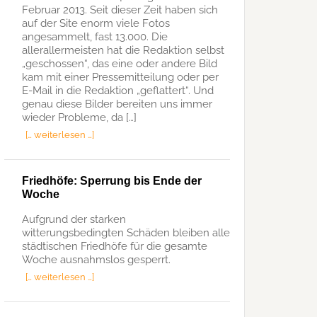
Februar 2013. Seit dieser Zeit haben sich
auf der Site enorm viele Fotos
angesammelt, fast 13.000. Die
allerallermeisten hat die Redaktion selbst
„geschossen“, das eine oder andere Bild
kam mit einer Pressemitteilung oder per
E-Mail in die Redaktion „geflattert“. Und
genau diese Bilder bereiten uns immer
wieder Probleme, da […]
[… weiterlesen …]
Friedhöfe: Sperrung bis Ende der
Woche
Aufgrund der starken
witterungsbedingten Schäden bleiben alle
städtischen Friedhöfe für die gesamte
Woche ausnahmslos gesperrt.
[… weiterlesen …]