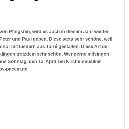
on Pfingsten, wird es auch in diesem Jahr wieder
t. Peter und Paul geben. Diese stets sehr schöne, weil
hor mit Liedern aus Taizé gestalten. Diese Art der
d klingen trotzdem sehr schön. Wer gerne mitsingen
tens Sonntag, den 12. April bei Kirchenmusiker
@pv-pacem.de