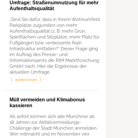
Umfrage: Straßenumnutzung für mehr
Aufenthaltsqualität
„Sind Sie dafür, dass in Ihrem Wohnumfeld
Parkplätze zugunsten von mehr
Aufenthaltsqualität (z. B. mehr Grün,
Spielflächen und Sitzplätze, mehr Platz für
Fußgänger) bzw. verbesserte Rad-
Infrastruktur entfallen?“ Dieser Frage ging
im Auftrag des Presse- und
Informationsamts die RIM Marktforschung
GmbH nach. Hier die Ergebnisse der
aktuellen Umfrage.
[… weiterlesen …]
Müll vermeiden und Klimabonus
kassieren
Ab sofort können sich alle Münchner ab
18 Jahren zur Abfallvermeidungs-
Challenge der Stadt München anmelden.
Wer mitmacht und im November vier