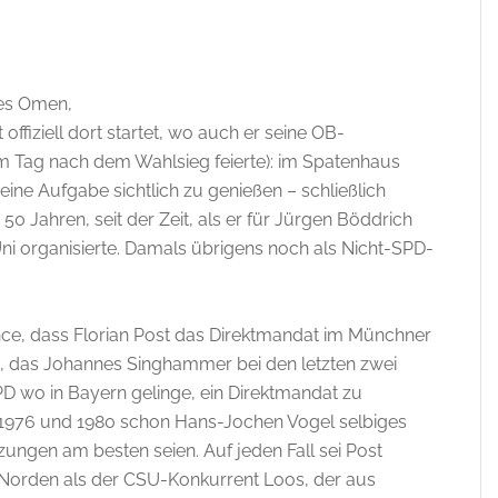
tes Omen,
fiziell dort startet, wo auch er seine OB-
 Tag nach dem Wahlsieg feierte): im Spatenhaus
ine Aufgabe sichtlich zu genießen – schließlich
0 Jahren, seit der Zeit, als er für Jürgen Böddrich
i organisierte. Damals übrigens noch als Nicht-SPD-
hance, dass Florian Post das Direktmandat im Münchner
, das Johannes Singhammer bei den letzten zwei
D wo in Bayern gelinge, ein Direktmandat zu
1976 und 1980 schon Hans-Jochen Vogel selbiges
ungen am besten seien. Auf jeden Fall sei Post
Norden als der CSU-Konkurrent Loos, der aus