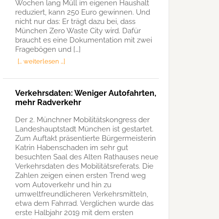
Wochen lang Müll im eigenen Haushalt
reduziert, kann 250 Euro gewinnen. Und
nicht nur das: Er trägt dazu bei, dass
München Zero Waste City wird. Dafür
braucht es eine Dokumentation mit zwei
Fragebögen und […]
[… weiterlesen …]
Verkehrsdaten: Weniger Autofahrten,
mehr Radverkehr
Der 2. Münchner Mobilitätskongress der
Landeshauptstadt München ist gestartet.
Zum Auftakt präsentierte Bürgermeisterin
Katrin Habenschaden im sehr gut
besuchten Saal des Alten Rathauses neue
Verkehrsdaten des Mobilitätsreferats. Die
Zahlen zeigen einen ersten Trend weg
vom Autoverkehr und hin zu
umweltfreundlicheren Verkehrsmitteln,
etwa dem Fahrrad. Verglichen wurde das
erste Halbjahr 2019 mit dem ersten