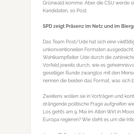
Grünwald komme. Aber die CSU werde si
Kandidaten, so Post.
SPD zeigt Präsenz im
Netz und im Bierg
Das Team Post/Ude hat sich eine vielfält
unkonventionellen Formaten ausgedacht.
Wahlkampfleiter Ude durch die zahlreich
Vorfeld jeweils durch, wie es geheimnisvo
geselliger Runde zwanglos mit den Me
nennen die beiden das Format, was sich
Zweitens wollen sie in Vorträgen und ko
drängende politische Frage aufgreifen wi
Los geht’s am 9. Mai im Alten Wirt in Moo
Europa regieren? Wie steht es um die Int