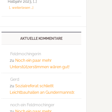
Halbjahr 2023, […]
[… weiterlesen …]
AKTUELLE KOMMENTARE
Feldmochingerin
zu
Noch ein paar mehr
Unterstützerstimmen wären gut!
Gerd
zu
Sozialreferat schließt
Leichtbauhallen an Gundermannstr.
noch ein Feldmochinger
zu
Noch ein paar mehr