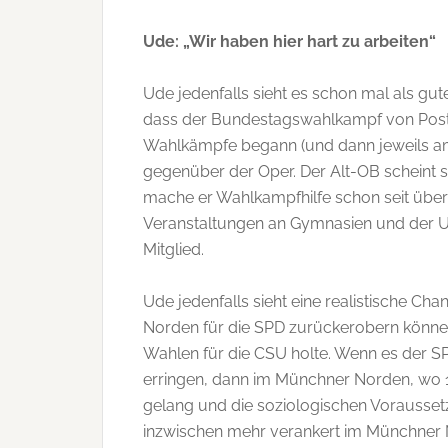
Ude: „Wir haben hier
hart zu arbeiten“
Ude jedenfalls sieht es schon mal als gu
dass der Bundestagswahlkampf von Post of
Wahlkämpfe begann (und dann jeweils am
gegenüber der Oper. Der Alt-OB scheint se
mache er Wahlkampfhilfe schon seit über 5
Veranstaltungen an Gymnasien und der Un
Mitglied.
Ude jedenfalls sieht eine realistische C
Norden für die SPD zurückerobern könne
Wahlen für die CSU holte. Wenn es der SP
erringen, dann im Münchner Norden, wo 
gelang und die soziologischen Voraussetz
inzwischen mehr verankert im Münchner 