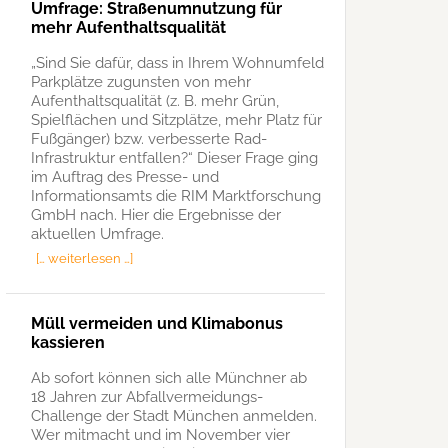
Umfrage: Straßenumnutzung für
mehr Aufenthaltsqualität
„Sind Sie dafür, dass in Ihrem Wohnumfeld
Parkplätze zugunsten von mehr
Aufenthaltsqualität (z. B. mehr Grün,
Spielflächen und Sitzplätze, mehr Platz für
Fußgänger) bzw. verbesserte Rad-
Infrastruktur entfallen?“ Dieser Frage ging
im Auftrag des Presse- und
Informationsamts die RIM Marktforschung
GmbH nach. Hier die Ergebnisse der
aktuellen Umfrage.
[… weiterlesen …]
Müll vermeiden und Klimabonus
kassieren
Ab sofort können sich alle Münchner ab
18 Jahren zur Abfallvermeidungs-
Challenge der Stadt München anmelden.
Wer mitmacht und im November vier