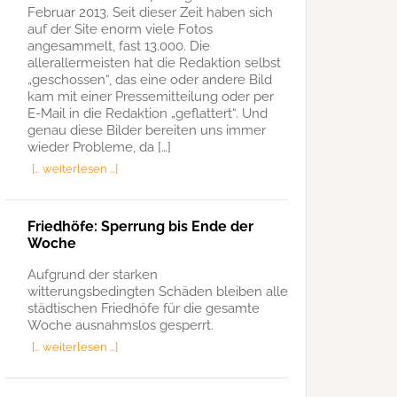
Februar 2013. Seit dieser Zeit haben sich
auf der Site enorm viele Fotos
angesammelt, fast 13.000. Die
allerallermeisten hat die Redaktion selbst
„geschossen“, das eine oder andere Bild
kam mit einer Pressemitteilung oder per
E-Mail in die Redaktion „geflattert“. Und
genau diese Bilder bereiten uns immer
wieder Probleme, da […]
[… weiterlesen …]
Friedhöfe: Sperrung bis Ende der
Woche
Aufgrund der starken
witterungsbedingten Schäden bleiben alle
städtischen Friedhöfe für die gesamte
Woche ausnahmslos gesperrt.
[… weiterlesen …]