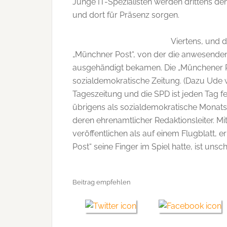
Junge IT-Spezialisten werden drittens den
und dort für Präsenz sorgen.
Viertens, und d
„Münchner Post“, von der die anwesenden
ausgehändigt bekamen. Die „Münchener Po
sozialdemokratische Zeitung. (Dazu Ude wi
Tageszeitung und die SPD ist jeden Tag f
übrigens als sozialdemokratische Monatsz
deren ehrenamtlicher Redaktionsleiter. 
veröffentlichen als auf einem Flugblatt, 
Post“ seine Finger im Spiel hatte, ist uns
Beitrag empfehlen