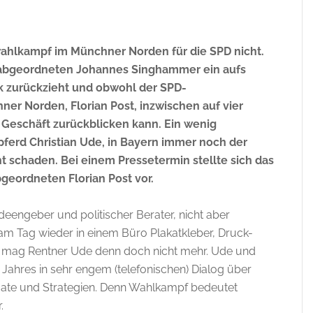
ahlkampf im Münchner Norden für die SPD nicht.
abgeordneten Johannes Singhammer ein aufs
tik zurückzieht und obwohl der SPD-
r Norden, Florian Post, inzwischen auf vier
r Geschäft zurückblicken kann. Ein wenig
erd Christian Ude, in Bayern immer noch der
ht schaden. Bei einem Pressetermin stellte sich das
ordneten Florian Post vor.
Ideengeber und politischer Berater, nicht aber
 Tag wieder in einem Büro Plakatkleber, Druck-
s mag Rentner Ude denn doch nicht mehr. Ude und
 Jahres in sehr engem (telefonischen) Dialog über
ate und Strategien. Denn Wahlkampf bedeutet
.