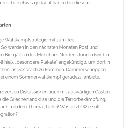
ch schon etwas gedacht haben bei diesem
arten
ige Wahlkampfstrategie mit zum Teil
 So werden in den nächsten Monaten Post und
en Biergärten des Münchner Nordens touren (wird im
ll hieß, „besondere Plakate“ angekündigt), um dort in
nschen ins Gespräch zu kommen. Dämmerschoppen
 bei einem Sommerwahlkampf geradezu anbiete.
ntroversen Diskussionen auch mit auswärtigen Gästen
e die Griechenlandkrise und die Terrorbekämpfung.
sach mit dem Thema „Türkei! Was jetzt? Wie soll
egration?“