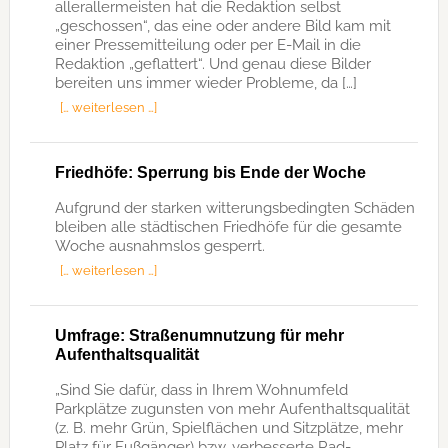
allerallermeisten hat die Redaktion selbst
„geschossen“, das eine oder andere Bild kam mit
einer Pressemitteilung oder per E-Mail in die
Redaktion „geflattert“. Und genau diese Bilder
bereiten uns immer wieder Probleme, da […]
[… weiterlesen …]
Friedhöfe: Sperrung bis Ende der Woche
Aufgrund der starken witterungsbedingten Schäden
bleiben alle städtischen Friedhöfe für die gesamte
Woche ausnahmslos gesperrt.
[… weiterlesen …]
Umfrage: Straßenumnutzung für mehr
Aufenthaltsqualität
„Sind Sie dafür, dass in Ihrem Wohnumfeld
Parkplätze zugunsten von mehr Aufenthaltsqualität
(z. B. mehr Grün, Spielflächen und Sitzplätze, mehr
Platz für Fußgänger) bzw. verbesserte Rad-