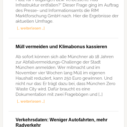
Infrastruktur entfallen?“ Dieser Frage ging im Auftrag
des Presse- und Informationsamts die RIM
Marktforschung GmbH nach. Hier die Ergebnisse der
aktuellen Umfrage.
[… weiterlesen …]
Müll vermeiden und Klimabonus kassieren
Ab sofort können sich alle Münchner ab 18 Jahren
zur Abfallvermeidungs-Challenge der Stadt
München anmelden. Wer mitmacht und im
November vier Wochen lang Müll im eigenen
Haushalt reduziert, kann 250 Euro gewinnen. Und
nicht nur das: Er trägt dazu bei, dass München Zero
Waste City wird. Dafür braucht es eine
Dokumentation mit zwei Fragebögen und […]
[… weiterlesen …]
Verkehrsdaten: Weniger Autofahrten, mehr
Radverkehr