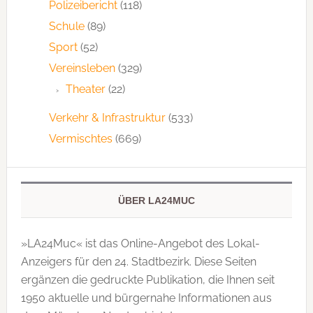
Polizeibericht
(118)
Schule
(89)
Sport
(52)
Vereinsleben
(329)
Theater
(22)
Verkehr & Infrastruktur
(533)
Vermischtes
(669)
ÜBER LA24MUC
»LA24Muc« ist das Online-Angebot des Lokal-
Anzeigers für den 24. Stadtbezirk. Diese Seiten
ergänzen die gedruckte Publi­kation, die Ihnen seit
1950 aktuelle und bürgernahe Informationen aus