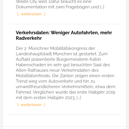
Waste City wird. Dafür braucht es eine
Dokumentation mit zwei Fragebögen und […]
[… weiterlesen …]
Verkehrsdaten: Weniger Autofahrten, mehr
Radverkehr
Der 2. Münchner Mobilitätskongress der
Landeshauptstadt München ist gestartet. Zum
Auftakt präsentierte Bürgermeisterin Katrin
Habenschaden im sehr gut besuchten Saal des
Alten Rathauses neue Verkehrsdaten des
Mobilitätsreferats. Die Zahlen zeigen einen ersten
Trend weg vom Autoverkehr und hin zu
umweltfreundlicheren Verkehrsmitteln, etwa dem
Fahrrad. Verglichen wurde das erste Halbjahr 2019
mit dem ersten Halbjahr 2023, […]
[… weiterlesen …]