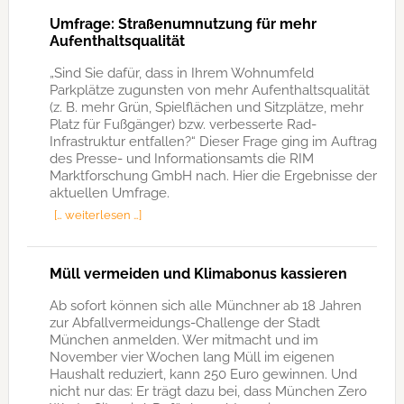
Umfrage: Straßenumnutzung für mehr
Aufenthaltsqualität
„Sind Sie dafür, dass in Ihrem Wohnumfeld
Parkplätze zugunsten von mehr Aufenthaltsqualität
(z. B. mehr Grün, Spielflächen und Sitzplätze, mehr
Platz für Fußgänger) bzw. verbesserte Rad-
Infrastruktur entfallen?“ Dieser Frage ging im Auftrag
des Presse- und Informationsamts die RIM
Marktforschung GmbH nach. Hier die Ergebnisse der
aktuellen Umfrage.
[… weiterlesen …]
Müll vermeiden und Klimabonus kassieren
Ab sofort können sich alle Münchner ab 18 Jahren
zur Abfallvermeidungs-Challenge der Stadt
München anmelden. Wer mitmacht und im
November vier Wochen lang Müll im eigenen
Haushalt reduziert, kann 250 Euro gewinnen. Und
nicht nur das: Er trägt dazu bei, dass München Zero