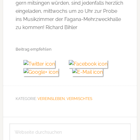
gern mitsingen würden, sind jedenfalls herzlich
eingeladen, mittwochs um 20 Uhr zur Probe
ins Musikzimmer der Fagana-Mehrzweckhalle
zu kommen! Richard Bihler
Beitrag empfehlen
KATEGORIE:
VEREINSLEBEN
,
VERMISCHTES
Seitenspalte
Webseite
durchsuchen