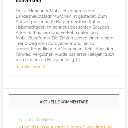
Radverkehr
Der 2. Münchner Mobilitätskongress der
Landeshauptstadt München ist gestartet. Zum
Auftakt präsentierte Bürgermeisterin Katrin
Habenschaden im sehr gut besuchten Saal des
Alten Rathauses neue Verkehrsdaten des
Mobilitätsreferats. Die Zahlen zeigen einen ersten
Trend weg vom Autoverkehr und hin zu
umweltfreundlicheren Verkehrsmitteln, etwa dem
Fahrrad. Verglichen wurde das erste Halbjahr 2019
mit dem ersten Halbjahr 2023, […]
[… weiterlesen …]
AKTUELLE KOMMENTARE
Feldmochingerin
zu
Noch ein paar mehr Unterstützerstimmen