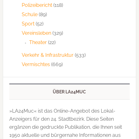
Polizeibericht
(118)
Schule
(89)
Sport
(52)
Vereinsleben
(329)
Theater
(22)
Verkehr & Infrastruktur
(533)
Vermischtes
(669)
ÜBER LA24MUC
»LA24Muc« ist das Online-Angebot des Lokal-
Anzeigers für den 24. Stadtbezirk. Diese Seiten
ergänzen die gedruckte Publi­kation, die Ihnen seit
1950 aktuelle und bürgernahe Informationen aus