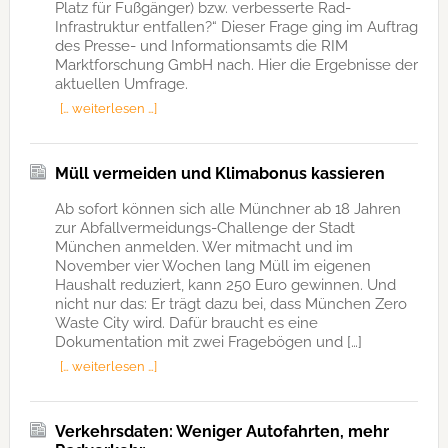
Platz für Fußgänger) bzw. verbesserte Rad-
Infrastruktur entfallen?“ Dieser Frage ging im Auftrag
des Presse- und Informationsamts die RIM
Marktforschung GmbH nach. Hier die Ergebnisse der
aktuellen Umfrage.
[… weiterlesen …]
Müll vermeiden und Klimabonus kassieren
Ab sofort können sich alle Münchner ab 18 Jahren
zur Abfallvermeidungs-Challenge der Stadt
München anmelden. Wer mitmacht und im
November vier Wochen lang Müll im eigenen
Haushalt reduziert, kann 250 Euro gewinnen. Und
nicht nur das: Er trägt dazu bei, dass München Zero
Waste City wird. Dafür braucht es eine
Dokumentation mit zwei Fragebögen und […]
[… weiterlesen …]
Verkehrsdaten: Weniger Autofahrten, mehr