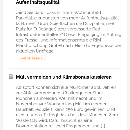
Aufenthaltsqualität
„Sind Sie dafür, dass in Ihrem Wohnumfeld
Parkplätze zugunsten von mehr Aufenthaltsqualität
(z. B. mehr Grün, Spielflächen und Sitzplätze, mehr
Platz für Fußgänger) bzw. verbesserte Rad-
Infrastruktur entfallen?“ Dieser Frage ging im Auftrag
des Presse- und Informationsamts die RIM
Marktforschung GmbH nach. Hier die Ergebnisse der
aktuellen Umfrage.
[… weiterlesen …]
Müll vermeiden und Klimabonus kassieren
Ab sofort können sich alle Münchner ab 18 Jahren
zur Abfallvermeidungs-Challenge der Stadt
München anmelden. Wer mitmacht und im
November vier Wochen lang Müll im eigenen
Haushalt reduziert, kann 250 Euro gewinnen. Und
nicht nur das: Er trägt dazu bei, dass München Zero
Waste City wird. Dafür braucht es eine
Dokumentation mit zwei Fragebögen und […]