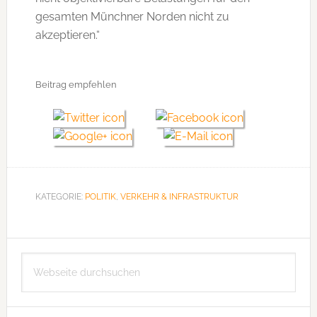
gesamten Münchner Norden nicht zu
akzeptieren.“
Beitrag empfehlen
KATEGORIE:
POLITIK
,
VERKEHR & INFRASTRUKTUR
Seitenspalte
Webseite
durchsuchen