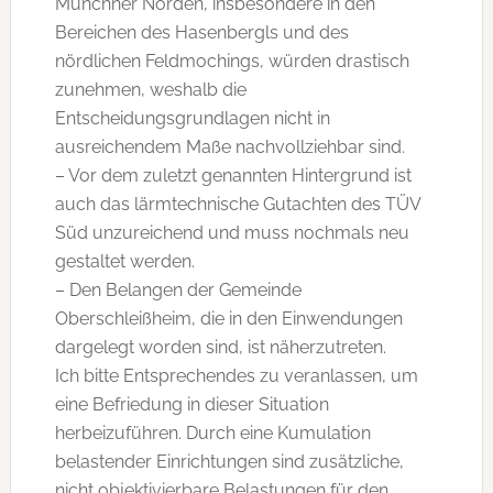
Münchner Norden, insbesondere in den
Bereichen des Hasenbergls und des
nördlichen Feldmochings, würden drastisch
zunehmen, weshalb die
Entscheidungsgrundlagen nicht in
ausreichendem Maße nachvollziehbar sind.
– Vor dem zuletzt genannten Hintergrund ist
auch das lärmtechnische Gutachten des TÜV
Süd unzureichend und muss nochmals neu
gestaltet werden.
– Den Belangen der Gemeinde
Oberschleißheim, die in den Einwendungen
dargelegt worden sind, ist näherzutreten.
Ich bitte Entsprechendes zu veranlassen, um
eine Befriedung in dieser Situation
herbeizuführen. Durch eine Kumulation
belastender Einrichtungen sind zusätzliche,
nicht objektivierbare Belastungen für den