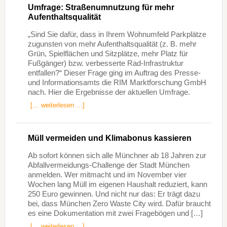
Umfrage: Straßenumnutzung für mehr
Aufenthaltsqualität
„Sind Sie dafür, dass in Ihrem Wohnumfeld Parkplätze
zugunsten von mehr Aufenthaltsqualität (z. B. mehr
Grün, Spielflächen und Sitzplätze, mehr Platz für
Fußgänger) bzw. verbesserte Rad-Infrastruktur
entfallen?“ Dieser Frage ging im Auftrag des Presse-
und Informationsamts die RIM Marktforschung GmbH
nach. Hier die Ergebnisse der aktuellen Umfrage.
[… weiterlesen …]
Müll vermeiden und Klimabonus kassieren
Ab sofort können sich alle Münchner ab 18 Jahren zur
Abfallvermeidungs-Challenge der Stadt München
anmelden. Wer mitmacht und im November vier
Wochen lang Müll im eigenen Haushalt reduziert, kann
250 Euro gewinnen. Und nicht nur das: Er trägt dazu
bei, dass München Zero Waste City wird. Dafür braucht
es eine Dokumentation mit zwei Fragebögen und […]
[… weiterlesen …]