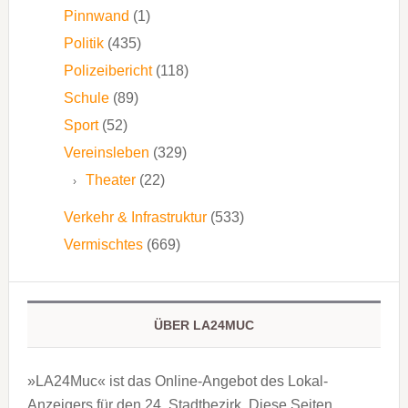
Pinnwand
(1)
Politik
(435)
Polizeibericht
(118)
Schule
(89)
Sport
(52)
Vereinsleben
(329)
Theater
(22)
Verkehr & Infrastruktur
(533)
Vermischtes
(669)
ÜBER LA24MUC
»LA24Muc« ist das Online-Angebot des Lokal-
Anzeigers für den 24. Stadtbezirk. Diese Seiten