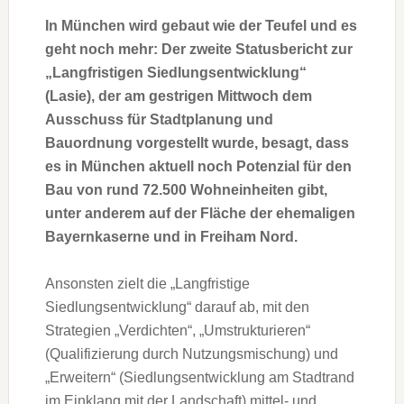
In München wird gebaut wie der Teufel und es
geht noch mehr: Der zweite Statusbericht zur
„Langfristigen Siedlungsentwicklung“
(Lasie), der am gestrigen Mittwoch dem
Ausschuss für Stadtplanung und
Bauordnung vorgestellt wurde, besagt, dass
es in München aktuell noch Potenzial für den
Bau von rund 72.500 Wohneinheiten gibt,
unter anderem auf der Fläche der ehemaligen
Bayernkaserne und in Freiham Nord.
Ansonsten zielt die „Langfristige
Siedlungsentwicklung“ darauf ab, mit den
Strategien „Verdichten“, „Umstrukturieren“
(Qualifizierung durch Nutzungsmischung) und
„Erweitern“ (Siedlungsentwicklung am Stadtrand
im Einklang mit der Landschaft) mittel- und