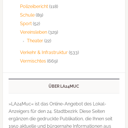
Polizeibericht
(118)
Schule
(89)
Sport
(52)
Vereinsleben
(329)
Theater
(22)
Verkehr & Infrastruktur
(533)
Vermischtes
(669)
ÜBER LA24MUC
»LA24Muc« ist das Online-Angebot des Lokal-
Anzeigers für den 24. Stadtbezirk. Diese Seiten
ergänzen die gedruckte Publi­kation, die Ihnen seit
1950 aktuelle und bürgernahe Informationen aus