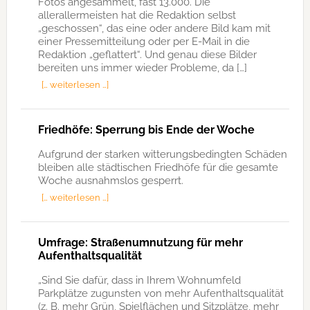
Fotos angesammelt, fast 13.000. Die
allerallermeisten hat die Redaktion selbst
„geschossen“, das eine oder andere Bild kam mit
einer Pressemitteilung oder per E-Mail in die
Redaktion „geflattert“. Und genau diese Bilder
bereiten uns immer wieder Probleme, da […]
[… weiterlesen …]
Friedhöfe: Sperrung bis Ende der Woche
Aufgrund der starken witterungsbedingten Schäden
bleiben alle städtischen Friedhöfe für die gesamte
Woche ausnahmslos gesperrt.
[… weiterlesen …]
Umfrage: Straßenumnutzung für mehr
Aufenthaltsqualität
„Sind Sie dafür, dass in Ihrem Wohnumfeld
Parkplätze zugunsten von mehr Aufenthaltsqualität
(z. B. mehr Grün, Spielflächen und Sitzplätze, mehr