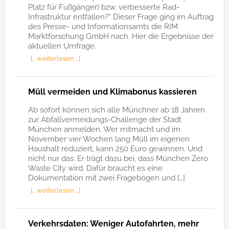
Platz für Fußgänger) bzw. verbesserte Rad-
Infrastruktur entfallen?“ Dieser Frage ging im Auftrag
des Presse- und Informationsamts die RIM
Marktforschung GmbH nach. Hier die Ergebnisse der
aktuellen Umfrage.
[… weiterlesen …]
Müll vermeiden und Klimabonus kassieren
Ab sofort können sich alle Münchner ab 18 Jahren
zur Abfallvermeidungs-Challenge der Stadt
München anmelden. Wer mitmacht und im
November vier Wochen lang Müll im eigenen
Haushalt reduziert, kann 250 Euro gewinnen. Und
nicht nur das: Er trägt dazu bei, dass München Zero
Waste City wird. Dafür braucht es eine
Dokumentation mit zwei Fragebögen und […]
[… weiterlesen …]
Verkehrsdaten: Weniger Autofahrten, mehr