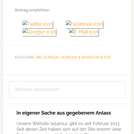
Beitrag empfehlen
KATEGORIE:
MELDUNGEN
,
VERKEHR & INFRASTRUKTUR
Seitenspalte
Webseite
durchsuchen
In eigener Sache aus gegebenem Anlass
Unsere Website la24muc gibt es seit Februar 2013.
Seit dieser Zeit haben sich auf der Site enorm viele