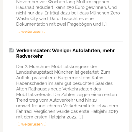
November vier Wochen lang Müll im eigenen
Haushalt reduziert, kann 250 Euro gewinnen. Und
nicht nur das: Er trägt dazu bei, dass München Zero
Waste City wird. Dafür braucht es eine
Dokumentation mit zwei Fragebögen und […]
[… weiterlesen …]
Verkehrsdaten: Weniger Autofahrten, mehr
Radverkehr
Der 2. Münchner Mobilitätskongress der
Landeshauptstadt München ist gestartet. Zum
Auftakt präsentierte Bürgermeisterin Katrin
Habenschaden im sehr gut besuchten Saal des
Alten Rathauses neue Verkehrsdaten des
Mobilitätsreferats. Die Zahlen zeigen einen ersten
Trend weg vom Autoverkehr und hin zu
umweltfreundlicheren Verkehrsmitteln, etwa dem
Fahrrad. Verglichen wurde das erste Halbjahr 2019
mit dem ersten Halbjahr 2023, […]
[… weiterlesen …]