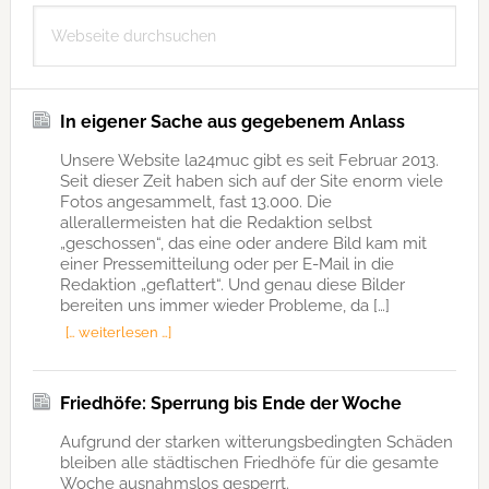
Seitenspalte
Webseite
durchsuchen
In eigener Sache aus gegebenem Anlass
Unsere Website la24muc gibt es seit Februar 2013.
Seit dieser Zeit haben sich auf der Site enorm viele
Fotos angesammelt, fast 13.000. Die
allerallermeisten hat die Redaktion selbst
„geschossen“, das eine oder andere Bild kam mit
einer Pressemitteilung oder per E-Mail in die
Redaktion „geflattert“. Und genau diese Bilder
bereiten uns immer wieder Probleme, da […]
[… weiterlesen …]
Friedhöfe: Sperrung bis Ende der Woche
Aufgrund der starken witterungsbedingten Schäden
bleiben alle städtischen Friedhöfe für die gesamte
Woche ausnahmslos gesperrt.