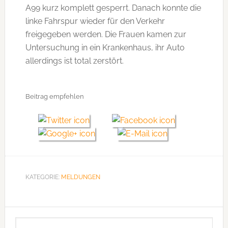
A99 kurz komplett gesperrt. Danach konnte die
linke Fahrspur wieder für den Verkehr
freigegeben werden. Die Frauen kamen zur
Untersuchung in ein Krankenhaus, ihr Auto
allerdings ist total zerstört.
Beitrag empfehlen
KATEGORIE:
MELDUNGEN
Seitenspalte
Webseite