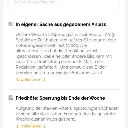
durchsuchen
In eigener Sache aus gegebenem Anlass
Unsere Website la24muc gibt es seit Februar 2013.
Seit dieser Zeit haben sich auf der Site enorm viele
Fotos angesammelt, fast 13.000. Die
allerallermeisten hat die Redaktion selbst
„geschossen“, das eine oder andere Bild kam mit
einer Pressemitteilung oder per E-Mail in die
Redaktion „geflattert“. Und genau diese Bilder
bereiten uns immer wieder Probleme, da […]
[… weiterlesen …]
Friedhöfe: Sperrung bis Ende der Woche
Aufgrund der starken witterungsbedingten Schäden
bleiben alle städtischen Friedhöfe für die gesamte
Woche ausnahmslos gesperrt.
[… weiterlesen …]