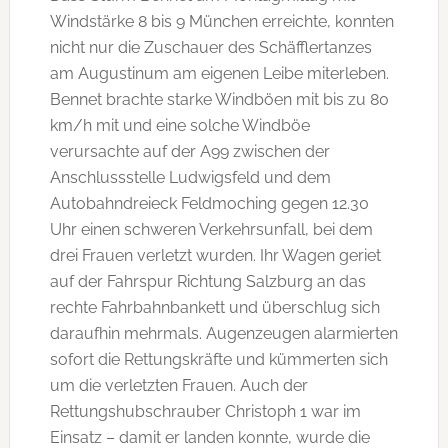
Windstärke 8 bis 9 München erreichte, konnten
nicht nur die Zuschauer des Schäfflertanzes
am Augustinum am eigenen Leibe miterleben.
Bennet brachte starke Windböen mit bis zu 80
km/h mit und eine solche Windböe
verursachte auf der A99 zwischen der
Anschlussstelle Ludwigsfeld und dem
Autobahndreieck Feldmoching gegen 12.30
Uhr einen schweren Verkehrsunfall, bei dem
drei Frauen verletzt wurden. Ihr Wagen geriet
auf der Fahrspur Richtung Salzburg an das
rechte Fahrbahnbankett und überschlug sich
daraufhin mehrmals. Augenzeugen alarmierten
sofort die Rettungskräfte und kümmerten sich
um die verletzten Frauen. Auch der
Rettungshubschrauber Christoph 1 war im
Einsatz – damit er landen konnte, wurde die