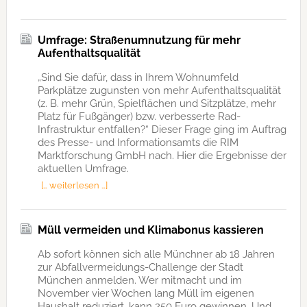
Umfrage: Straßenumnutzung für mehr
Aufenthaltsqualität
„Sind Sie dafür, dass in Ihrem Wohnumfeld
Parkplätze zugunsten von mehr Aufenthaltsqualität
(z. B. mehr Grün, Spielflächen und Sitzplätze, mehr
Platz für Fußgänger) bzw. verbesserte Rad-
Infrastruktur entfallen?“ Dieser Frage ging im Auftrag
des Presse- und Informationsamts die RIM
Marktforschung GmbH nach. Hier die Ergebnisse der
aktuellen Umfrage.
[… weiterlesen …]
Müll vermeiden und Klimabonus kassieren
Ab sofort können sich alle Münchner ab 18 Jahren
zur Abfallvermeidungs-Challenge der Stadt
München anmelden. Wer mitmacht und im
November vier Wochen lang Müll im eigenen
Haushalt reduziert, kann 250 Euro gewinnen. Und