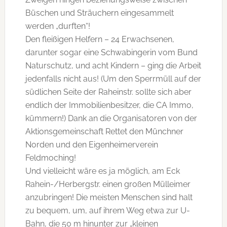
Büschen und Sträuchern eingesammelt
werden „durften“!
Den fleißigen Helfern – 24 Erwachsenen,
darunter sogar eine Schwabingerin vom Bund
Naturschutz, und acht Kindern – ging die Arbeit
jedenfalls nicht aus! (Um den Sperrmüll auf der
südlichen Seite der Raheinstr. sollte sich aber
endlich der Immobilienbesitzer, die CA Immo,
kümmern!) Dank an die Organisatoren von der
Aktionsgemeinschaft Rettet den Münchner
Norden und den Eigenheimerverein
Feldmoching!
Und vielleicht wäre es ja möglich, am Eck
Rahein-/Herbergstr. einen großen Mülleimer
anzubringen! Die meisten Menschen sind halt
zu bequem, um, auf ihrem Weg etwa zur U-
Bahn, die 50 m hinunter zur „kleinen