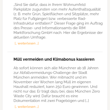
„Sind Sie dafür, dass in Ihrem Wohnumfeld
Parkplätze zugunsten von mehr Aufenthaltsqualität
(z. B. mehr Grün, Spielflächen und Sitzplätze, mehr
Platz für Fußgänger) bzw. verbesserte Rad-
Infrastruktur entfallen?“ Dieser Frage ging im Auftrag
des Presse- und Informationsamts die RIM
Marktforschung GmbH nach. Hier die Ergebnisse der
aktuellen Umfrage.
[… weiterlesen …]
Müll vermeiden und Klimabonus kassieren
Ab sofort können sich alle Münchner ab 18 Jahren
zur Abfallvermeidungs-Challenge der Stadt
München anmelden. Wer mitmacht und im
November vier Wochen lang Müll im eigenen
Haushalt reduziert, kann 250 Euro gewinnen. Und
nicht nur das: Er trägt dazu bei, dass München Zero
Waste City wird. Dafür braucht es eine
Dokumentation mit zwei Fragebögen und […]
[… weiterlesen …]