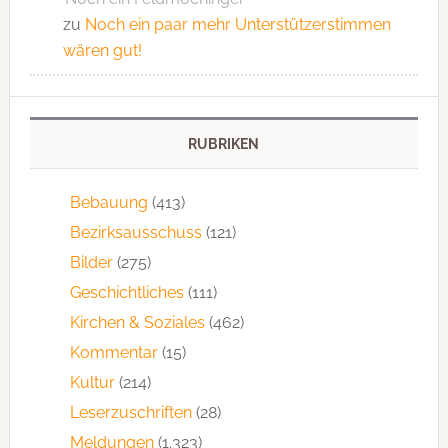
zu
Noch ein paar mehr Unterstützerstimmen
wären gut!
RUBRIKEN
Bebauung
(413)
Bezirksausschuss
(121)
Bilder
(275)
Geschichtliches
(111)
Kirchen & Soziales
(462)
Kommentar
(15)
Kultur
(214)
Leserzuschriften
(28)
Meldungen
(1.323)