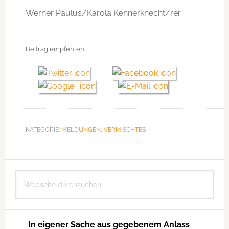
Werner Paulus/Karola Kennerknecht/rer
Beitrag empfehlen
KATEGORIE:
MELDUNGEN
,
VERMISCHTES
Seitenspalte
Webseite
durchsuchen
In eigener Sache aus gegebenem Anlass