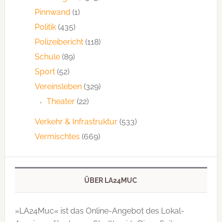
Pinnwand
(1)
Politik
(435)
Polizeibericht
(118)
Schule
(89)
Sport
(52)
Vereinsleben
(329)
Theater
(22)
Verkehr & Infrastruktur
(533)
Vermischtes
(669)
ÜBER LA24MUC
»LA24Muc« ist das Online-Angebot des Lokal-