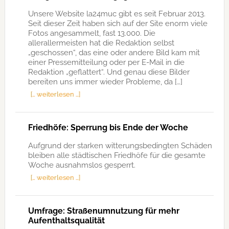
Unsere Website la24muc gibt es seit Februar 2013.
Seit dieser Zeit haben sich auf der Site enorm viele
Fotos angesammelt, fast 13.000. Die
allerallermeisten hat die Redaktion selbst
„geschossen“, das eine oder andere Bild kam mit
einer Pressemitteilung oder per E-Mail in die
Redaktion „geflattert“. Und genau diese Bilder
bereiten uns immer wieder Probleme, da […]
[… weiterlesen …]
Friedhöfe: Sperrung bis Ende der Woche
Aufgrund der starken witterungsbedingten Schäden
bleiben alle städtischen Friedhöfe für die gesamte
Woche ausnahmslos gesperrt.
[… weiterlesen …]
Umfrage: Straßenumnutzung für mehr
Aufenthaltsqualität