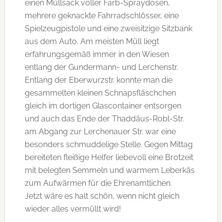
einen Müllsack voller Farb-Spraydosen,
mehrere geknackte Fahrradschlösser, eine
Spielzeugpistole und eine zweisitzige Sitzbank
aus dem Auto. Am meisten Müll liegt
erfahrungsgemäß immer in den Wiesen
entlang der Gundermann- und Lerchenstr.
Entlang der Eberwurzstr. konnte man die
gesammelten kleinen Schnapsfläschchen
gleich im dortigen Glascontainer entsorgen
und auch das Ende der Thaddäus-Robl-Str.
am Abgang zur Lerchenauer Str. war eine
besonders schmuddelige Stelle. Gegen Mittag
bereiteten fleißige Helfer liebevoll eine Brotzeit
mit belegten Semmeln und warmem Leberkäs
zum Aufwärmen für die Ehrenamtlichen.
Jetzt wäre es halt schön, wenn nicht gleich
wieder alles vermüllt wird!