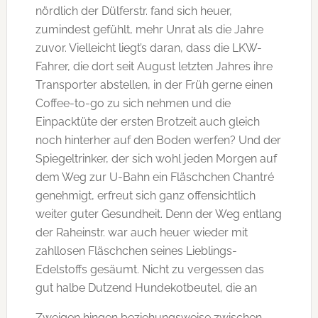
nördlich der Dülferstr. fand sich heuer,
zumindest gefühlt, mehr Unrat als die Jahre
zuvor. Vielleicht liegt’s daran, dass die LKW-
Fahrer, die dort seit August letzten Jahres ihre
Transporter abstellen, in der Früh gerne einen
Coffee-to-go zu sich nehmen und die
Einpacktüte der ersten Brotzeit auch gleich
noch hinterher auf den Boden werfen? Und der
Spiegeltrinker, der sich wohl jeden Morgen auf
dem Weg zur U-Bahn ein Fläschchen Chantré
genehmigt, erfreut sich ganz offensichtlich
weiter guter Gesundheit. Denn der Weg entlang
der Raheinstr. war auch heuer wieder mit
zahllosen Fläschchen seines Lieblings-
Edelstoffs gesäumt. Nicht zu vergessen das
gut halbe Dutzend Hundekotbeutel, die an
Zweigen hingen beziehungsweise zwischen