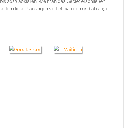
 bis 2023 abklären, wie man das Gebiet erschließen
 sollen diese Planungen vertieft werden und ab 2030