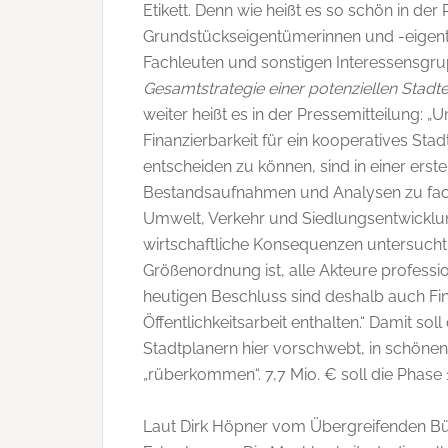
Etikett. Denn wie heißt es so schön in der 
Grundstückseigentümerinnen und -eigent
Fachleuten und sonstigen Interessensgr
Gesamtstrategie einer potenziellen Stadt
weiter heißt es in der Pressemitteilung:
Finanzierbarkeit für ein kooperatives St
entscheiden zu können, sind in einer ers
Bestandsaufnahmen und Analysen zu fach
Umwelt, Verkehr und Siedlungsentwicklu
wirtschaftliche Konsequenzen untersucht.
Größenordnung ist, alle Akteure professio
heutigen Beschluss sind deshalb auch Fi
Öffentlichkeitsarbeit enthalten.“ Damit sol
Stadtplanern hier vorschwebt, in schönen
„rüberkommen“. 7,7 Mio. € soll die Phase 
Laut Dirk Höpner vom Übergreifenden Bün