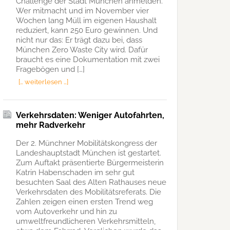
Challenge der Stadt München anmelden.
Wer mitmacht und im November vier
Wochen lang Müll im eigenen Haushalt
reduziert, kann 250 Euro gewinnen. Und
nicht nur das: Er trägt dazu bei, dass
München Zero Waste City wird. Dafür
braucht es eine Dokumentation mit zwei
Fragebögen und […]
[… weiterlesen …]
Verkehrsdaten: Weniger Autofahrten,
mehr Radverkehr
Der 2. Münchner Mobilitätskongress der
Landeshauptstadt München ist gestartet.
Zum Auftakt präsentierte Bürgermeisterin
Katrin Habenschaden im sehr gut
besuchten Saal des Alten Rathauses neue
Verkehrsdaten des Mobilitätsreferats. Die
Zahlen zeigen einen ersten Trend weg
vom Autoverkehr und hin zu
umweltfreundlicheren Verkehrsmitteln,