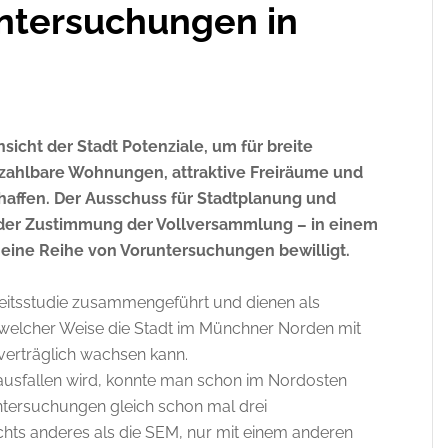
ntersuchungen in
icht der Stadt Potenziale, um für breite
ahlbare Wohnungen, attraktive Freiräume und
chaffen. Der Ausschuss für Stadtplanung und
 der Zustimmung der Vollversammlung – in einem
ür eine Reihe von Voruntersuchungen bewilligt.
eitsstudie zusammengeführt und dienen als
n welcher Weise die Stadt im Münchner Norden mit
verträglich wachsen kann.
ausfallen wird, konnte man schon im Nordosten
ntersuchungen gleich schon mal drei
hts anderes als die SEM, nur mit einem anderen