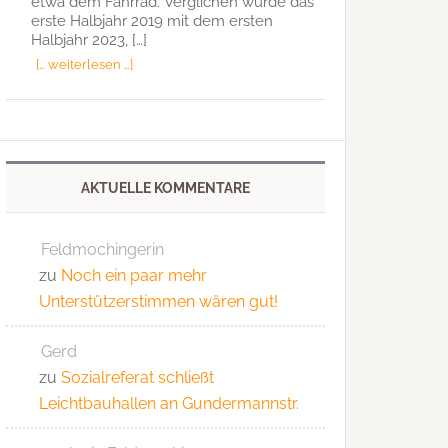
etwa dem Fahrrad. Verglichen wurde das
erste Halbjahr 2019 mit dem ersten
Halbjahr 2023, […]
[… weiterlesen …]
AKTUELLE KOMMENTARE
Feldmochingerin
zu
Noch ein paar mehr
Unterstützerstimmen wären gut!
Gerd
zu
Sozialreferat schließt
Leichtbauhallen an Gundermannstr.