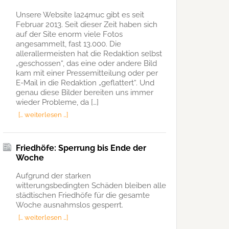
Unsere Website la24muc gibt es seit
Februar 2013. Seit dieser Zeit haben sich
auf der Site enorm viele Fotos
angesammelt, fast 13.000. Die
allerallermeisten hat die Redaktion selbst
„geschossen“, das eine oder andere Bild
kam mit einer Pressemitteilung oder per
E-Mail in die Redaktion „geflattert“. Und
genau diese Bilder bereiten uns immer
wieder Probleme, da […]
[… weiterlesen …]
Friedhöfe: Sperrung bis Ende der
Woche
Aufgrund der starken
witterungsbedingten Schäden bleiben alle
städtischen Friedhöfe für die gesamte
Woche ausnahmslos gesperrt.
[… weiterlesen …]