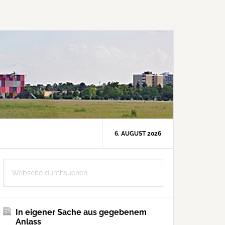
6. AUGUST 2026
Seitenspalte
Webseite
durchsuchen
In eigener Sache aus gegebenem
Anlass