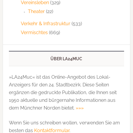
Vereinsleben
(329)
Theater
(22)
Verkehr & Infrastruktur
(533)
Vermischtes
(669)
ÜBER LA24MUC
»LA24Muc« ist das Online-Angebot des Lokal-
Anzeigers für den 24. Stadtbezirk. Diese Seiten
ergänzen die gedruckte Publi­kation, die Ihnen seit
1950 aktuelle und bürgernahe Informationen aus
dem Münchner Norden bietet.
»»»
Wenn Sie uns schreiben wollen, verwenden Sie am
besten das
Kontaktformular
.