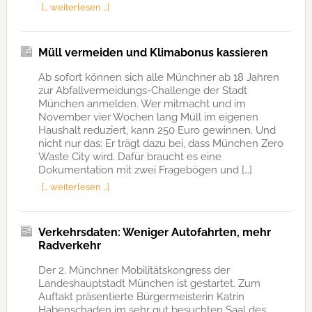
[… weiterlesen …]
Müll vermeiden und Klimabonus kassieren
Ab sofort können sich alle Münchner ab 18 Jahren
zur Abfallvermeidungs-Challenge der Stadt
München anmelden. Wer mitmacht und im
November vier Wochen lang Müll im eigenen
Haushalt reduziert, kann 250 Euro gewinnen. Und
nicht nur das: Er trägt dazu bei, dass München Zero
Waste City wird. Dafür braucht es eine
Dokumentation mit zwei Fragebögen und […]
[… weiterlesen …]
Verkehrsdaten: Weniger Autofahrten, mehr
Radverkehr
Der 2. Münchner Mobilitätskongress der
Landeshauptstadt München ist gestartet. Zum
Auftakt präsentierte Bürgermeisterin Katrin
Habenschaden im sehr gut besuchten Saal des