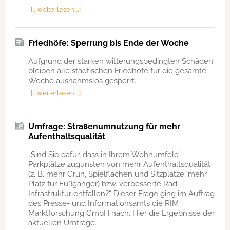
[… weiterlesen …]
Friedhöfe: Sperrung bis Ende der Woche
Aufgrund der starken witterungsbedingten Schäden
bleiben alle städtischen Friedhöfe für die gesamte
Woche ausnahmslos gesperrt.
[… weiterlesen …]
Umfrage: Straßenumnutzung für mehr
Aufenthaltsqualität
„Sind Sie dafür, dass in Ihrem Wohnumfeld
Parkplätze zugunsten von mehr Aufenthaltsqualität
(z. B. mehr Grün, Spielflächen und Sitzplätze, mehr
Platz für Fußgänger) bzw. verbesserte Rad-
Infrastruktur entfallen?“ Dieser Frage ging im Auftrag
des Presse- und Informationsamts die RIM
Marktforschung GmbH nach. Hier die Ergebnisse der
aktuellen Umfrage.