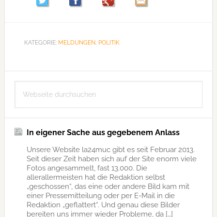
KATEGORIE:
MELDUNGEN
,
POLITIK
Seitenspalte
Webseite
durchsuchen
In eigener Sache aus gegebenem Anlass
Unsere Website la24muc gibt es seit Februar 2013.
Seit dieser Zeit haben sich auf der Site enorm viele
Fotos angesammelt, fast 13.000. Die
allerallermeisten hat die Redaktion selbst
„geschossen“, das eine oder andere Bild kam mit
einer Pressemitteilung oder per E-Mail in die
Redaktion „geflattert“. Und genau diese Bilder
bereiten uns immer wieder Probleme, da […]