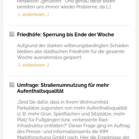
Redaktion „geflattert“. Und genau diese Bilder
bereiten uns immer wieder Probleme, da […]
[… weiterlesen …]
Friedhöfe: Sperrung bis Ende der Woche
Aufgrund der starken witterungsbedingten Schäden
bleiben alle städtischen Friedhöfe für die gesamte
Woche ausnahmslos gesperrt.
[… weiterlesen …]
Umfrage: Straßenumnutzung für mehr
Aufenthaltsqualität
„Sind Sie dafür, dass in Ihrem Wohnumfeld
Parkplätze zugunsten von mehr Aufenthaltsqualität
(z. B. mehr Grün, Spielflächen und Sitzplätze, mehr
Platz für Fußgänger) bzw. verbesserte Rad-
Infrastruktur entfallen?“ Dieser Frage ging im Auftrag
des Presse- und Informationsamts die RIM
Marktforschung GmbH nach. Hier die Ergebnisse der