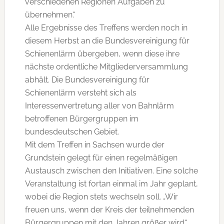
verschiedenen Regionen Aufgaben zu
übernehmen.“
Alle Ergebnisse des Treffens werden noch in
diesem Herbst an die Bundesvereinigung für
Schienenlärm übergeben, wenn diese ihre
nächste ordentliche Mitgliederversammlung
abhält. Die Bundesvereinigung für
Schienenlärm versteht sich als
Interessenvertretung aller von Bahnlärm
betroffenen Bürgergruppen im
bundesdeutschen Gebiet.
Mit dem Treffen in Sachsen wurde der
Grundstein gelegt für einen regelmäßigen
Austausch zwischen den Initiativen. Eine solche
Veranstaltung ist fortan einmal im Jahr geplant,
wobei die Region stets wechseln soll. „Wir
freuen uns, wenn der Kreis der teilnehmenden
Bürgergruppen mit den Jahren größer wird“,