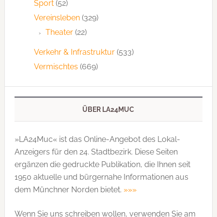
Sport
(52)
Vereinsleben
(329)
Theater
(22)
Verkehr & Infrastruktur
(533)
Vermischtes
(669)
ÜBER LA24MUC
»LA24Muc« ist das Online-Angebot des Lokal-
Anzeigers für den 24. Stadtbezirk. Diese Seiten
ergänzen die gedruckte Publi­kation, die Ihnen seit
1950 aktuelle und bürgernahe Informationen aus
dem Münchner Norden bietet.
»»»
Wenn Sie uns schreiben wollen, verwenden Sie am