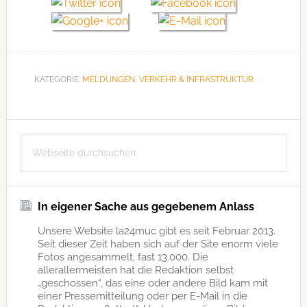
KATEGORIE:
MELDUNGEN
,
VERKEHR & INFRASTRUKTUR
Seitenspalte
Webseite
durchsuchen
In eigener Sache aus gegebenem Anlass
Unsere Website la24muc gibt es seit Februar 2013.
Seit dieser Zeit haben sich auf der Site enorm viele
Fotos angesammelt, fast 13.000. Die
allerallermeisten hat die Redaktion selbst
„geschossen“, das eine oder andere Bild kam mit
einer Pressemitteilung oder per E-Mail in die