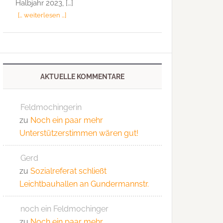
Halbjahr 2023, […]
[… weiterlesen …]
AKTUELLE KOMMENTARE
Feldmochingerin
zu
Noch ein paar mehr
Unterstützerstimmen wären gut!
Gerd
zu
Sozialreferat schließt
Leichtbauhallen an Gundermannstr.
noch ein Feldmochinger
zu
Noch ein paar mehr