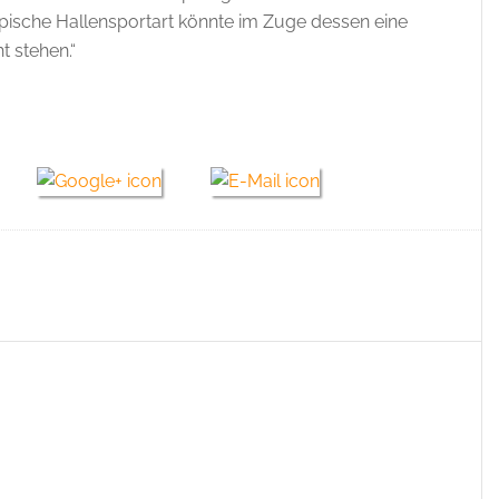
pische Hallensportart könnte im Zuge dessen eine
 stehen.“