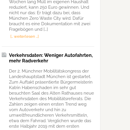
Wochen lang Müll im eigenen Haushalt
reduziert, kann 250 Euro gewinnen. Und
nicht nur das: Er trägt dazu bei, dass
München Zero Waste City wird. Dafür
braucht es eine Dokumentation mit zwei
Fragebögen und […]
[… weiterlesen …]
Verkehrsdaten: Weniger Autofahrten,
mehr Radverkehr
Der 2. Münchner Mobilitätskongress der
Landeshauptstadt München ist gestartet.
Zum Auftakt präsentierte Bürgermeisterin
Katrin Habenschaden im sehr gut
besuchten Saal des Alten Rathauses neue
Verkehrsdaten des Mobilitätsreferats. Die
Zahlen zeigen einen ersten Trend weg
vom Autoverkehr und hin zu
umweltfreundlicheren Verkehrsmitteln,
etwa dem Fahrrad. Verglichen wurde das
erste Halbjahr 2019 mit dem ersten