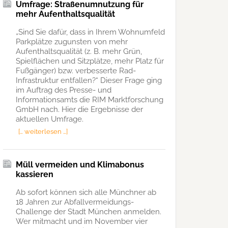
Umfrage: Straßenumnutzung für
mehr Aufenthaltsqualität
„Sind Sie dafür, dass in Ihrem Wohnumfeld
Parkplätze zugunsten von mehr
Aufenthaltsqualität (z. B. mehr Grün,
Spielflächen und Sitzplätze, mehr Platz für
Fußgänger) bzw. verbesserte Rad-
Infrastruktur entfallen?“ Dieser Frage ging
im Auftrag des Presse- und
Informationsamts die RIM Marktforschung
GmbH nach. Hier die Ergebnisse der
aktuellen Umfrage.
[… weiterlesen …]
Müll vermeiden und Klimabonus
kassieren
Ab sofort können sich alle Münchner ab
18 Jahren zur Abfallvermeidungs-
Challenge der Stadt München anmelden.
Wer mitmacht und im November vier