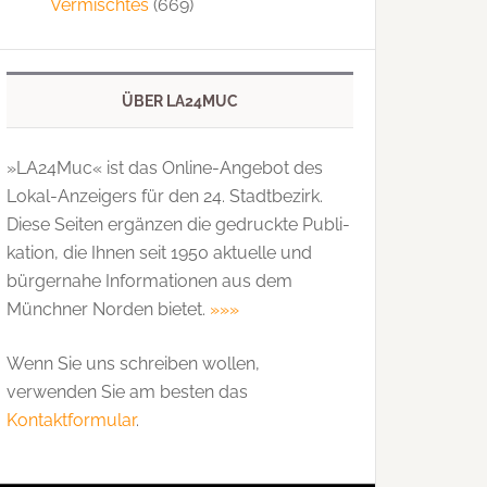
Vermischtes
(669)
ÜBER LA24MUC
»LA24Muc« ist das Online-Angebot des
Lokal-Anzeigers für den 24. Stadtbezirk.
Diese Seiten ergänzen die gedruckte Publi­
kation, die Ihnen seit 1950 aktuelle und
bürgernahe Informationen aus dem
Münchner Norden bietet.
»»»
Wenn Sie uns schreiben wollen,
verwenden Sie am besten das
Kontaktformular
.