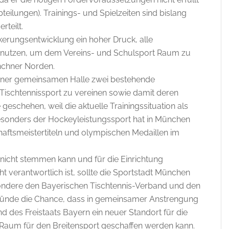
teilungen). Trainings- und Spielzeiten sind bislang
rteilt.
lkerungsentwicklung ein hoher Druck, alle
 nutzen, um dem Vereins- und Schulsport Raum zu
ünchner Norden.
iner gemeinsamen Halle zwei bestehende
ischtennissport zu vereinen sowie damit deren
eschehen, weil die aktuelle Trainingssituation als
sonders der Hockeyleistungssport hat in München
haftsmeistertiteln und olympischen Medaillen im
nicht stemmen kann und für die Einrichtung
ht verantwortlich ist, sollte die Sportstadt München
sondere den Bayerischen Tischtennis-Verband und den
tünde die Chance, dass in gemeinsamer Anstrengung
nd des Freistaats Bayern ein neuer Standort für die
 Raum für den Breitensport geschaffen werden kann.