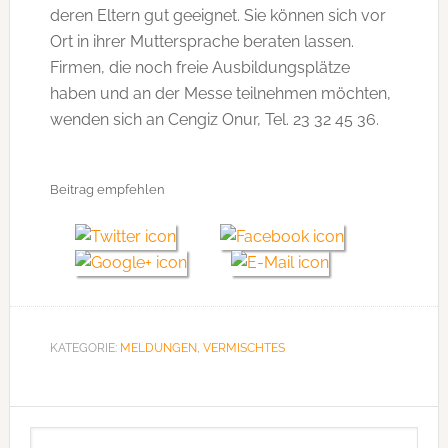
deren Eltern gut geeignet. Sie können sich vor
Ort in ihrer Muttersprache beraten lassen.
Firmen, die noch freie Ausbildungsplätze
haben und an der Messe teilnehmen möchten,
wenden sich an Cengiz Onur, Tel. 23 32 45 36.
Beitrag empfehlen
KATEGORIE:
MELDUNGEN
,
VERMISCHTES
Seitenspalte
Webseite