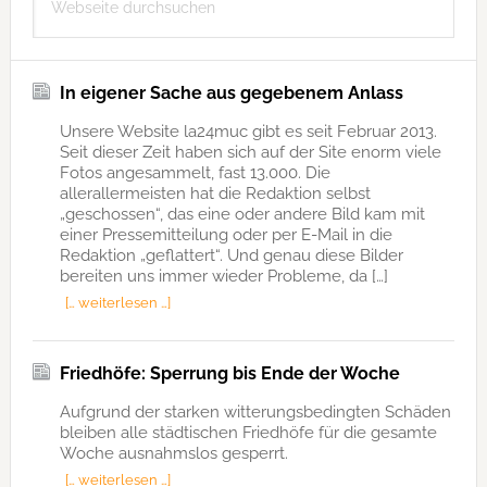
durchsuchen
In eigener Sache aus gegebenem Anlass
Unsere Website la24muc gibt es seit Februar 2013.
Seit dieser Zeit haben sich auf der Site enorm viele
Fotos angesammelt, fast 13.000. Die
allerallermeisten hat die Redaktion selbst
„geschossen“, das eine oder andere Bild kam mit
einer Pressemitteilung oder per E-Mail in die
Redaktion „geflattert“. Und genau diese Bilder
bereiten uns immer wieder Probleme, da […]
[… weiterlesen …]
Friedhöfe: Sperrung bis Ende der Woche
Aufgrund der starken witterungsbedingten Schäden
bleiben alle städtischen Friedhöfe für die gesamte
Woche ausnahmslos gesperrt.
[… weiterlesen …]