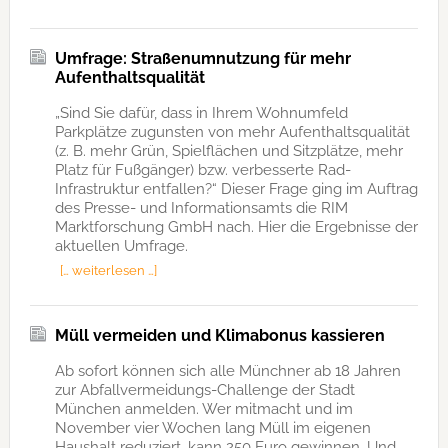
Umfrage: Straßenumnutzung für mehr
Aufenthaltsqualität
„Sind Sie dafür, dass in Ihrem Wohnumfeld
Parkplätze zugunsten von mehr Aufenthaltsqualität
(z. B. mehr Grün, Spielflächen und Sitzplätze, mehr
Platz für Fußgänger) bzw. verbesserte Rad-
Infrastruktur entfallen?“ Dieser Frage ging im Auftrag
des Presse- und Informationsamts die RIM
Marktforschung GmbH nach. Hier die Ergebnisse der
aktuellen Umfrage.
[… weiterlesen …]
Müll vermeiden und Klimabonus kassieren
Ab sofort können sich alle Münchner ab 18 Jahren
zur Abfallvermeidungs-Challenge der Stadt
München anmelden. Wer mitmacht und im
November vier Wochen lang Müll im eigenen
Haushalt reduziert, kann 250 Euro gewinnen. Und