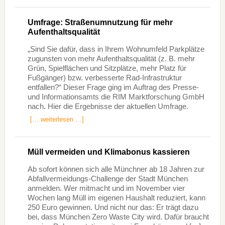
Umfrage: Straßenumnutzung für mehr
Aufenthaltsqualität
„Sind Sie dafür, dass in Ihrem Wohnumfeld Parkplätze
zugunsten von mehr Aufenthaltsqualität (z. B. mehr
Grün, Spielflächen und Sitzplätze, mehr Platz für
Fußgänger) bzw. verbesserte Rad-Infrastruktur
entfallen?“ Dieser Frage ging im Auftrag des Presse-
und Informationsamts die RIM Marktforschung GmbH
nach. Hier die Ergebnisse der aktuellen Umfrage.
[… weiterlesen …]
Müll vermeiden und Klimabonus kassieren
Ab sofort können sich alle Münchner ab 18 Jahren zur
Abfallvermeidungs-Challenge der Stadt München
anmelden. Wer mitmacht und im November vier
Wochen lang Müll im eigenen Haushalt reduziert, kann
250 Euro gewinnen. Und nicht nur das: Er trägt dazu
bei, dass München Zero Waste City wird. Dafür braucht