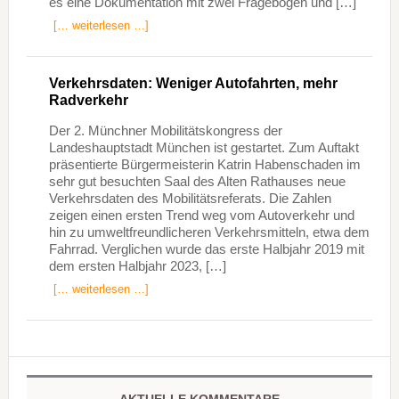
es eine Dokumentation mit zwei Fragebögen und […]
[… weiterlesen …]
Verkehrsdaten: Weniger Autofahrten, mehr
Radverkehr
Der 2. Münchner Mobilitätskongress der
Landeshauptstadt München ist gestartet. Zum Auftakt
präsentierte Bürgermeisterin Katrin Habenschaden im
sehr gut besuchten Saal des Alten Rathauses neue
Verkehrsdaten des Mobilitätsreferats. Die Zahlen
zeigen einen ersten Trend weg vom Autoverkehr und
hin zu umweltfreundlicheren Verkehrsmitteln, etwa dem
Fahrrad. Verglichen wurde das erste Halbjahr 2019 mit
dem ersten Halbjahr 2023, […]
[… weiterlesen …]