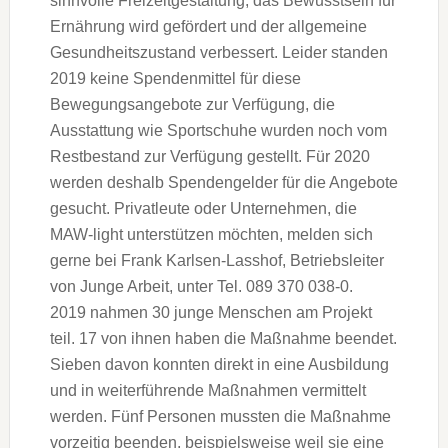
sinnvolle Freizeitgestaltung, das Bewusstsein für
Ernährung wird gefördert und der allgemeine
Gesundheitszustand verbessert. Leider standen
2019 keine Spendenmittel für diese
Bewegungsangebote zur Verfügung, die
Ausstattung wie Sportschuhe wurden noch vom
Restbestand zur Verfügung gestellt. Für 2020
werden deshalb Spendengelder für die Angebote
gesucht. Privatleute oder Unternehmen, die
MAW-light unterstützen möchten, melden sich
gerne bei Frank Karlsen-Lasshof, Betriebsleiter
von Junge Arbeit, unter Tel. 089 370 038-0.
2019 nahmen 30 junge Menschen am Projekt
teil. 17 von ihnen haben die Maßnahme beendet.
Sieben davon konnten direkt in eine Ausbildung
und in weiterführende Maßnahmen vermittelt
werden. Fünf Personen mussten die Maßnahme
vorzeitig beenden, beispielsweise weil sie eine