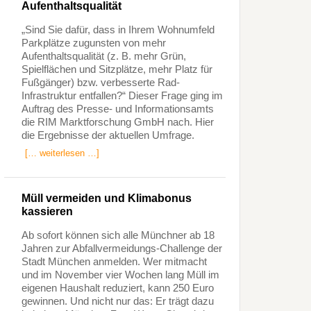
Aufenthaltsqualität
„Sind Sie dafür, dass in Ihrem Wohnumfeld
Parkplätze zugunsten von mehr
Aufenthaltsqualität (z. B. mehr Grün,
Spielflächen und Sitzplätze, mehr Platz für
Fußgänger) bzw. verbesserte Rad-
Infrastruktur entfallen?“ Dieser Frage ging im
Auftrag des Presse- und Informationsamts
die RIM Marktforschung GmbH nach. Hier
die Ergebnisse der aktuellen Umfrage.
[… weiterlesen …]
Müll vermeiden und Klimabonus
kassieren
Ab sofort können sich alle Münchner ab 18
Jahren zur Abfallvermeidungs-Challenge der
Stadt München anmelden. Wer mitmacht
und im November vier Wochen lang Müll im
eigenen Haushalt reduziert, kann 250 Euro
gewinnen. Und nicht nur das: Er trägt dazu