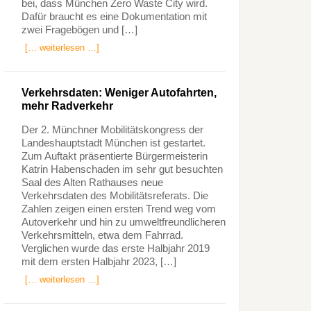
bei, dass München Zero Waste City wird.
Dafür braucht es eine Dokumentation mit
zwei Fragebögen und […]
[… weiterlesen …]
Verkehrsdaten: Weniger Autofahrten,
mehr Radverkehr
Der 2. Münchner Mobilitätskongress der
Landeshauptstadt München ist gestartet.
Zum Auftakt präsentierte Bürgermeisterin
Katrin Habenschaden im sehr gut besuchten
Saal des Alten Rathauses neue
Verkehrsdaten des Mobilitätsreferats. Die
Zahlen zeigen einen ersten Trend weg vom
Autoverkehr und hin zu umweltfreundlicheren
Verkehrsmitteln, etwa dem Fahrrad.
Verglichen wurde das erste Halbjahr 2019
mit dem ersten Halbjahr 2023, […]
[… weiterlesen …]