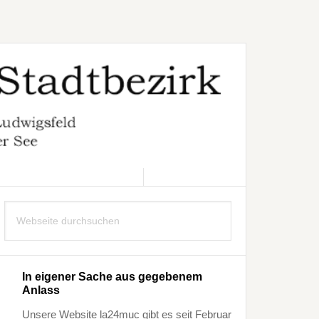
8. AUGUST 2026
Seitenspalte
Webseite
durchsuchen
In eigener Sache aus gegebenem
Anlass
Unsere Website la24muc gibt es seit Februar