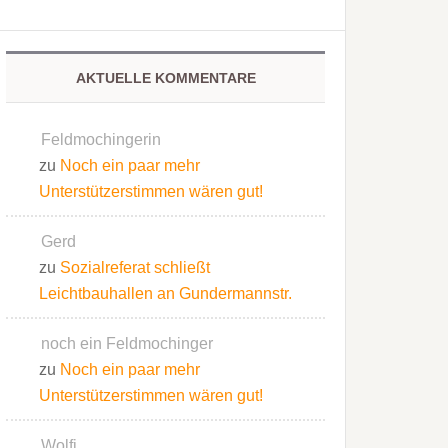
AKTUELLE KOMMENTARE
Feldmochingerin
zu
Noch ein paar mehr
Unterstützerstimmen wären gut!
Gerd
zu
Sozialreferat schließt
Leichtbauhallen an Gundermannstr.
noch ein Feldmochinger
zu
Noch ein paar mehr
Unterstützerstimmen wären gut!
Wolfi