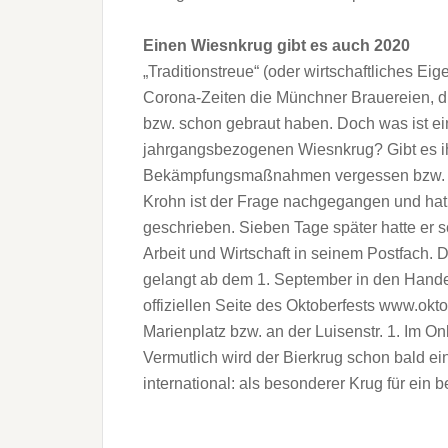
Einen Wiesnkrug gibt es auch 2020
„Traditionstreue“ (oder wirtschaftliches E
Corona-Zeiten die Münchner Brauereien, di
bzw. schon gebraut haben. Doch was ist ei
jahrgangsbezogenen Wiesnkrug? Gibt es ih
Bekämpfungsmaßnahmen vergessen bzw. für
Krohn ist der Frage nachgegangen und hat 
geschrieben. Sieben Tage später hatte er 
Arbeit und Wirtschaft in seinem Postfach.
gelangt ab dem 1. September in den Handel
offiziellen Seite des Oktoberfests www.okt
Marienplatz bzw. an der Luisenstr. 1. Im O
Vermutlich wird der Bierkrug schon bald 
international: als besonderer Krug für ein 