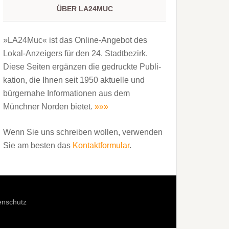
ÜBER LA24MUC
»LA24Muc« ist das Online-Angebot des
Lokal-Anzeigers für den 24. Stadtbezirk.
Diese Seiten ergänzen die gedruckte Publi­
kation, die Ihnen seit 1950 aktuelle und
bürgernahe Informationen aus dem
Münchner Norden bietet.
»»»
Wenn Sie uns schreiben wollen, verwenden
Sie am besten das
Kontaktformular
.
enschutz