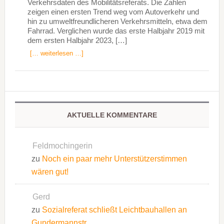
Verkehrsdaten des Mobilitätsreferats. Die Zahlen
zeigen einen ersten Trend weg vom Autoverkehr und
hin zu umweltfreundlicheren Verkehrsmitteln, etwa dem
Fahrrad. Verglichen wurde das erste Halbjahr 2019 mit
dem ersten Halbjahr 2023, […]
[… weiterlesen …]
AKTUELLE KOMMENTARE
Feldmochingerin
zu
Noch ein paar mehr Unterstützerstimmen
wären gut!
Gerd
zu
Sozialreferat schließt Leichtbauhallen an
Gundermannstr.