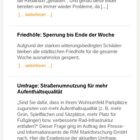
die Redaktion „geflattert“. Und genau diese Bilder
bereiten uns immer wieder Probleme, da […]
[… weiterlesen …]
Friedhöfe: Sperrung bis Ende der Woche
Aufgrund der starken witterungsbedingten Schäden
bleiben alle städtischen Friedhöfe für die gesamte
Woche ausnahmslos gesperrt.
[… weiterlesen …]
Umfrage: Straßenumnutzung für mehr
Aufenthaltsqualität
„Sind Sie dafür, dass in Ihrem Wohnumfeld Parkplätze
zugunsten von mehr Aufenthaltsqualität (z. B. mehr
Grün, Spielflächen und Sitzplätze, mehr Platz für
Fußgänger) bzw. verbesserte Rad-Infrastruktur
entfallen?“ Dieser Frage ging im Auftrag des Presse-
und Informationsamts die RIM Marktforschung GmbH
nach. Hier die Ergebnisse der aktuellen Umfrage.