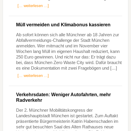
[… weiterlesen …]
Müll vermeiden und Klimabonus kassieren
Ab sofort können sich alle Münchner ab 18 Jahren zur
Abfallvermeidungs-Challenge der Stadt München
anmelden. Wer mitmacht und im November vier
Wochen lang Müll im eigenen Haushalt reduziert, kann
250 Euro gewinnen. Und nicht nur das: Er trägt dazu
bei, dass München Zero Waste City wird. Dafür braucht
es eine Dokumentation mit zwei Fragebögen und […]
[… weiterlesen …]
Verkehrsdaten: Weniger Autofahrten, mehr
Radverkehr
Der 2. Münchner Mobilitätskongress der
Landeshauptstadt München ist gestartet. Zum Auftakt
präsentierte Bürgermeisterin Katrin Habenschaden im
sehr gut besuchten Saal des Alten Rathauses neue