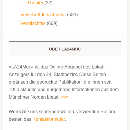
Theater
(22)
Verkehr & Infrastruktur
(533)
Vermischtes
(669)
ÜBER LA24MUC
»LA24Muc« ist das Online-Angebot des Lokal-
Anzeigers für den 24. Stadtbezirk. Diese Seiten
ergänzen die gedruckte Publi­kation, die Ihnen seit
1950 aktuelle und bürgernahe Informationen aus dem
Münchner Norden bietet.
»»»
Wenn Sie uns schreiben wollen, verwenden Sie am
besten das
Kontaktformular
.