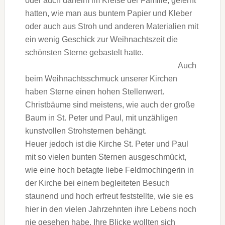
oder auch daheim im Kreise der Familie, gelernt
hatten, wie man aus buntem Papier und Kleber
oder auch aus Stroh und anderen Materialien mit
ein wenig Geschick zur Weihnachtszeit die
schönsten Sterne gebastelt hatte.
Auch
beim Weihnachtsschmuck unserer Kirchen
haben Sterne einen hohen Stellenwert.
Christbäume sind meistens, wie auch der große
Baum in St. Peter und Paul, mit unzähligen
kunstvollen Strohsternen behängt.
Heuer jedoch ist die Kirche St. Peter und Paul
mit so vielen bunten Sternen ausgeschmückt,
wie eine hoch betagte liebe Feldmochingerin in
der Kirche bei einem begleiteten Besuch
staunend und hoch erfreut feststellte, wie sie es
hier in den vielen Jahrzehnten ihre Lebens noch
nie gesehen habe. Ihre Blicke wollten sich