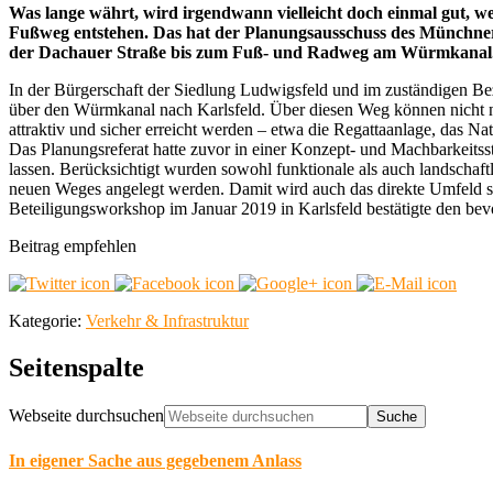
Was lange währt, wird irgendwann vielleicht doch einmal gut, we
Fußweg entstehen. Das hat der Planungsausschuss des Münchner 
der Dachauer Straße bis zum Fuß- und Radweg am Würmkanal. D
In der Bürgerschaft der Siedlung Ludwigsfeld und im zuständigen B
über den Würmkanal nach Karlsfeld. Über diesen Weg können nicht n
attraktiv und sicher erreicht werden – etwa die Regattaanlage, das Na
Das Planungsreferat hatte zuvor in einer Konzept- und Machbarkeits
lassen. Berücksichtigt wurden sowohl funktionale als auch landschaft
neuen Weges angelegt werden. Damit wird auch das direkte Umfeld sch
Beteiligungsworkshop im Januar 2019 in Karlsfeld bestätigte den be
Beitrag empfehlen
Kategorie:
Verkehr & Infrastruktur
Seitenspalte
Webseite durchsuchen
In eigener Sache aus gegebenem Anlass