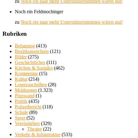
zu
Noch ein paar mehr Unterstützerstimmen wären gut!
Noch ein Feldmochinger
zu
Noch ein paar mehr Unterstützerstimmen wären gut!
Rubriken
Bebauung
(413)
Bezirksausschuss
(121)
Bilder
(275)
Geschichtliches
(111)
Kirchen & Soziales
(462)
Kommentar
(15)
Kultur
(214)
Leserzuschriften
(28)
Meldungen
(1.323)
Pinnwand
(1)
Politik
(435)
Polizeibericht
(118)
Schule
(89)
Sport
(52)
Vereinsleben
(329)
Theater
(22)
Verkehr & Infrastruktur
(533)