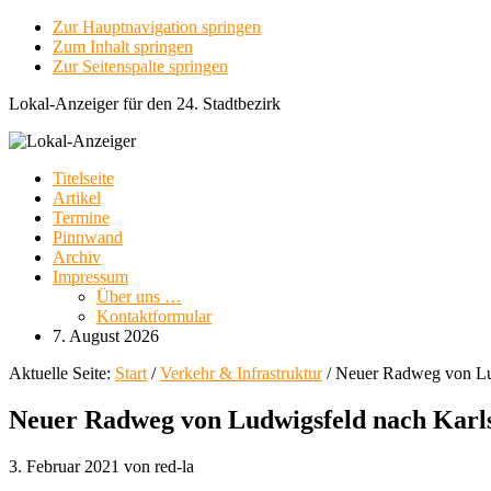
Zur Hauptnavigation springen
Zum Inhalt springen
Zur Seitenspalte springen
Lokal-Anzeiger für den 24. Stadtbezirk
Titelseite
Artikel
Termine
Pinnwand
Archiv
Impressum
Über uns …
Kontaktformular
7. August 2026
Aktuelle Seite:
Start
/
Verkehr & Infrastruktur
/
Neuer Radweg von Lud
Neuer Radweg von Ludwigsfeld nach Karls
3. Februar 2021
von
red-la