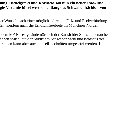
dlung Ludwigsfeld und Karlsfeld soll nun ein neuer Rad- und
te Variante führt westlich entlang des Schwabenbächls – von
der Wunsch nach einer möglichst direkten Fuß- und Radverbindung
ngen, sondern auch die Erholungsgebiete im Münchner Norden
nd dem MAN Testgelände nördlich der Karlsfelder Straße untersuchen
lächen sollen laut der Studie am Schwabenbächl und beidseits des
orhaben kann aber auch in Teilabschnitten umgesetzt werden. Ein