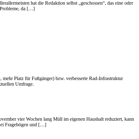
llerallermeisten hat die Redaktion selbst „geschossen“, das eine oder
r Probleme, da […]
, mehr Platz für Fußgänger) bzw. verbesserte Rad-Infrastruktur
ktuellen Umfrage.
vember vier Wochen lang Müll im eigenen Haushalt reduziert, kann
zwei Fragebögen und […]