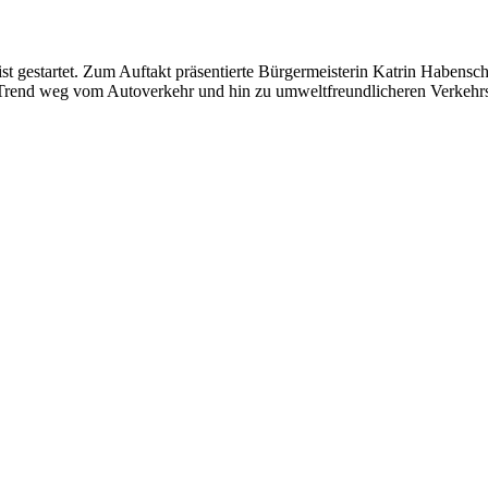
t gestartet. Zum Auftakt präsentierte Bürgermeisterin Katrin Habensch
n Trend weg vom Autoverkehr und hin zu umweltfreundlicheren Verkehrs