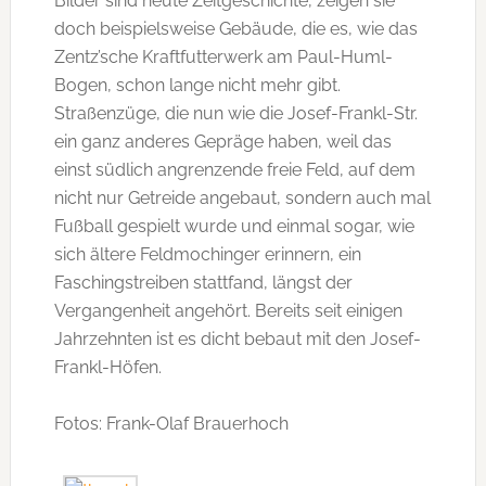
Bilder sind heute Zeitgeschichte, zeigen sie
doch beispielsweise Gebäude, die es, wie das
Zentz’sche Kraftfutterwerk am Paul-Huml-
Bogen, schon lange nicht mehr gibt.
Straßenzüge, die nun wie die Josef-Frankl-Str.
ein ganz anderes Gepräge haben, weil das
einst südlich angrenzende freie Feld, auf dem
nicht nur Getreide angebaut, sondern auch mal
Fußball gespielt wurde und einmal sogar, wie
sich ältere Feldmochinger erinnern, ein
Faschingstreiben stattfand, längst der
Vergangenheit angehört. Bereits seit einigen
Jahrzehnten ist es dicht bebaut mit den Josef-
Frankl-Höfen.
Fotos: Frank-Olaf Brauerhoch