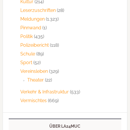
Kultur
(214)
Leserzuschriften
(28)
Meldungen
(1.323)
Pinnwand
(1)
Politik
(435)
Polizeibericht
(118)
Schule
(89)
Sport
(52)
Vereinsleben
(329)
Theater
(22)
Verkehr & Infrastruktur
(533)
Vermischtes
(669)
ÜBER LA24MUC