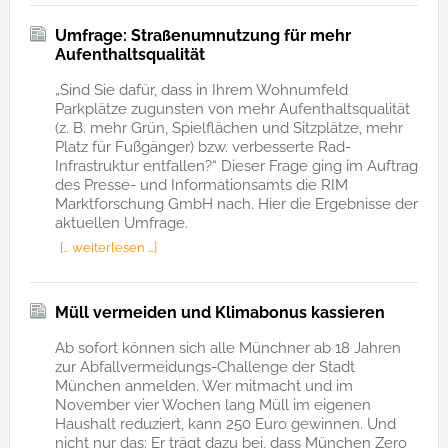
Umfrage: Straßenumnutzung für mehr
Aufenthaltsqualität
„Sind Sie dafür, dass in Ihrem Wohnumfeld
Parkplätze zugunsten von mehr Aufenthaltsqualität
(z. B. mehr Grün, Spielflächen und Sitzplätze, mehr
Platz für Fußgänger) bzw. verbesserte Rad-
Infrastruktur entfallen?“ Dieser Frage ging im Auftrag
des Presse- und Informationsamts die RIM
Marktforschung GmbH nach. Hier die Ergebnisse der
aktuellen Umfrage.
[… weiterlesen …]
Müll vermeiden und Klimabonus kassieren
Ab sofort können sich alle Münchner ab 18 Jahren
zur Abfallvermeidungs-Challenge der Stadt
München anmelden. Wer mitmacht und im
November vier Wochen lang Müll im eigenen
Haushalt reduziert, kann 250 Euro gewinnen. Und
nicht nur das: Er trägt dazu bei, dass München Zero