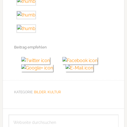
Beitrag empfehlen
KATEGORIE:
BILDER
,
KULTUR
Seitenspalte
Webseite
durchsuchen