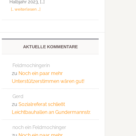
Halbjahr 2023, […]
[… weiterlesen …]
AKTUELLE KOMMENTARE
Feldmochingerin
zu
Noch ein paar mehr
Unterstützerstimmen wären gut!
Gerd
zu
Sozialreferat schließt
Leichtbauhallen an Gundermannstr.
noch ein Feldmochinger
zu
Noch ein paar mehr