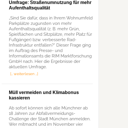
Umfrage: Straßenumnutzung für mehr
Aufenthaltsqualität
„Sind Sie dafür, dass in Ihrem Wohnumfeld
Parkplätze zugunsten von mehr
Aufenthaltsqualität (z. B. mehr Grün,
Spielflächen und Sitzplätze, mehr Platz für
Fußgänger) bzw. verbesserte Rad-
Infrastruktur entfallen?“ Dieser Frage ging
im Auftrag des Presse- und
Informationsamts die RIM Marktforschung
GmbH nach. Hier die Ergebnisse der
aktuellen Umfrage.
[… weiterlesen …]
Müll vermeiden und Klimabonus
kassieren
Ab sofort können sich alle Münchner ab
18 Jahren zur Abfallvermeidungs-
Challenge der Stadt München anmelden.
Wer mitmacht und im November vier