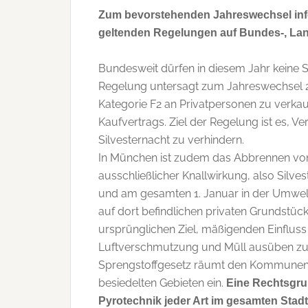
Zum bevorstehenden Jahreswechsel infor
geltenden Regelungen auf Bundes-, Lan
Bundesweit dürfen in diesem Jahr keine S
Regelung untersagt zum Jahreswechsel 
Kategorie F2 an Privatpersonen zu verk
Kaufvertrags. Ziel der Regelung ist es, 
Silvesternacht zu verhindern.
In München ist zudem das Abbrennen vo
ausschließlicher Knallwirkung, also Silv
und am gesamten 1. Januar in der Umwelt
auf dort befindlichen privaten Grundstüc
ursprünglichen Ziel, mäßigenden Einfluss
Luftverschmutzung und Müll ausüben zu
Sprengstoffgesetz räumt den Kommunen di
besiedelten Gebieten ein.
Eine Rechtsgru
Pyrotechnik jeder Art im gesamten Stadt