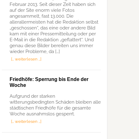
Februar 2013. Seit dieser Zeit haben sich
auf der Site enorm viele Fotos
angesammelt, fast 13.000. Die
allerallermeisten hat die Redaktion selbst
„geschossen“, das eine oder andere Bild
kam mit einer Pressemitteilung oder per
E-Mail in die Redaktion „geflattert“. Und
genau diese Bilder bereiten uns immer
wieder Probleme, da […]
[… weiterlesen …]
Friedhöfe: Sperrung bis Ende der
Woche
Aufgrund der starken
witterungsbedingten Schäden bleiben alle
städtischen Friedhöfe für die gesamte
Woche ausnahmslos gesperrt.
[… weiterlesen …]