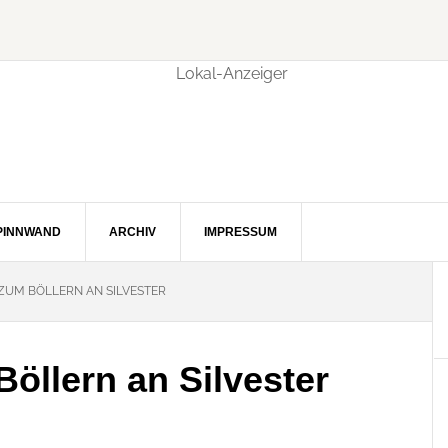
PINNWAND
ARCHIV
IMPRESSUM
UM BÖLLERN AN SILVESTER
öllern an Silvester