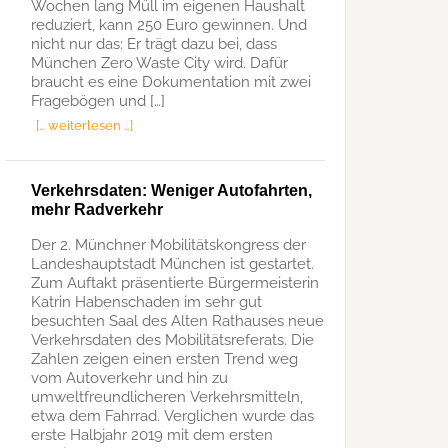
Wochen lang Müll im eigenen Haushalt
reduziert, kann 250 Euro gewinnen. Und
nicht nur das: Er trägt dazu bei, dass
München Zero Waste City wird. Dafür
braucht es eine Dokumentation mit zwei
Fragebögen und […]
[… weiterlesen …]
Verkehrsdaten: Weniger Autofahrten,
mehr Radverkehr
Der 2. Münchner Mobilitätskongress der
Landeshauptstadt München ist gestartet.
Zum Auftakt präsentierte Bürgermeisterin
Katrin Habenschaden im sehr gut
besuchten Saal des Alten Rathauses neue
Verkehrsdaten des Mobilitätsreferats. Die
Zahlen zeigen einen ersten Trend weg
vom Autoverkehr und hin zu
umweltfreundlicheren Verkehrsmitteln,
etwa dem Fahrrad. Verglichen wurde das
erste Halbjahr 2019 mit dem ersten