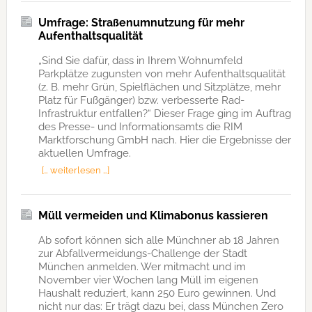
Umfrage: Straßenumnutzung für mehr
Aufenthaltsqualität
„Sind Sie dafür, dass in Ihrem Wohnumfeld
Parkplätze zugunsten von mehr Aufenthaltsqualität
(z. B. mehr Grün, Spielflächen und Sitzplätze, mehr
Platz für Fußgänger) bzw. verbesserte Rad-
Infrastruktur entfallen?“ Dieser Frage ging im Auftrag
des Presse- und Informationsamts die RIM
Marktforschung GmbH nach. Hier die Ergebnisse der
aktuellen Umfrage.
[… weiterlesen …]
Müll vermeiden und Klimabonus kassieren
Ab sofort können sich alle Münchner ab 18 Jahren
zur Abfallvermeidungs-Challenge der Stadt
München anmelden. Wer mitmacht und im
November vier Wochen lang Müll im eigenen
Haushalt reduziert, kann 250 Euro gewinnen. Und
nicht nur das: Er trägt dazu bei, dass München Zero