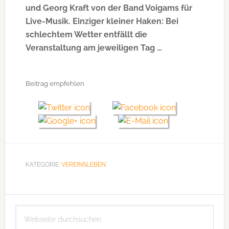
und Georg Kraft von der Band Voigams für
Live-Musik. Einziger kleiner Haken: Bei
schlechtem Wetter entfällt die
Veranstaltung am jeweiligen Tag …
Beitrag empfehlen
KATEGORIE:
VEREINSLEBEN
Seitenspalte
Webseite
durchsuchen