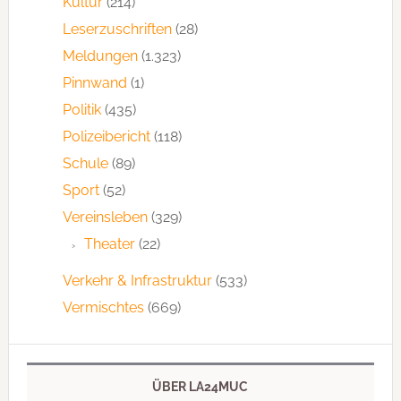
Kultur
(214)
Leserzuschriften
(28)
Meldungen
(1.323)
Pinnwand
(1)
Politik
(435)
Polizeibericht
(118)
Schule
(89)
Sport
(52)
Vereinsleben
(329)
Theater
(22)
Verkehr & Infrastruktur
(533)
Vermischtes
(669)
ÜBER LA24MUC