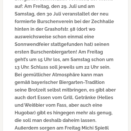
auf: Am Freitag, den 29. Juli und am
Samstag, den 30 Juli veranstaltet der neu
formierte Burschenverein bei der Zechhalle
hinten in der Grashofstr. 58 (dort wo
ausweichsweise schon einmal eine
Sonnwendfeier stattgefunden hat) seinen
ersten Burschenbiergarten! Am Freitag
geht’s um 15 Uhr los, am Samstag schon um
13 Uhr. Schluss soll jeweils um 22 Uhr sein.
Bei gemütlicher Atmosphäre kann man
gemäß bayerischer Biergarten-Tradition
seine Brotzeit selbst mitbringen, es gibt aber
auch dort Essen vom Grill. Getränke (Helles
und Weißbier vom Fass, aber auch eine
Hugobar) gibt es hingegen mehr als genug,
die soll man deshalb daheim lassen.
Außerdem sorgen am Freitag Michi Spießl