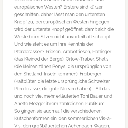
europäischen Westen? Erstere sind kürzer
geschnitten, daher lässt man den untersten
Knopf zu, bei europäischen Westen hingegen
wird der unterste Knopf geöffnet, damit sich die
Weste beim Sitzen nicht unvorteilhaft schoppt.
Und wie steht es um Ihre Kenntnis der
Pferderassen? Friesen, Arabofriesen, Haflinger
(das Kleinod der Berge), Orlow-Traber, Shetis
(die kleinen zähen Ponys, die ursprünglich von
den Shetland-Inseln kommen), Freiberger
(Kaltblüter, die letzte ursprüngliche Schweizer
Pferderasse, die gute Nerven haben) … All das
und noch viel mehr erläuterten Toni Bauer und
Anette Mezger ihrem zahlreichen Publikum.
So gingen sie auch auf die verschiedenen
Kutschenformen ein: den sommerlichen Vis-à-
Vis, den großbäuerlichen Achenbach-Wagen,