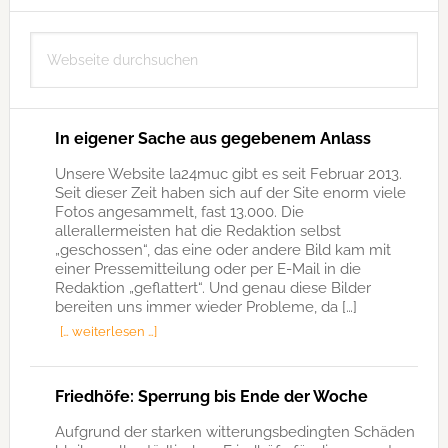
Seitenspalte
Webseite
durchsuchen
In eigener Sache aus gegebenem Anlass
Unsere Website la24muc gibt es seit Februar 2013.
Seit dieser Zeit haben sich auf der Site enorm viele
Fotos angesammelt, fast 13.000. Die
allerallermeisten hat die Redaktion selbst
„geschossen“, das eine oder andere Bild kam mit
einer Pressemitteilung oder per E-Mail in die
Redaktion „geflattert“. Und genau diese Bilder
bereiten uns immer wieder Probleme, da […]
[… weiterlesen …]
Friedhöfe: Sperrung bis Ende der Woche
Aufgrund der starken witterungsbedingten Schäden