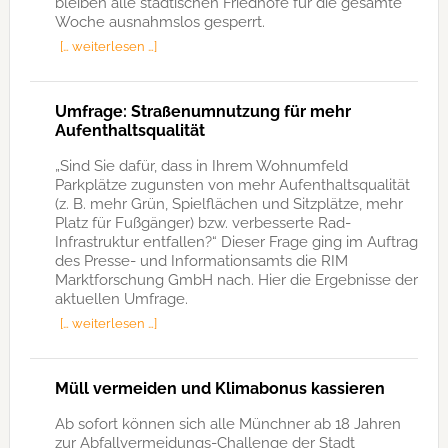
bleiben alle städtischen Friedhöfe für die gesamte
Woche ausnahmslos gesperrt.
[… weiterlesen …]
Umfrage: Straßenumnutzung für mehr
Aufenthaltsqualität
„Sind Sie dafür, dass in Ihrem Wohnumfeld
Parkplätze zugunsten von mehr Aufenthaltsqualität
(z. B. mehr Grün, Spielflächen und Sitzplätze, mehr
Platz für Fußgänger) bzw. verbesserte Rad-
Infrastruktur entfallen?“ Dieser Frage ging im Auftrag
des Presse- und Informationsamts die RIM
Marktforschung GmbH nach. Hier die Ergebnisse der
aktuellen Umfrage.
[… weiterlesen …]
Müll vermeiden und Klimabonus kassieren
Ab sofort können sich alle Münchner ab 18 Jahren
zur Abfallvermeidungs-Challenge der Stadt