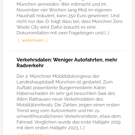
München anmelden. Wer mitmacht und im
November vier Wochen lang Müll im eigenen
Haushalt reduziert, kann 250 Euro gewinnen. Und
nicht nur das: Er trägt dazu bei, dass München Zero
Waste City wird. Dafür braucht es eine
Dokumentation mit zwei Fragebögen und […]
[… weiterlesen …]
Verkehrsdaten: Weniger Autofahrten, mehr
Radverkehr
Der 2. Münchner Mobilitätskongress der
Landeshauptstadt München ist gestartet. Zum
Auftakt präsentierte Bürgermeisterin Katrin
Habenschaden im sehr gut besuchten Saal des
Alten Rathauses neue Verkehrsdaten des
Mobilitätsreferats. Die Zahlen zeigen einen ersten
Trend weg vom Autoverkehr und hin zu
umweltfreundlicheren Verkehrsmitteln, etwa dem
Fahrrad. Verglichen wurde das erste Halbjahr 2019
mit dem ersten Halbjahr 2023, […]
[… weiterlesen …]