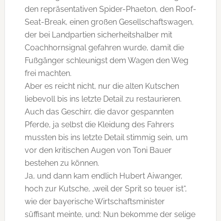
den repräsentativen Spider-Phaeton, den Roof-
Seat-Break, einen großen Gesellschaftswagen,
der bei Landpartien sicherheitshalber mit
Coachhornsignal gefahren wurde, damit die
Fußgänger schleunigst dem Wagen den Weg
frei machten.
Aber es reicht nicht, nur die alten Kutschen
liebevoll bis ins letzte Detail zu restaurieren.
Auch das Geschirr, die davor gespannten
Pferde, ja selbst die Kleidung des Fahrers
mussten bis ins letzte Detail stimmig sein, um
vor den kritischen Augen von Toni Bauer
bestehen zu können.
Ja, und dann kam endlich Hubert Aiwanger,
hoch zur Kutsche, „weil der Sprit so teuer ist“,
wie der bayerische Wirtschaftsminister
süffisant meinte, und: Nun bekomme der selige