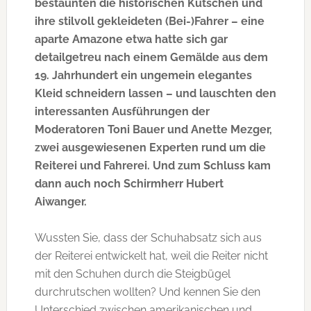
bestaunten die historischen Kutschen und
ihre stilvoll gekleideten (Bei-)Fahrer – eine
aparte Amazone etwa hatte sich gar
detailgetreu nach einem Gemälde aus dem
19. Jahrhundert ein ungemein elegantes
Kleid schneidern lassen – und lauschten den
interessanten Ausführungen der
Moderatoren Toni Bauer und Anette Mezger,
zwei ausgewiesenen Experten rund um die
Reiterei und Fahrerei. Und zum Schluss kam
dann auch noch Schirmherr Hubert
Aiwanger.
Wussten Sie, dass der Schuhabsatz sich aus
der Reiterei entwickelt hat, weil die Reiter nicht
mit den Schuhen durch die Steigbügel
durchrutschen wollten? Und kennen Sie den
Unterschied zwischen amerikanischen und