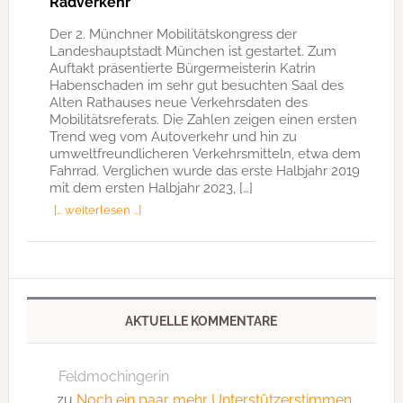
Radverkehr
Der 2. Münchner Mobilitätskongress der
Landeshauptstadt München ist gestartet. Zum
Auftakt präsentierte Bürgermeisterin Katrin
Habenschaden im sehr gut besuchten Saal des
Alten Rathauses neue Verkehrsdaten des
Mobilitätsreferats. Die Zahlen zeigen einen ersten
Trend weg vom Autoverkehr und hin zu
umweltfreundlicheren Verkehrsmitteln, etwa dem
Fahrrad. Verglichen wurde das erste Halbjahr 2019
mit dem ersten Halbjahr 2023, […]
[… weiterlesen …]
AKTUELLE KOMMENTARE
Feldmochingerin
zu
Noch ein paar mehr Unterstützerstimmen