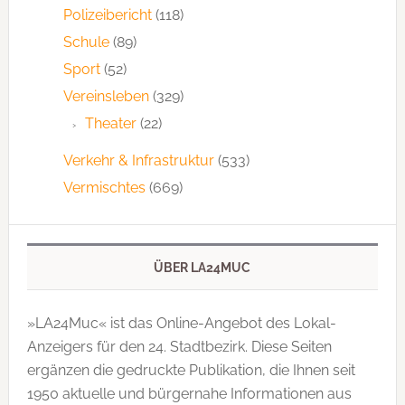
Polizeibericht
(118)
Schule
(89)
Sport
(52)
Vereinsleben
(329)
Theater
(22)
Verkehr & Infrastruktur
(533)
Vermischtes
(669)
ÜBER LA24MUC
»LA24Muc« ist das Online-Angebot des Lokal-
Anzeigers für den 24. Stadtbezirk. Diese Seiten
ergänzen die gedruckte Publi­kation, die Ihnen seit
1950 aktuelle und bürgernahe Informationen aus