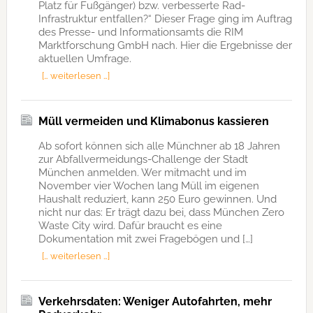
Platz für Fußgänger) bzw. verbesserte Rad-
Infrastruktur entfallen?“ Dieser Frage ging im Auftrag
des Presse- und Informationsamts die RIM
Marktforschung GmbH nach. Hier die Ergebnisse der
aktuellen Umfrage.
[… weiterlesen …]
Müll vermeiden und Klimabonus kassieren
Ab sofort können sich alle Münchner ab 18 Jahren
zur Abfallvermeidungs-Challenge der Stadt
München anmelden. Wer mitmacht und im
November vier Wochen lang Müll im eigenen
Haushalt reduziert, kann 250 Euro gewinnen. Und
nicht nur das: Er trägt dazu bei, dass München Zero
Waste City wird. Dafür braucht es eine
Dokumentation mit zwei Fragebögen und […]
[… weiterlesen …]
Verkehrsdaten: Weniger Autofahrten, mehr