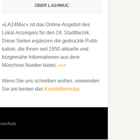
ÜBER LA24MUC
»LA24Muc« ist das Online-Angebot des
Lokal-Anzeigers für den 24. Stadtbezirk.
Diese Seiten ergänzen die gedruckte Publi­
kation, die Ihnen seit 1950 aktuelle und
bürgernahe Informationen aus dem
Münchner Norden bietet.
»»»
Wenn Sie uns schreiben wollen, verwenden
Sie am besten das
Kontaktformular
.
enschutz