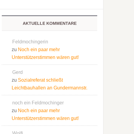
AKTUELLE KOMMENTARE
Feldmochingerin
zu
Noch ein paar mehr
Unterstützerstimmen wären gut!
Gerd
zu
Sozialreferat schließt
Leichtbauhallen an Gundermannstr.
noch ein Feldmochinger
zu
Noch ein paar mehr
Unterstützerstimmen wären gut!
Wolfi