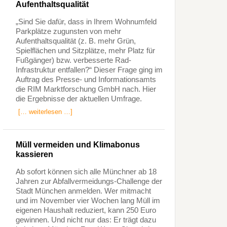
Aufenthaltsqualität
„Sind Sie dafür, dass in Ihrem Wohnumfeld
Parkplätze zugunsten von mehr
Aufenthaltsqualität (z. B. mehr Grün,
Spielflächen und Sitzplätze, mehr Platz für
Fußgänger) bzw. verbesserte Rad-
Infrastruktur entfallen?“ Dieser Frage ging im
Auftrag des Presse- und Informationsamts
die RIM Marktforschung GmbH nach. Hier
die Ergebnisse der aktuellen Umfrage.
[… weiterlesen …]
Müll vermeiden und Klimabonus
kassieren
Ab sofort können sich alle Münchner ab 18
Jahren zur Abfallvermeidungs-Challenge der
Stadt München anmelden. Wer mitmacht
und im November vier Wochen lang Müll im
eigenen Haushalt reduziert, kann 250 Euro
gewinnen. Und nicht nur das: Er trägt dazu