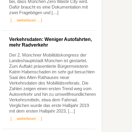
bei, dass München Zero Waste City wird.
Dafür braucht es eine Dokumentation mit
zwei Fragebögen und […]
[… weiterlesen …]
Verkehrsdaten: Weniger Autofahrten,
mehr Radverkehr
Der 2. Münchner Mobilitätskongress der
Landeshauptstadt München ist gestartet.
Zum Auftakt präsentierte Bürgermeisterin
Katrin Habenschaden im sehr gut besuchten
Saal des Alten Rathauses neue
Verkehrsdaten des Mobilitätsreferats. Die
Zahlen zeigen einen ersten Trend weg vom
Autoverkehr und hin zu umweltfreundlicheren
Verkehrsmitteln, etwa dem Fahrrad.
Verglichen wurde das erste Halbjahr 2019
mit dem ersten Halbjahr 2023, […]
[… weiterlesen …]