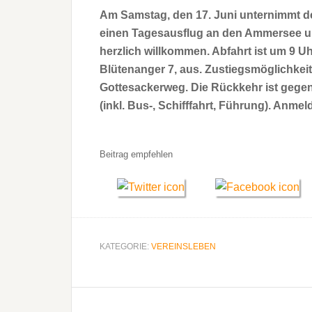
Am Samstag, den 17. Juni unternimmt d
einen Tagesausflug an den Ammersee und 
herzlich willkommen. Abfahrt ist um 9 U
Blütenanger 7, aus. Zustiegsmöglichkei
Gottesackerweg. Die Rückkehr ist gegen 
(inkl. Bus-, Schifffahrt, Führung). Anmel
Beitrag empfehlen
KATEGORIE:
VEREINSLEBEN