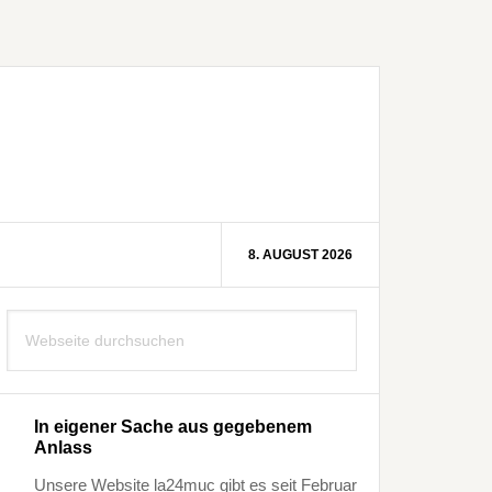
8. AUGUST 2026
Seitenspalte
Webseite
durchsuchen
In eigener Sache aus gegebenem
Anlass
Unsere Website la24muc gibt es seit Februar