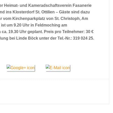
er Heimat- und Kameradschaftsverein Fasanerie
ins Klosterdorf St. Ottilien – Gäste sind dazu
hr vom Kirchenparkplatz von St. Christoph, Am
t ist um 9.20 Uhr in Feldmoching am
ca. 19.30 Uhr geplant. Preis pro Teilnehmer: 30 €
dung bei Linde Böck unter der Tel.-Nr.: 319 024 25.