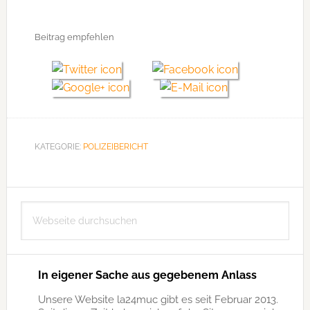
Beitrag empfehlen
KATEGORIE:
POLIZEIBERICHT
Seitenspalte
Webseite
durchsuchen
In eigener Sache aus gegebenem Anlass
Unsere Website la24muc gibt es seit Februar 2013.