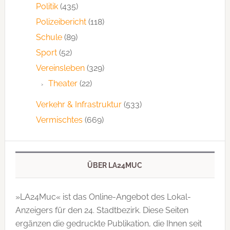
Politik
(435)
Polizeibericht
(118)
Schule
(89)
Sport
(52)
Vereinsleben
(329)
Theater
(22)
Verkehr & Infrastruktur
(533)
Vermischtes
(669)
ÜBER LA24MUC
»LA24Muc« ist das Online-Angebot des Lokal-
Anzeigers für den 24. Stadtbezirk. Diese Seiten
ergänzen die gedruckte Publi­kation, die Ihnen seit