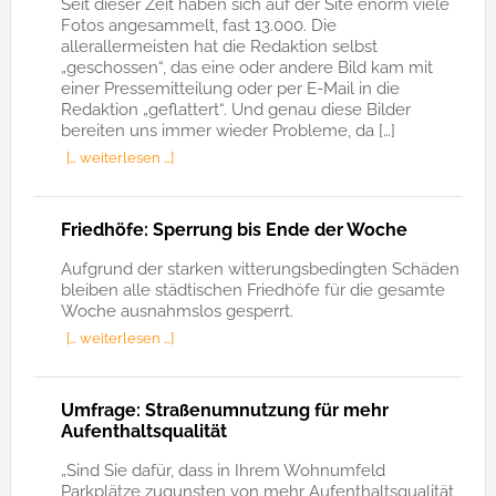
Seit dieser Zeit haben sich auf der Site enorm viele
Fotos angesammelt, fast 13.000. Die
allerallermeisten hat die Redaktion selbst
„geschossen“, das eine oder andere Bild kam mit
einer Pressemitteilung oder per E-Mail in die
Redaktion „geflattert“. Und genau diese Bilder
bereiten uns immer wieder Probleme, da […]
[… weiterlesen …]
Friedhöfe: Sperrung bis Ende der Woche
Aufgrund der starken witterungsbedingten Schäden
bleiben alle städtischen Friedhöfe für die gesamte
Woche ausnahmslos gesperrt.
[… weiterlesen …]
Umfrage: Straßenumnutzung für mehr
Aufenthaltsqualität
„Sind Sie dafür, dass in Ihrem Wohnumfeld
Parkplätze zugunsten von mehr Aufenthaltsqualität