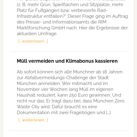
(z. B. mehr Grün, Spielflächen und Sitzplätze, mehr
Platz für Fußgänger) bzw. verbesserte Rad-
Infrastruktur entfallen?“ Dieser Frage ging im Auftrag
des Presse- und Informationsamts die RIM
Marktforschung GmbH nach. Hier die Ergebnisse der
aktuellen Umfrage.
[… weiterlesen …]
Müll vermeiden und Klimabonus kassieren
Ab sofort können sich alle Münchner ab 18 Jahren
zur Abfallvermeidungs-Challenge der Stadt
München anmelden. Wer mitmacht und im
November vier Wochen lang Müll im eigenen
Haushalt reduziert, kann 250 Euro gewinnen. Und
nicht nur das: Er trägt dazu bei, dass München Zero
Waste City wird. Dafür braucht es eine
Dokumentation mit zwei Fragebögen und […]
[… weiterlesen …]