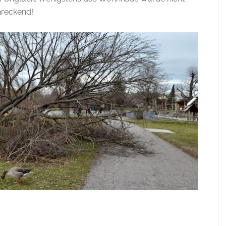
hreckend!