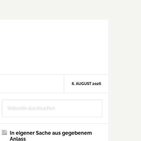
6. AUGUST 2026
Seitenspalte
Webseite
durchsuchen
In eigener Sache aus gegebenem
Anlass