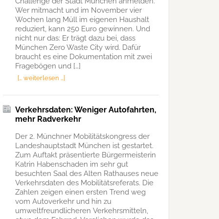
Challenge der Stadt München anmelden.
Wer mitmacht und im November vier
Wochen lang Müll im eigenen Haushalt
reduziert, kann 250 Euro gewinnen. Und
nicht nur das: Er trägt dazu bei, dass
München Zero Waste City wird. Dafür
braucht es eine Dokumentation mit zwei
Fragebögen und […]
[… weiterlesen …]
Verkehrsdaten: Weniger Autofahrten,
mehr Radverkehr
Der 2. Münchner Mobilitätskongress der
Landeshauptstadt München ist gestartet.
Zum Auftakt präsentierte Bürgermeisterin
Katrin Habenschaden im sehr gut
besuchten Saal des Alten Rathauses neue
Verkehrsdaten des Mobilitätsreferats. Die
Zahlen zeigen einen ersten Trend weg
vom Autoverkehr und hin zu
umweltfreundlicheren Verkehrsmitteln,