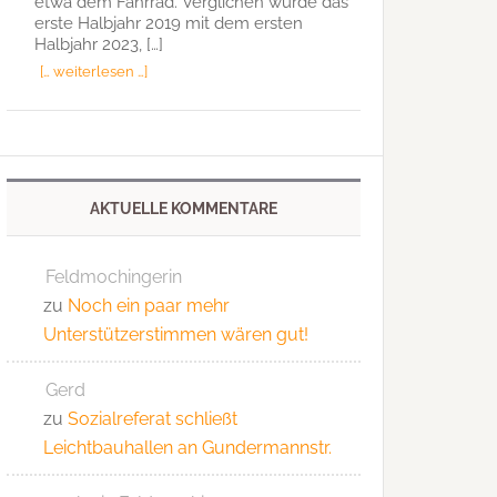
etwa dem Fahrrad. Verglichen wurde das
erste Halbjahr 2019 mit dem ersten
Halbjahr 2023, […]
[… weiterlesen …]
AKTUELLE KOMMENTARE
Feldmochingerin
zu
Noch ein paar mehr
Unterstützerstimmen wären gut!
Gerd
zu
Sozialreferat schließt
Leichtbauhallen an Gundermannstr.