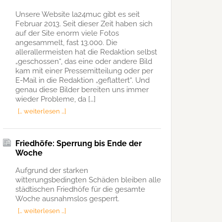
Unsere Website la24muc gibt es seit
Februar 2013. Seit dieser Zeit haben sich
auf der Site enorm viele Fotos
angesammelt, fast 13.000. Die
allerallermeisten hat die Redaktion selbst
„geschossen“, das eine oder andere Bild
kam mit einer Pressemitteilung oder per
E-Mail in die Redaktion „geflattert“. Und
genau diese Bilder bereiten uns immer
wieder Probleme, da […]
[… weiterlesen …]
Friedhöfe: Sperrung bis Ende der
Woche
Aufgrund der starken
witterungsbedingten Schäden bleiben alle
städtischen Friedhöfe für die gesamte
Woche ausnahmslos gesperrt.
[… weiterlesen …]