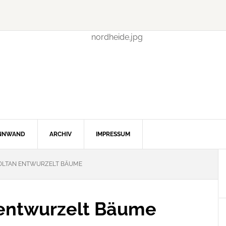
INNWAND
ARCHIV
IMPRESSUM
OLTAN ENTWURZELT BÄUME
 entwurzelt Bäume