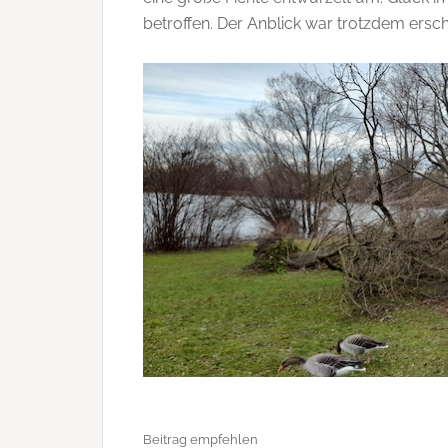
betroffen. Der Anblick war trotzdem ersc
Beitrag empfehlen