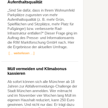
Aufenthaltsqualität
„Sind Sie dafür, dass in Ihrem Wohnumfeld
Parkplätze zugunsten von mehr
Aufenthaltsqualität (z. B. mehr Grün,
Spielflächen und Sitzplätze, mehr Platz für
Fußgänger) bzw. verbesserte Rad-
Infrastruktur entfallen?“ Dieser Frage ging im
Auftrag des Presse- und Informationsamts
die RIM Marktforschung GmbH nach. Hier
die Ergebnisse der aktuellen Umfrage.
[… weiterlesen …]
Müll vermeiden und Klimabonus
kassieren
Ab sofort können sich alle Münchner ab 18
Jahren zur Abfallvermeidungs-Challenge der
Stadt München anmelden. Wer mitmacht
und im November vier Wochen lang Müll im
eigenen Haushalt reduziert, kann 250 Euro
gewinnen. Und nicht nur das: Er trägt dazu