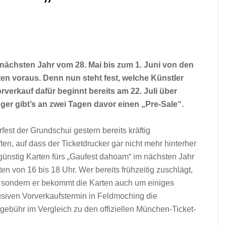
nächsten Jahr vom 28. Mai bis zum 1. Juni von den
ten voraus. Denn nun steht fest, welche Künstler
rkauf dafür beginnt bereits am 22. Juli über
er gibt’s an zwei Tagen davor einen „Pre-Sale“.
t der Grundschui gestern bereits kräftig
n, auf dass der Ticketdrucker gar nicht mehr hinterher
 günstig Karten fürs „Gaufest dahoam“ im nächsten Jahr
n von 16 bis 18 Uhr. Wer bereits frühzeitig zuschlägt,
ze, sondern er bekommt die Karten auch um einiges
usiven Vorverkaufstermin in Feldmoching die
ebühr im Vergleich zu den offiziellen München-Ticket-