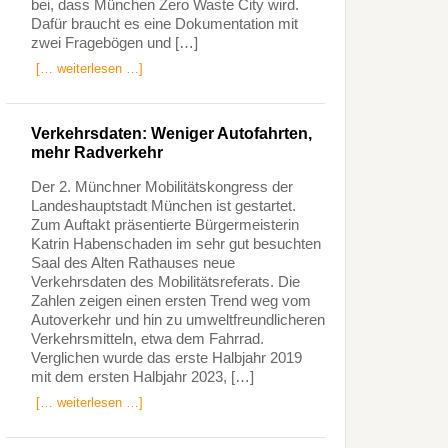
bei, dass München Zero Waste City wird.
Dafür braucht es eine Dokumentation mit
zwei Fragebögen und […]
[… weiterlesen …]
Verkehrsdaten: Weniger Autofahrten,
mehr Radverkehr
Der 2. Münchner Mobilitätskongress der
Landeshauptstadt München ist gestartet.
Zum Auftakt präsentierte Bürgermeisterin
Katrin Habenschaden im sehr gut besuchten
Saal des Alten Rathauses neue
Verkehrsdaten des Mobilitätsreferats. Die
Zahlen zeigen einen ersten Trend weg vom
Autoverkehr und hin zu umweltfreundlicheren
Verkehrsmitteln, etwa dem Fahrrad.
Verglichen wurde das erste Halbjahr 2019
mit dem ersten Halbjahr 2023, […]
[… weiterlesen …]