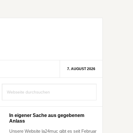
7. AUGUST 2026
Seitenspalte
Webseite
durchsuchen
In eigener Sache aus gegebenem
Anlass
Unsere Website la24muc gibt es seit Februar