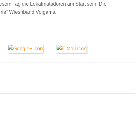
iesem Tag die Lokalmatadoren am Start sein: Die
gene“ Wiesnband Voigams.