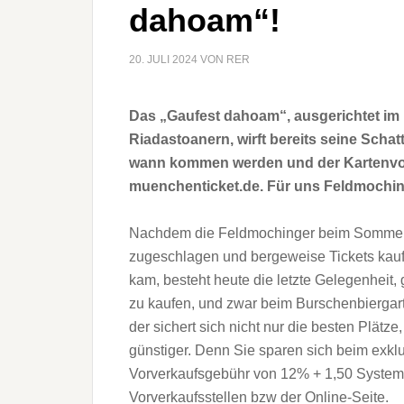
dahoam“!
20. JULI 2024
VON
RER
Das „Gaufest dahoam“, ausgerichtet im 
Riadastoanern, wirft bereits seine Schat
wann kommen werden und der Kartenvorve
muenchenticket.de. Für uns Feldmoching
Nachdem die Feldmochinger beim Sommerfes
zugeschlagen und bergeweise Tickets kaufte
kam, besteht heute die letzte Gelegenheit,
zu kaufen, und zwar beim Burschenbiergarte
der sichert sich nicht nur die besten Plät
günstiger. Denn Sie sparen sich beim exkl
Vorverkaufsgebühr von 12% + 1,50 Systemg
Vorverkaufsstellen bzw der Online-Seite.