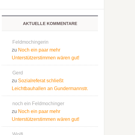
AKTUELLE KOMMENTARE
Feldmochingerin
zu
Noch ein paar mehr
Unterstützerstimmen wären gut!
Gerd
zu
Sozialreferat schließt
Leichtbauhallen an Gundermannstr.
noch ein Feldmochinger
zu
Noch ein paar mehr
Unterstützerstimmen wären gut!
Wolfi