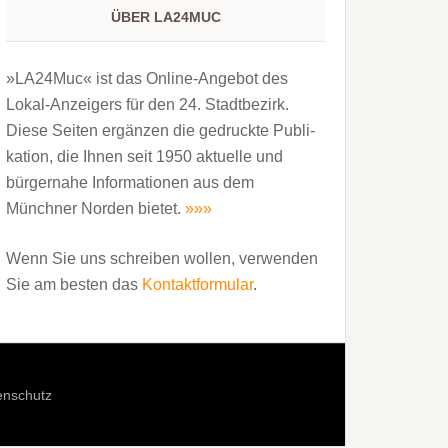
ÜBER LA24MUC
»LA24Muc« ist das Online-Angebot des
Lokal-Anzeigers für den 24. Stadtbezirk.
Diese Seiten ergänzen die gedruckte Publi­
kation, die Ihnen seit 1950 aktuelle und
bürgernahe Informationen aus dem
Münchner Norden bietet.
»»»
Wenn Sie uns schreiben wollen, verwenden
Sie am besten das
Kontaktformular
.
enschutz