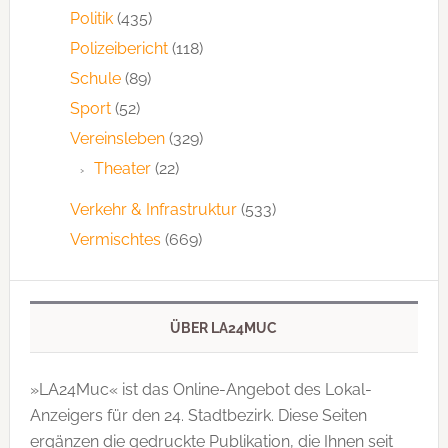
Politik
(435)
Polizeibericht
(118)
Schule
(89)
Sport
(52)
Vereinsleben
(329)
Theater
(22)
Verkehr & Infrastruktur
(533)
Vermischtes
(669)
ÜBER LA24MUC
»LA24Muc« ist das Online-Angebot des Lokal-
Anzeigers für den 24. Stadtbezirk. Diese Seiten
ergänzen die gedruckte Publi­kation, die Ihnen seit