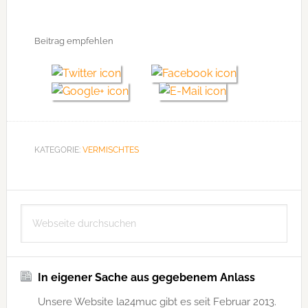
Beitrag empfehlen
KATEGORIE:
VERMISCHTES
Seitenspalte
Webseite
durchsuchen
In eigener Sache aus gegebenem Anlass
Unsere Website la24muc gibt es seit Februar 2013.