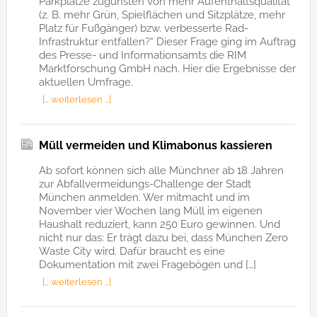
Parkplätze zugunsten von mehr Aufenthaltsqualität
(z. B. mehr Grün, Spielflächen und Sitzplätze, mehr
Platz für Fußgänger) bzw. verbesserte Rad-
Infrastruktur entfallen?“ Dieser Frage ging im Auftrag
des Presse- und Informationsamts die RIM
Marktforschung GmbH nach. Hier die Ergebnisse der
aktuellen Umfrage.
[… weiterlesen …]
Müll vermeiden und Klimabonus kassieren
Ab sofort können sich alle Münchner ab 18 Jahren
zur Abfallvermeidungs-Challenge der Stadt
München anmelden. Wer mitmacht und im
November vier Wochen lang Müll im eigenen
Haushalt reduziert, kann 250 Euro gewinnen. Und
nicht nur das: Er trägt dazu bei, dass München Zero
Waste City wird. Dafür braucht es eine
Dokumentation mit zwei Fragebögen und […]
[… weiterlesen …]