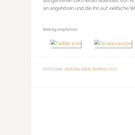
Bürgerverein Lerchenau ebenfalls von A
an angehören und die ihn auf vielfache W
Beitrag empfehlen
KATEGORIE:
VEREINSLEBEN
,
VERMISCHTES