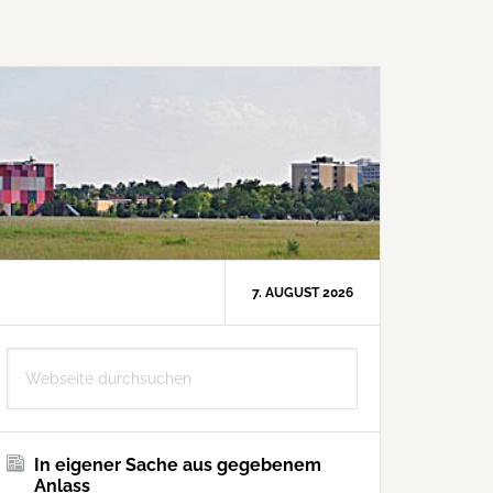
7. AUGUST 2026
Seitenspalte
Webseite
durchsuchen
In eigener Sache aus gegebenem
Anlass