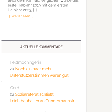
etwa dem Fahrrad. Verglichen wurde das
erste Halbjahr 2019 mit dem ersten
Halbjahr 2023, […]
[… weiterlesen …]
AKTUELLE KOMMENTARE
Feldmochingerin
zu
Noch ein paar mehr
Unterstützerstimmen wären gut!
Gerd
zu
Sozialreferat schließt
Leichtbauhallen an Gundermannstr.