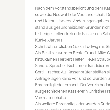
Nach dem Vorstandsbericht und dem Kass
sowie die Neuwahl der Vorstandschaft. Der
und Helmut Jarvers. Änderungen gab es be
stand aus gesundheitlichen Gründen nicht
bisherige stellvertretende Kassiererin Sa
Kunkel-Jarvers.
Schriftführer blieben Gisela Ludwig mit Stel
Als Beisitzer wurden Beate Grund, Mike G
hinzukamen Herbert Helfer, Helen Straßb
Sandro Sprecher. Nicht mehr kandidieren 
Gerti Hirscher. Als Kassenprüfer stellten 
Anträge lagen keine vor und so wurden 
Ehrenmitglieder ernannt. Der Verein bedan
ausgeschiedenen Kassiererin Christine Fra
Vereins innehatte.
Als weitere Ehrenmitglieder wurden Rudol