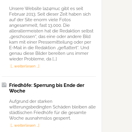
Unsere Website la24muc gibt es seit
Februar 2013. Seit dieser Zeit haben sich
auf der Site enorm viele Fotos
angesammelt, fast 13.000. Die
allerallermeisten hat die Redaktion selbst
„geschossen“, das eine oder andere Bild
kam mit einer Pressemitteilung oder per
E-Mail in die Redaktion „geflattert“. Und
genau diese Bilder bereiten uns immer
wieder Probleme, da […]
[… weiterlesen …]
Friedhöfe: Sperrung bis Ende der
Woche
Aufgrund der starken
witterungsbedingten Schäden bleiben alle
städtischen Friedhöfe für die gesamte
Woche ausnahmslos gesperrt.
[… weiterlesen …]