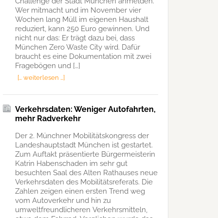
Challenge der Stadt München anmelden.
Wer mitmacht und im November vier
Wochen lang Müll im eigenen Haushalt
reduziert, kann 250 Euro gewinnen. Und
nicht nur das: Er trägt dazu bei, dass
München Zero Waste City wird. Dafür
braucht es eine Dokumentation mit zwei
Fragebögen und […]
[… weiterlesen …]
Verkehrsdaten: Weniger Autofahrten,
mehr Radverkehr
Der 2. Münchner Mobilitätskongress der
Landeshauptstadt München ist gestartet.
Zum Auftakt präsentierte Bürgermeisterin
Katrin Habenschaden im sehr gut
besuchten Saal des Alten Rathauses neue
Verkehrsdaten des Mobilitätsreferats. Die
Zahlen zeigen einen ersten Trend weg
vom Autoverkehr und hin zu
umweltfreundlicheren Verkehrsmitteln,