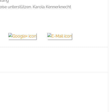
nfang
eise unterstützen. Karola Kennerknecht