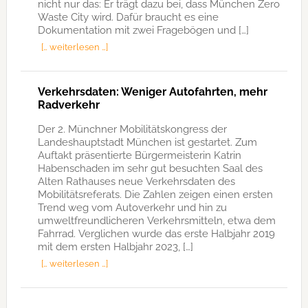
nicht nur das: Er trägt dazu bei, dass München Zero
Waste City wird. Dafür braucht es eine
Dokumentation mit zwei Fragebögen und […]
[… weiterlesen …]
Verkehrsdaten: Weniger Autofahrten, mehr
Radverkehr
Der 2. Münchner Mobilitätskongress der
Landeshauptstadt München ist gestartet. Zum
Auftakt präsentierte Bürgermeisterin Katrin
Habenschaden im sehr gut besuchten Saal des
Alten Rathauses neue Verkehrsdaten des
Mobilitätsreferats. Die Zahlen zeigen einen ersten
Trend weg vom Autoverkehr und hin zu
umweltfreundlicheren Verkehrsmitteln, etwa dem
Fahrrad. Verglichen wurde das erste Halbjahr 2019
mit dem ersten Halbjahr 2023, […]
[… weiterlesen …]