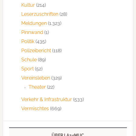
Kultur
(214)
Leserzuschriften
(28)
Meldungen
(1.323)
Pinnwand
(1)
Politik
(435)
Polizeibericht
(118)
Schule
(89)
Sport
(52)
Vereinsleben
(329)
Theater
(22)
Verkehr & Infrastruktur
(533)
Vermischtes
(669)
ÜBER LA24MUC