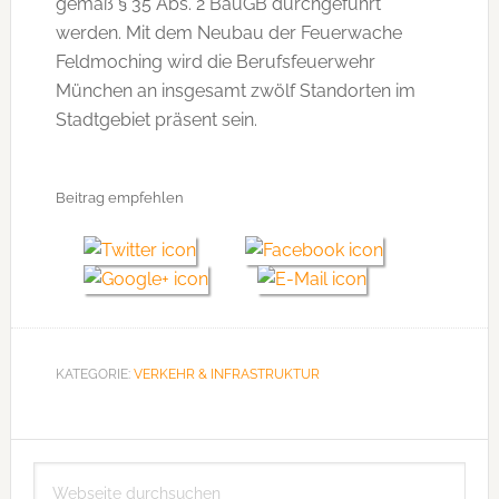
gemäß § 35 Abs. 2 BauGB durchgeführt
werden. Mit dem Neubau der Feuerwache
Feldmoching wird die Berufsfeuerwehr
München an insgesamt zwölf Standorten im
Stadtgebiet präsent sein.
Beitrag empfehlen
KATEGORIE:
VERKEHR & INFRASTRUKTUR
Seitenspalte
Webseite