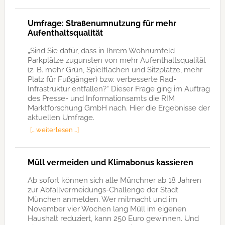
Umfrage: Straßenumnutzung für mehr
Aufenthaltsqualität
„Sind Sie dafür, dass in Ihrem Wohnumfeld
Parkplätze zugunsten von mehr Aufenthaltsqualität
(z. B. mehr Grün, Spielflächen und Sitzplätze, mehr
Platz für Fußgänger) bzw. verbesserte Rad-
Infrastruktur entfallen?“ Dieser Frage ging im Auftrag
des Presse- und Informationsamts die RIM
Marktforschung GmbH nach. Hier die Ergebnisse der
aktuellen Umfrage.
[… weiterlesen …]
Müll vermeiden und Klimabonus kassieren
Ab sofort können sich alle Münchner ab 18 Jahren
zur Abfallvermeidungs-Challenge der Stadt
München anmelden. Wer mitmacht und im
November vier Wochen lang Müll im eigenen
Haushalt reduziert, kann 250 Euro gewinnen. Und