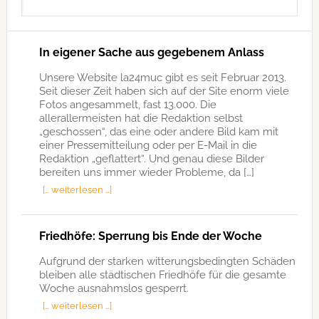
durchsuchen
In eigener Sache aus gegebenem Anlass
Unsere Website la24muc gibt es seit Februar 2013.
Seit dieser Zeit haben sich auf der Site enorm viele
Fotos angesammelt, fast 13.000. Die
allerallermeisten hat die Redaktion selbst
„geschossen“, das eine oder andere Bild kam mit
einer Pressemitteilung oder per E-Mail in die
Redaktion „geflattert“. Und genau diese Bilder
bereiten uns immer wieder Probleme, da […]
[… weiterlesen …]
Friedhöfe: Sperrung bis Ende der Woche
Aufgrund der starken witterungsbedingten Schäden
bleiben alle städtischen Friedhöfe für die gesamte
Woche ausnahmslos gesperrt.
[… weiterlesen …]