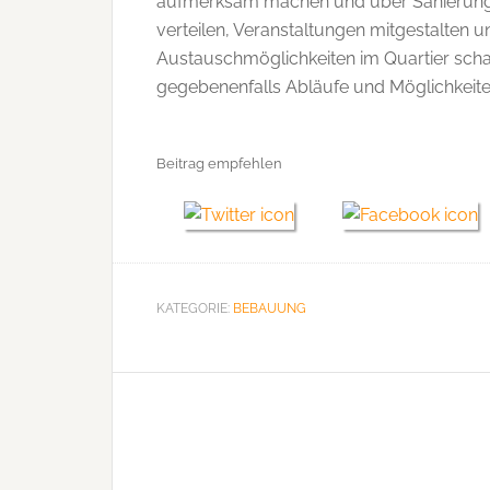
aufmerksam machen und über Sanierungsm
verteilen, Veranstaltungen mitgestalten u
Austauschmöglichkeiten im Quartier sch
gegebenenfalls Abläufe und Möglichkeit
Beitrag empfehlen
KATEGORIE:
BEBAUUNG