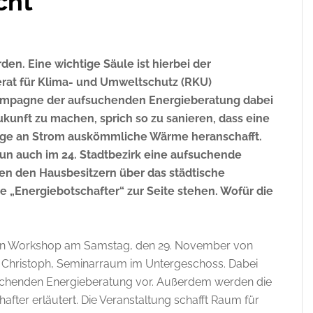
cht
en. Eine wichtige Säule ist hierbei der
rat für Klima- und Umweltschutz (RKU)
Kampagne der aufsuchenden Energieberatung dabei
Zukunft zu machen, sprich so zu sanieren, dass eine
ge an Strom auskömmliche Wärme heranschafft.
n auch im 24. Stadtbezirk eine aufsuchende
len den Hausbesitzern über das städtische
„Energiebotschafter“ zur Seite stehen. Wofür die
nen Workshop am Samstag, den 29. November von
t. Christoph, Seminarraum im Untergeschoss. Dabei
uchenden Energieberatung vor. Außerdem werden die
fter erläutert. Die Veranstaltung schafft Raum für