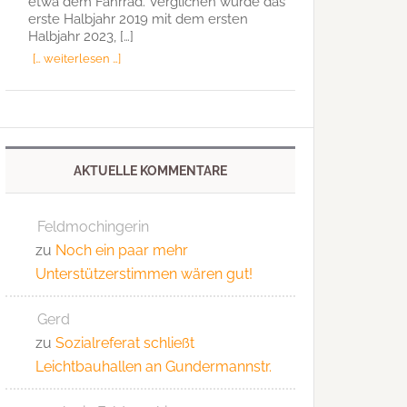
etwa dem Fahrrad. Verglichen wurde das
erste Halbjahr 2019 mit dem ersten
Halbjahr 2023, […]
[… weiterlesen …]
AKTUELLE KOMMENTARE
Feldmochingerin
zu
Noch ein paar mehr
Unterstützerstimmen wären gut!
Gerd
zu
Sozialreferat schließt
Leichtbauhallen an Gundermannstr.