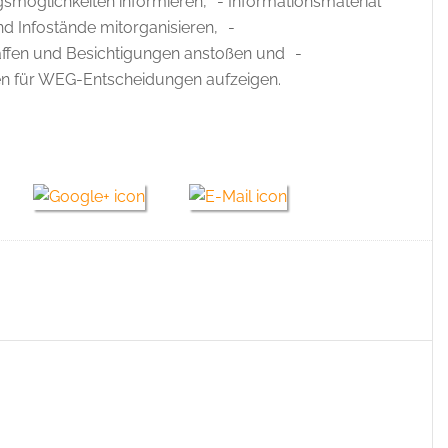
öglichkeiten informieren, - Informationsmaterial
nd Infostände mitorganisieren, -
affen und Besichtigungen anstoßen und -
en für WEG-Entscheidungen aufzeigen.