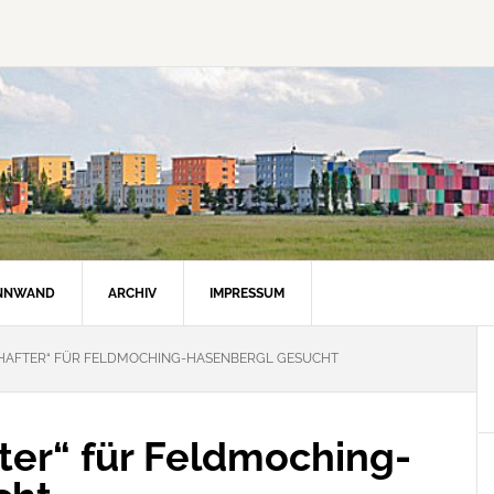
INNWAND
ARCHIV
IMPRESSUM
HAFTER“ FÜR FELDMOCHING-HASENBERGL GESUCHT
ter“ für Feldmoching-