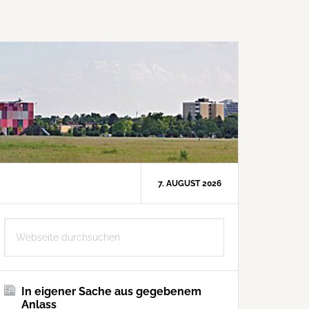
7. AUGUST 2026
Seitenspalte
Webseite
durchsuchen
In eigener Sache aus gegebenem
Anlass