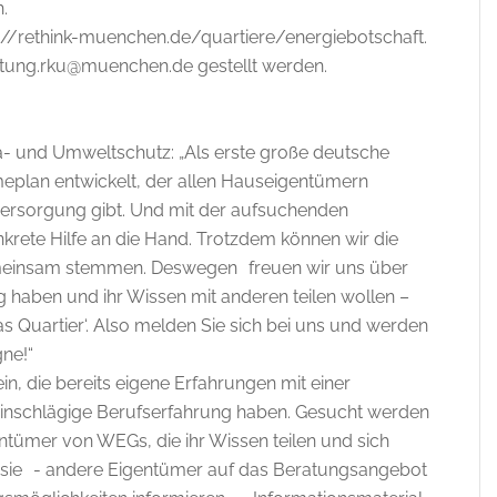
.
://rethink-muenchen.de/quartiere/energiebotschaft.
atung.rku@muenchen.de gestellt werden.
ima- und Umweltschutz: „Als erste große deutsche
plan entwickelt, der allen Hauseigentümern
versorgung gibt. Und mit der aufsuchenden
krete Hilfe an die Hand. Trotzdem können wir die
insam stemmen. Deswegen freuen wir uns über
g haben und ihr Wissen mit anderen teilen wollen –
 Quartier‘. Also melden Sie sich bei uns und werden
ne!“
, die bereits eigene Erfahrungen mit einer
inschlägige Berufserfahrung haben. Gesucht werden
tümer von WEGs, die ihr Wissen teilen und sich
 sie - andere Eigentümer auf das Beratungsangebot