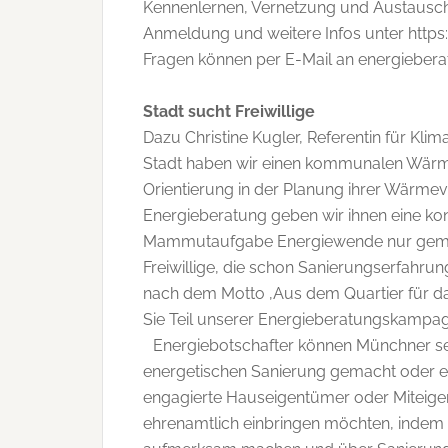
Kennenlernen, Vernetzung und Austausch
Anmeldung und weitere Infos unter https
Fragen können per E-Mail an energieber
Stadt sucht Freiwillige
Dazu Christine Kugler, Referentin für Kl
Stadt haben wir einen kommunalen Wärme
Orientierung in der Planung ihrer Wärme
Energieberatung geben wir ihnen eine kon
Mammutaufgabe Energiewende nur geme
Freiwillige, die schon Sanierungserfahrun
nach dem Motto ,Aus dem Quartier für das
Sie Teil unserer Energieberatungskampag
Energiebotschafter können Münchner sein
energetischen Sanierung gemacht oder e
engagierte Hauseigentümer oder Miteigen
ehrenamtlich einbringen möchten, indem