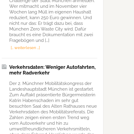
Challenge der Stadt München anmelden.
Wer mitmacht und im November vier
Wochen lang Müll im eigenen Haushalt
reduziert, kann 250 Euro gewinnen. Und
nicht nur das: Er trägt dazu bei, dass
München Zero Waste City wird. Dafür
braucht es eine Dokumentation mit zwei
Fragebögen und […]
[… weiterlesen …]
Verkehrsdaten: Weniger Autofahrten,
mehr Radverkehr
Der 2. Münchner Mobilitätskongress der
Landeshauptstadt München ist gestartet.
Zum Auftakt präsentierte Bürgermeisterin
Katrin Habenschaden im sehr gut
besuchten Saal des Alten Rathauses neue
Verkehrsdaten des Mobilitätsreferats. Die
Zahlen zeigen einen ersten Trend weg
vom Autoverkehr und hin zu
umweltfreundlicheren Verkehrsmitteln,