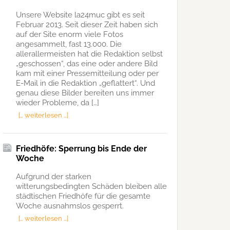
Unsere Website la24muc gibt es seit
Februar 2013. Seit dieser Zeit haben sich
auf der Site enorm viele Fotos
angesammelt, fast 13.000. Die
allerallermeisten hat die Redaktion selbst
„geschossen“, das eine oder andere Bild
kam mit einer Pressemitteilung oder per
E-Mail in die Redaktion „geflattert“. Und
genau diese Bilder bereiten uns immer
wieder Probleme, da […]
[… weiterlesen …]
Friedhöfe: Sperrung bis Ende der
Woche
Aufgrund der starken
witterungsbedingten Schäden bleiben alle
städtischen Friedhöfe für die gesamte
Woche ausnahmslos gesperrt.
[… weiterlesen …]