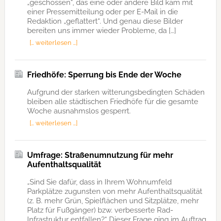
„geschossen“, das eine oder andere Bild kam mit
einer Pressemitteilung oder per E-Mail in die
Redaktion „geflattert“. Und genau diese Bilder
bereiten uns immer wieder Probleme, da […]
[… weiterlesen …]
Friedhöfe: Sperrung bis Ende der Woche
Aufgrund der starken witterungsbedingten Schäden
bleiben alle städtischen Friedhöfe für die gesamte
Woche ausnahmslos gesperrt.
[… weiterlesen …]
Umfrage: Straßenumnutzung für mehr
Aufenthaltsqualität
„Sind Sie dafür, dass in Ihrem Wohnumfeld
Parkplätze zugunsten von mehr Aufenthaltsqualität
(z. B. mehr Grün, Spielflächen und Sitzplätze, mehr
Platz für Fußgänger) bzw. verbesserte Rad-
Infrastruktur entfallen?“ Dieser Frage ging im Auftrag