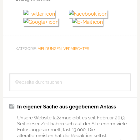
KATEGORIE:
MELDUNGEN
,
VERMISCHTES
Seitenspalte
Webseite
durchsuchen
In eigener Sache aus gegebenem Anlass
Unsere Website la24muc gibt es seit Februar 2013.
Seit dieser Zeit haben sich auf der Site enorm viele
Fotos angesammelt, fast 13.000. Die
allerallermeisten hat die Redaktion selbst