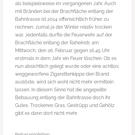
als beispielsweise im vergangenen Jahr. Auch
mit Bränden bei der Brachfläche entlang der
Bahntrasse ist 2014 offensichtlich früher zu
rechnen, zumal ja der Winter relativ trocken
war. Jedenfalls durfte die Feuerwehr auf der
Brachfläche entlang der Raheinstr. am
Mittwoch, den 26. Februar gegen 16.45 Uhr
erstmals in dem Jahr ein Feuer löschen. Ob es
nun absichtlich gelegt wurde oder eine achtlos
weggeworfene Zigarettenkippe den Brand
auslöste, wird sich wohl nicht mehr ermitteln
lassen. In diesem Sinne hat die angepeilte
Bebauung entlang der Bahntrasse doch ihr
Gutes. Trockenes Gras, Gestrüpp und Gehölz
gibt es dann dort nicht mehr.
Beitrag empfehlen