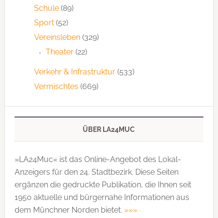
Schule
(89)
Sport
(52)
Vereinsleben
(329)
Theater
(22)
Verkehr & Infrastruktur
(533)
Vermischtes
(669)
ÜBER LA24MUC
»LA24Muc« ist das Online-Angebot des Lokal-
Anzeigers für den 24. Stadtbezirk. Diese Seiten
ergänzen die gedruckte Publi­kation, die Ihnen seit
1950 aktuelle und bürgernahe Informationen aus
dem Münchner Norden bietet.
»»»