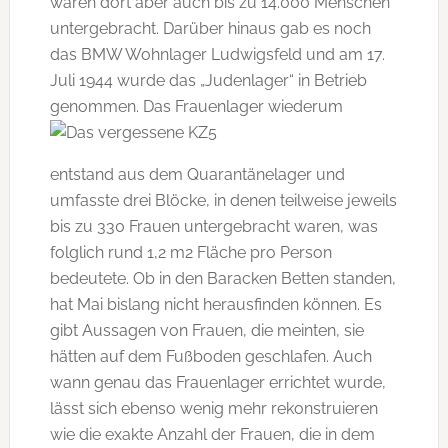
waren dort aber auch bis zu 14.000 Menschen
untergebracht. Darüber hinaus gab es noch
das BMW Wohnlager Ludwigsfeld und am 17.
Juli 1944 wurde das „Judenlager“ in Betrieb
genommen. Das Frauenlager
wiederum
entstand aus dem Quarantänelager und
umfasste drei Blöcke, in denen teilweise jeweils
bis zu 330 Frauen untergebracht waren, was
folglich rund 1,2 m2 Fläche pro Person
bedeutete. Ob in den Baracken Betten standen,
hat Mai bislang nicht herausfinden können. Es
gibt Aussagen von Frauen, die meinten, sie
hätten auf dem Fußboden geschlafen. Auch
wann genau das Frauenlager errichtet wurde,
lässt sich ebenso wenig mehr rekonstruieren
wie die exakte Anzahl der Frauen, die in dem