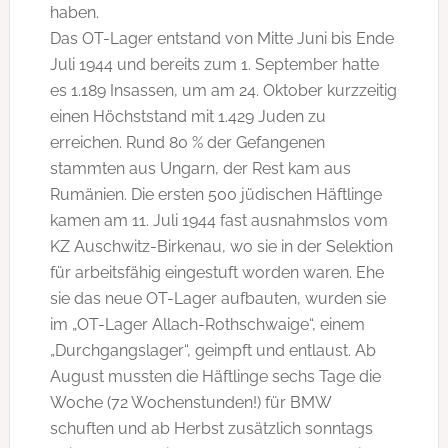
haben.
Das OT-Lager entstand von Mitte Juni bis Ende
Juli 1944 und bereits zum 1. September hatte
es 1.189 Insassen, um am 24. Oktober kurzzeitig
einen Höchststand mit 1.429 Juden zu
erreichen. Rund 80 % der Gefangenen
stammten aus Ungarn, der Rest kam aus
Rumänien. Die ersten 500 jüdischen Häftlinge
kamen am 11. Juli 1944 fast ausnahmslos vom
KZ Auschwitz-Birkenau, wo sie in der Selektion
für arbeitsfähig eingestuft worden waren. Ehe
sie das neue OT-Lager aufbauten, wurden sie
im „OT-Lager Allach-Rothschwaige“, einem
„Durchgangslager“, geimpft und entlaust. Ab
August mussten die Häftlinge sechs Tage die
Woche (72 Wochenstunden!) für BMW
schuften und ab Herbst zusätzlich sonntags