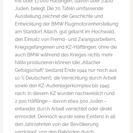
mit über 17.000 Häftlingen, davon über 2.400
Juden, belegt. Die 70 Tafeln umfassende
Ausstellung zeichnet die Geschichte und
Entwicklung der BMW Flugmotorenherstellung
am Standort Allach, gut getarnt im Hochwald,
den Einsatz von Fremd- und Zwangsarbeitern,
Kriegsgefangenen und KZ-Häftlingen, ohne die
auch BMW während des Krieges nichts mehr
hätte produzieren können (die „Allacher
Gefolgschaft“ bestand Ende 1944 nur noch aus
10 % Deutschen!), die Vernichtung durch Arbeit
sowie den KZ-Außenlagerkomplex bis 1945
nach. In diesem KZ wurden nachweislich rund
2.300 Häftlinge – davon etwa 500 Juden –
entweder durch Arbeit vernichtet oder direkt
ermordet. Dennoch wurde seine Existenz in all
den Jahrzehnten von der Bevölkerung
verdrängt, von den Behörden durch