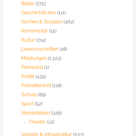
Bilder
(275)
Geschichtliches
(111)
Kirchen & Soziales
(462)
Kommentar
(15)
Kultur
(214)
Leserzuschriften
(28)
Meldungen
(1.323)
Pinnwand
(1)
Politik
(435)
Polizeibericht
(118)
Schule
(89)
Sport
(52)
Vereinsleben
(329)
Theater
(22)
Verkehr & Infrastruktur
(533)