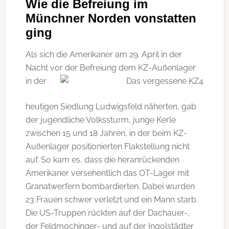
Wie die Befreiung im
Münchner Norden vonstatten
ging
Als sich die Amerikaner am 29. April in der
Nacht vor der Befreiung dem KZ-Außenlager
in der
heutigen Siedlung Ludwigsfeld näherten, gab
der jugendliche Volkssturm, junge Kerle
zwischen 15 und 18 Jahren, in der beim KZ-
Außenlager positionierten Flakstellung nicht
auf. So kam es, dass die heranrückenden
Amerikaner versehentlich das OT-Lager mit
Granatwerfern bombardierten. Dabei wurden
23 Frauen schwer verletzt und ein Mann starb.
Die US-Truppen rückten auf der Dachauer-,
der Feldmochinger- und auf der Ingolstädter