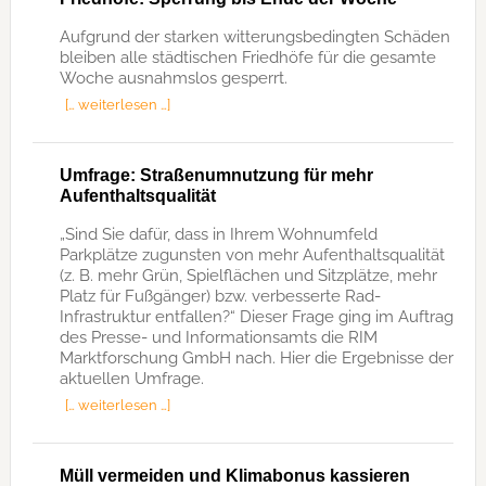
Aufgrund der starken witterungsbedingten Schäden
bleiben alle städtischen Friedhöfe für die gesamte
Woche ausnahmslos gesperrt.
[… weiterlesen …]
Umfrage: Straßenumnutzung für mehr
Aufenthaltsqualität
„Sind Sie dafür, dass in Ihrem Wohnumfeld
Parkplätze zugunsten von mehr Aufenthaltsqualität
(z. B. mehr Grün, Spielflächen und Sitzplätze, mehr
Platz für Fußgänger) bzw. verbesserte Rad-
Infrastruktur entfallen?“ Dieser Frage ging im Auftrag
des Presse- und Informationsamts die RIM
Marktforschung GmbH nach. Hier die Ergebnisse der
aktuellen Umfrage.
[… weiterlesen …]
Müll vermeiden und Klimabonus kassieren