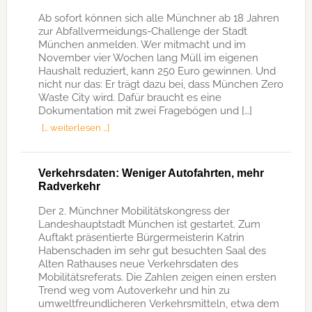
Ab sofort können sich alle Münchner ab 18 Jahren
zur Abfallvermeidungs-Challenge der Stadt
München anmelden. Wer mitmacht und im
November vier Wochen lang Müll im eigenen
Haushalt reduziert, kann 250 Euro gewinnen. Und
nicht nur das: Er trägt dazu bei, dass München Zero
Waste City wird. Dafür braucht es eine
Dokumentation mit zwei Fragebögen und […]
[… weiterlesen …]
Verkehrsdaten: Weniger Autofahrten, mehr
Radverkehr
Der 2. Münchner Mobilitätskongress der
Landeshauptstadt München ist gestartet. Zum
Auftakt präsentierte Bürgermeisterin Katrin
Habenschaden im sehr gut besuchten Saal des
Alten Rathauses neue Verkehrsdaten des
Mobilitätsreferats. Die Zahlen zeigen einen ersten
Trend weg vom Autoverkehr und hin zu
umweltfreundlicheren Verkehrsmitteln, etwa dem