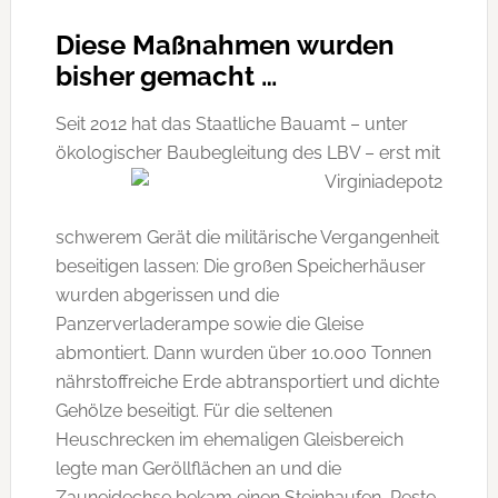
Diese Maßnahmen wurden
bisher gemacht …
Seit 2012 hat das Staatliche Bauamt – unter
ökologischer Baubegleitung des LBV – erst mit
schwerem Gerät die militärische Vergangenheit
beseitigen lassen: Die großen Speicherhäuser
wurden abgerissen und die
Panzerverladerampe sowie die Gleise
abmontiert. Dann wurden über 10.000 Tonnen
nährstoffreiche Erde abtransportiert und dichte
Gehölze beseitigt. Für die seltenen
Heuschrecken im ehemaligen Gleisbereich
legte man Geröllflächen an und die
Zauneidechse bekam einen Steinhaufen, Reste