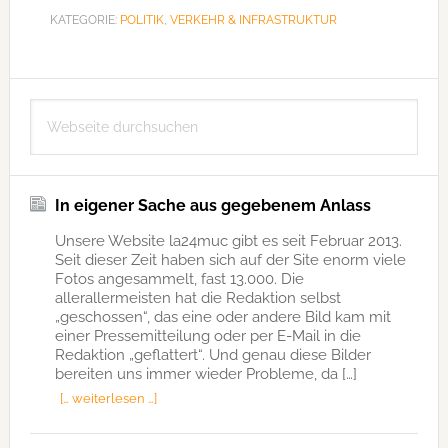
KATEGORIE:
POLITIK
,
VERKEHR & INFRASTRUKTUR
Seitenspalte
Webseite
durchsuchen
In eigener Sache aus gegebenem Anlass
Unsere Website la24muc gibt es seit Februar 2013.
Seit dieser Zeit haben sich auf der Site enorm viele
Fotos angesammelt, fast 13.000. Die
allerallermeisten hat die Redaktion selbst
„geschossen“, das eine oder andere Bild kam mit
einer Pressemitteilung oder per E-Mail in die
Redaktion „geflattert“. Und genau diese Bilder
bereiten uns immer wieder Probleme, da […]
[… weiterlesen …]