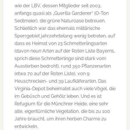
wie der LBV, dessen Mitglieder seit 2003,
anfangs quasi als „Guerilla Gardener“ (O-Ton
Sedlmeier), die grüne Naturoase betreuen.
Schließlich war das ehemals militärische
Sperrgebiet jahrzehntelang wenig betreten, auf
dass es Heimat von 23 Schmetterlingsarten
(davon neun Arten auf der Roten Liste Bayerns,
sprich diese Schmetterlinge sind stark vom
Aussterben bedroht), rund 350 Pflanzenarten
(etwa 70 auf der Roten Liste), von 9
Heuschrecken- und 39 Laufkäferarten. Das
Virginia-Depot beheimatet auch viele Vögel, die
im Gebüsch und Gehölz leben. Und es ist
Refugium für die Münchner Heide, eine sehr
alte, eigentümliche Vegetation, die bis zu 100
Jahre braucht, um ihren herben Charme zu
entwickeln.