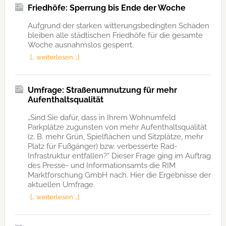
Friedhöfe: Sperrung bis Ende der Woche
Aufgrund der starken witterungsbedingten Schäden
bleiben alle städtischen Friedhöfe für die gesamte
Woche ausnahmslos gesperrt.
[… weiterlesen …]
Umfrage: Straßenumnutzung für mehr
Aufenthaltsqualität
„Sind Sie dafür, dass in Ihrem Wohnumfeld
Parkplätze zugunsten von mehr Aufenthaltsqualität
(z. B. mehr Grün, Spielflächen und Sitzplätze, mehr
Platz für Fußgänger) bzw. verbesserte Rad-
Infrastruktur entfallen?“ Dieser Frage ging im Auftrag
des Presse- und Informationsamts die RIM
Marktforschung GmbH nach. Hier die Ergebnisse der
aktuellen Umfrage.
[… weiterlesen …]