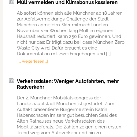
Müll vermeiden und Klimabonus kassieren
Ab sofort können sich alle Münchner ab 18 Jahren
zur Abfallvermeidungs-Challenge der Stadt
München anmelden. Wer mitmacht und im
November vier Wochen lang Müll im eigenen
Haushalt reduziert, kann 250 Euro gewinnen. Und
nicht nur das: Er trägt dazu bei, dass München Zero
Waste City wird. Dafür braucht es eine
Dokumentation mit zwei Fragebögen und […]
[… weiterlesen …]
Verkehrsdaten: Weniger Autofahrten, mehr
Radverkehr
Der 2. Münchner Mobilitätskongress der
Landeshauptstadt München ist gestartet. Zum
Auftakt präsentierte Bürgermeisterin Katrin
Habenschaden im sehr gut besuchten Saal des
Alten Rathauses neue Verkehrsdaten des
Mobilitätsreferats. Die Zahlen zeigen einen ersten
Trend weg vom Autoverkehr und hin zu