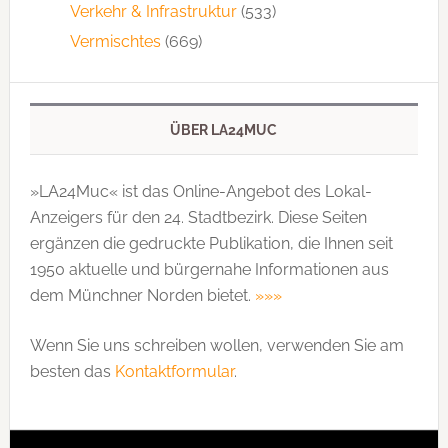
Verkehr & Infrastruktur
(533)
Vermischtes
(669)
ÜBER LA24MUC
»LA24Muc« ist das Online-Angebot des Lokal-
Anzeigers für den 24. Stadtbezirk. Diese Seiten
ergänzen die gedruckte Publi­kation, die Ihnen seit
1950 aktuelle und bürgernahe Informationen aus
dem Münchner Norden bietet.
»»»
Wenn Sie uns schreiben wollen, verwenden Sie am
besten das
Kontaktformular
.