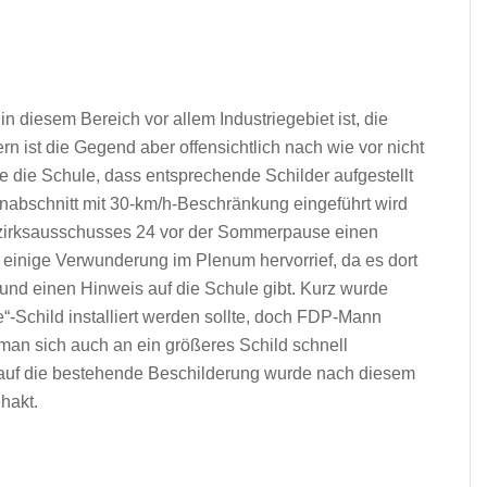
 in diesem Bereich vor allem Industriegebiet ist, die
rn ist die Gegend aber offensichtlich nach wie vor nicht
te die Schule, dass entsprechende Schilder aufgestellt
nabschnitt mit 30-km/h-Beschränkung eingeführt wird
Bezirksausschusses 24 vor der Sommerpause einen
 einige Verwunderung im Plenum hervorrief, da es dort
und einen Hinweis auf die Schule gibt. Kurz wurde
e“-Schild installiert werden sollte, doch FDP-Mann
n sich auch an ein größeres Schild schnell
 auf die bestehende Beschilderung wurde nach diesem
hakt.