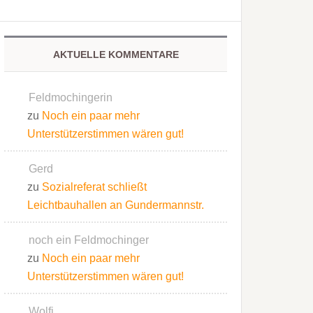
AKTUELLE KOMMENTARE
Feldmochingerin
zu
Noch ein paar mehr
Unterstützerstimmen wären gut!
Gerd
zu
Sozialreferat schließt
Leichtbauhallen an Gundermannstr.
noch ein Feldmochinger
zu
Noch ein paar mehr
Unterstützerstimmen wären gut!
Wolfi