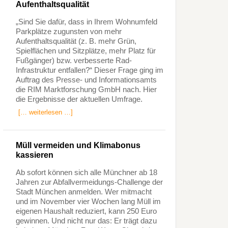
Aufenthaltsqualität
„Sind Sie dafür, dass in Ihrem Wohnumfeld
Parkplätze zugunsten von mehr
Aufenthaltsqualität (z. B. mehr Grün,
Spielflächen und Sitzplätze, mehr Platz für
Fußgänger) bzw. verbesserte Rad-
Infrastruktur entfallen?“ Dieser Frage ging im
Auftrag des Presse- und Informationsamts
die RIM Marktforschung GmbH nach. Hier
die Ergebnisse der aktuellen Umfrage.
[… weiterlesen …]
Müll vermeiden und Klimabonus
kassieren
Ab sofort können sich alle Münchner ab 18
Jahren zur Abfallvermeidungs-Challenge der
Stadt München anmelden. Wer mitmacht
und im November vier Wochen lang Müll im
eigenen Haushalt reduziert, kann 250 Euro
gewinnen. Und nicht nur das: Er trägt dazu