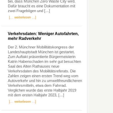
bei, dass München Zero Waste City wird.
Dafür braucht es eine Dokumentation mit
zwei Fragebögen und […]
[… weiterlesen …]
Verkehrsdaten: Weniger Autofahrten,
mehr Radverkehr
Der 2. Münchner Mobilitätskongress der
Landeshauptstadt München ist gestartet.
Zum Auftakt präsentierte Bürgermeisterin
Katrin Habenschaden im sehr gut besuchten
Saal des Alten Rathauses neue
Verkehrsdaten des Mobilitätsreferats. Die
Zahlen zeigen einen ersten Trend weg vom
Autoverkehr und hin zu umweltfreundlicheren
Verkehrsmitteln, etwa dem Fahrrad.
Verglichen wurde das erste Halbjahr 2019
mit dem ersten Halbjahr 2023, […]
[… weiterlesen …]