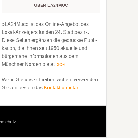
ÜBER LA24MUC
»LA24Muc« ist das Online-Angebot des
Lokal-Anzeigers für den 24. Stadtbezirk.
Diese Seiten ergänzen die gedruckte Publi­
kation, die Ihnen seit 1950 aktuelle und
bürgernahe Informationen aus dem
Münchner Norden bietet.
»»»
Wenn Sie uns schreiben wollen, verwenden
Sie am besten das
Kontaktformular
.
enschutz