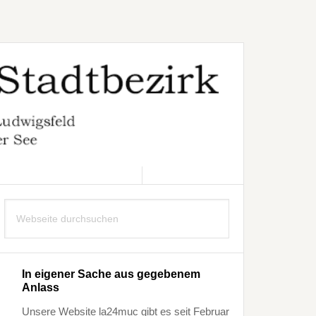
8. AUGUST 2026
Seitenspalte
Webseite
durchsuchen
In eigener Sache aus gegebenem
Anlass
Unsere Website la24muc gibt es seit Februar