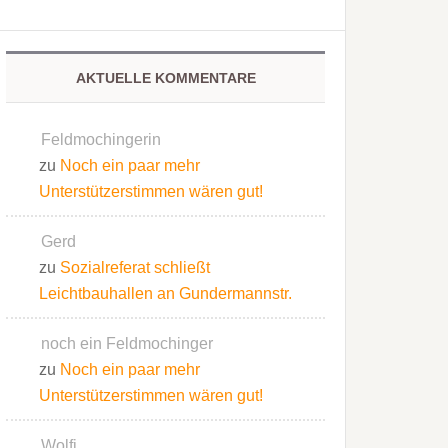
AKTUELLE KOMMENTARE
Feldmochingerin
zu
Noch ein paar mehr
Unterstützerstimmen wären gut!
Gerd
zu
Sozialreferat schließt
Leichtbauhallen an Gundermannstr.
noch ein Feldmochinger
zu
Noch ein paar mehr
Unterstützerstimmen wären gut!
Wolfi