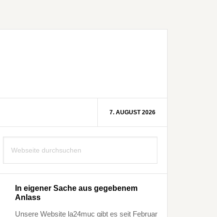
7. AUGUST 2026
Seitenspalte
Webseite
durchsuchen
In eigener Sache aus gegebenem
Anlass
Unsere Website la24muc gibt es seit Februar