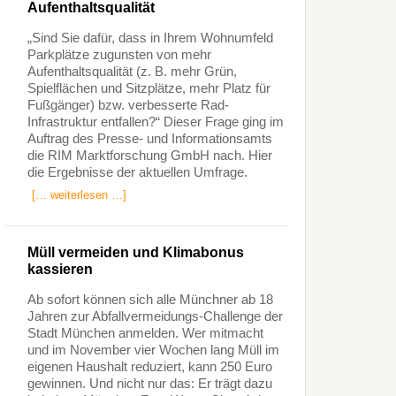
Aufenthaltsqualität
„Sind Sie dafür, dass in Ihrem Wohnumfeld
Parkplätze zugunsten von mehr
Aufenthaltsqualität (z. B. mehr Grün,
Spielflächen und Sitzplätze, mehr Platz für
Fußgänger) bzw. verbesserte Rad-
Infrastruktur entfallen?“ Dieser Frage ging im
Auftrag des Presse- und Informationsamts
die RIM Marktforschung GmbH nach. Hier
die Ergebnisse der aktuellen Umfrage.
[… weiterlesen …]
Müll vermeiden und Klimabonus
kassieren
Ab sofort können sich alle Münchner ab 18
Jahren zur Abfallvermeidungs-Challenge der
Stadt München anmelden. Wer mitmacht
und im November vier Wochen lang Müll im
eigenen Haushalt reduziert, kann 250 Euro
gewinnen. Und nicht nur das: Er trägt dazu