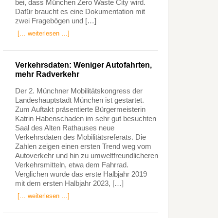
bei, dass München Zero Waste City wird.
Dafür braucht es eine Dokumentation mit
zwei Fragebögen und […]
[… weiterlesen …]
Verkehrsdaten: Weniger Autofahrten,
mehr Radverkehr
Der 2. Münchner Mobilitätskongress der
Landeshauptstadt München ist gestartet.
Zum Auftakt präsentierte Bürgermeisterin
Katrin Habenschaden im sehr gut besuchten
Saal des Alten Rathauses neue
Verkehrsdaten des Mobilitätsreferats. Die
Zahlen zeigen einen ersten Trend weg vom
Autoverkehr und hin zu umweltfreundlicheren
Verkehrsmitteln, etwa dem Fahrrad.
Verglichen wurde das erste Halbjahr 2019
mit dem ersten Halbjahr 2023, […]
[… weiterlesen …]