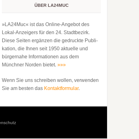
ÜBER LA24MUC
»LA24Muc« ist das Online-Angebot des
Lokal-Anzeigers für den 24. Stadtbezirk.
Diese Seiten ergänzen die gedruckte Publi­
kation, die Ihnen seit 1950 aktuelle und
bürgernahe Informationen aus dem
Münchner Norden bietet.
»»»
Wenn Sie uns schreiben wollen, verwenden
Sie am besten das
Kontaktformular
.
enschutz