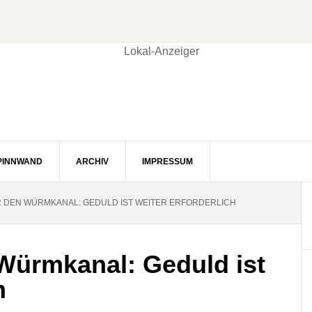
PINNWAND
ARCHIV
IMPRESSUM
 DEN WÜRMKANAL: GEDULD IST WEITER ERFORDERLICH
Würmkanal: Geduld ist
h