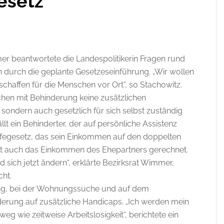
esetz
r beantwortete die Landespolitikerin Fragen rund
 durch die geplante Gesetzeseinführung. „Wir wollen
chaffen für die Menschen vor Ort“, so Stachowitz.
chen mit Behinderung keine zusätzlichen
 sondern auch gesetzlich für sich selbst zuständig
llt ein Behinderter, der auf persönliche Assistenz
hilfegesetz, das sein Einkommen auf den doppelten
irat auch das Einkommen des Ehepartners gerechnet.
 sich jetzt ändern“, erklärte Bezirksrat Wimmer,
ht.
ung, bei der Wohnungssuche und auf dem
derung auf zusätzliche Handicaps. „Ich werden mein
weg wie zeitweise Arbeitslosigkeit“, berichtete ein