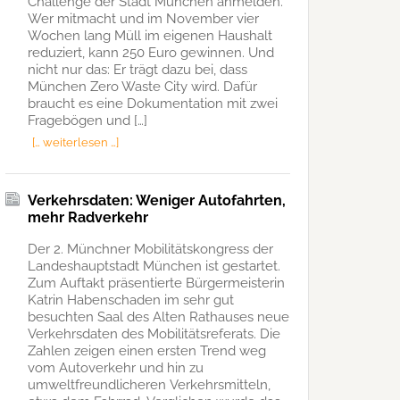
Challenge der Stadt München anmelden.
Wer mitmacht und im November vier
Wochen lang Müll im eigenen Haushalt
reduziert, kann 250 Euro gewinnen. Und
nicht nur das: Er trägt dazu bei, dass
München Zero Waste City wird. Dafür
braucht es eine Dokumentation mit zwei
Fragebögen und […]
[… weiterlesen …]
Verkehrsdaten: Weniger Autofahrten,
mehr Radverkehr
Der 2. Münchner Mobilitätskongress der
Landeshauptstadt München ist gestartet.
Zum Auftakt präsentierte Bürgermeisterin
Katrin Habenschaden im sehr gut
besuchten Saal des Alten Rathauses neue
Verkehrsdaten des Mobilitätsreferats. Die
Zahlen zeigen einen ersten Trend weg
vom Autoverkehr und hin zu
umweltfreundlicheren Verkehrsmitteln,