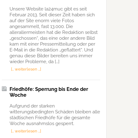
Unsere Website la24muc gibt es seit
Februar 2013. Seit dieser Zeit haben sich
auf der Site enorm viele Fotos
angesammelt, fast 13.000. Die
allerallermeisten hat die Redaktion selbst
„geschossen“, das eine oder andere Bild
kam mit einer Pressemitteilung oder per
E-Mail in die Redaktion „geflattert“. Und
genau diese Bilder bereiten uns immer
wieder Probleme, da […]
[… weiterlesen …]
Friedhöfe: Sperrung bis Ende der
Woche
Aufgrund der starken
witterungsbedingten Schäden bleiben alle
städtischen Friedhöfe für die gesamte
Woche ausnahmslos gesperrt.
[… weiterlesen …]