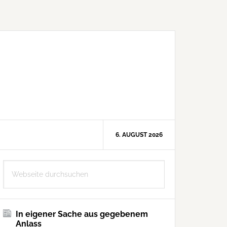
6. AUGUST 2026
Seitenspalte
Webseite
durchsuchen
In eigener Sache aus gegebenem
Anlass