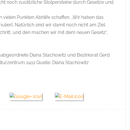
icht noch zusätzliche Stolpersteine durch Gesetze und
n vielen Punkten Abhilfe schaffen. „Wir haben das
liert. Natürlich sind wir damit noch nicht am Ziel.
chritt, und den machen wir mit dem neuen Gesetz“,
sabgeordnete Diana Stachowitz und Bezirksrat Gerd
turzentrum 2411 Quelle: Diana Stachowitz