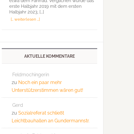
etwa dem Fahrrad. Verglichen wurde das
erste Halbjahr 2019 mit dem ersten
Halbjahr 2023, […]
[… weiterlesen …]
AKTUELLE KOMMENTARE
Feldmochingerin
zu
Noch ein paar mehr
Unterstützerstimmen wären gut!
Gerd
zu
Sozialreferat schließt
Leichtbauhallen an Gundermannstr.