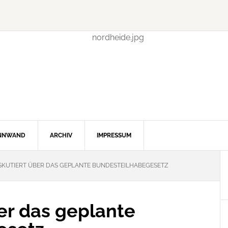
INNWAND
ARCHIV
IMPRESSUM
SKUTIERT ÜBER DAS GEPLANTE BUNDESTEILHABEGESETZ
er das geplante