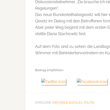
Diskussionsteilnehmer. „Da brauche ich n
Regelungen“.
Das neue Bundesteilhabegesetz will hier i
Gesetz im Dialog mit den Betroffenen formu
Aber jeder Weg beginnt mit dem ersten S
stellte Diana Stachowitz fest.
Auf dem Foto sind zu sehen: die Landtag
Wimmer mit Behindertenvertretern im Kul
Beitrag empfehlen
KATEGORIE:
KIRCHEN & SOZIALES
,
POLITIK