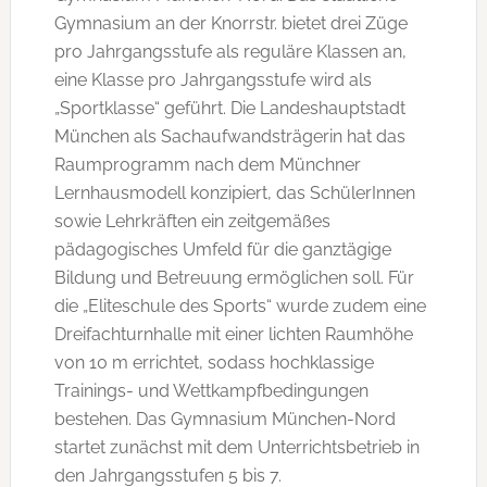
Gymnasium an der Knorrstr. bietet drei Züge
pro Jahrgangsstufe als reguläre Klassen an,
eine Klasse pro Jahrgangsstufe wird als
„Sportklasse“ geführt. Die Landeshauptstadt
München als Sachaufwandsträgerin hat das
Raumprogramm nach dem Münchner
Lernhausmodell konzipiert, das SchülerInnen
sowie Lehrkräften ein zeitgemäßes
pädagogisches Umfeld für die ganztägige
Bildung und Betreuung ermöglichen soll. Für
die „Eliteschule des Sports“ wurde zudem eine
Dreifachturnhalle mit einer lichten Raumhöhe
von 10 m errichtet, sodass hochklassige
Trainings- und Wettkampfbedingungen
bestehen. Das Gymnasium München-Nord
startet zunächst mit dem Unterrichtsbetrieb in
den Jahrgangsstufen 5 bis 7.