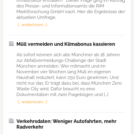
Infrastruktur entfallen?“ Dieser Frage ging im Auftrag
des Presse- und Informationsamts die RIM
Marktforschung GmbH nach. Hier die Ergebnisse der
aktuellen Umfrage.
[… weiterlesen …]
Müll vermeiden und Klimabonus kassieren
Ab sofort können sich alle Münchner ab 18 Jahren
zur Abfallvermeidungs-Challenge der Stadt
München anmelden. Wer mitmacht und im
November vier Wochen lang Müll im eigenen
Haushalt reduziert, kann 250 Euro gewinnen. Und
nicht nur das: Er trägt dazu bei, dass München Zero
Waste City wird. Dafür braucht es eine
Dokumentation mit zwei Fragebögen und […]
[… weiterlesen …]
Verkehrsdaten: Weniger Autofahrten, mehr
Radverkehr