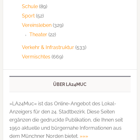
Schule
(89)
Sport
(52)
Vereinsleben
(329)
Theater
(22)
Verkehr & Infrastruktur
(533)
Vermischtes
(669)
ÜBER LA24MUC
»LA24Muc« ist das Online-Angebot des Lokal-
Anzeigers für den 24. Stadtbezirk. Diese Seiten
ergänzen die gedruckte Publi­kation, die Ihnen seit
1950 aktuelle und bürgernahe Informationen aus
dem Münchner Norden bietet.
»»»