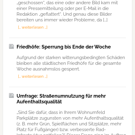
„geschossen“, das eine oder andere Bild kam mit
einer Pressemitteilung oder per E-Mail in die
Redaktion „geflattert“. Und genau diese Bilder
bereiten uns immer wieder Probleme, da […]
[… weiterlesen …]
Friedhöfe: Sperrung bis Ende der Woche
Aufgrund der starken witterungsbedingten Schäden
bleiben alle städtischen Friedhöfe für die gesamte
Woche ausnahmslos gesperrt.
[… weiterlesen …]
Umfrage: Straßenumnutzung für mehr
Aufenthaltsqualität
„Sind Sie dafür, dass in Ihrem Wohnumfeld
Parkplätze zugunsten von mehr Aufenthaltsqualität
(z. B. mehr Grün, Spielflächen und Sitzplätze, mehr
Platz für Fußgänger) bzw. verbesserte Rad-