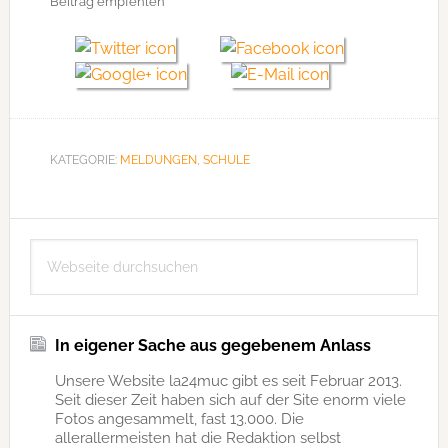
Beitrag empfehlen
KATEGORIE:
MELDUNGEN
,
SCHULE
Seitenspalte
Webseite
durchsuchen
In eigener Sache aus gegebenem Anlass
Unsere Website la24muc gibt es seit Februar 2013.
Seit dieser Zeit haben sich auf der Site enorm viele
Fotos angesammelt, fast 13.000. Die
allerallermeisten hat die Redaktion selbst