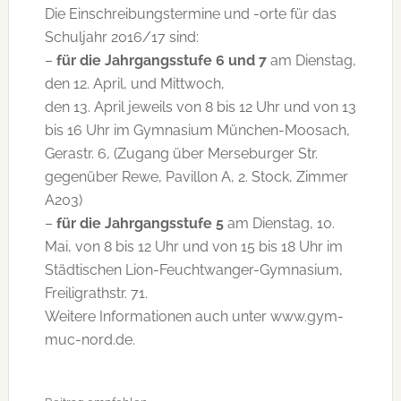
Die Einschreibungstermine und -orte für das
Schuljahr 2016/17 sind:
–
für die Jahrgangsstufe 6 und 7
am Dienstag,
den 12. April, und Mittwoch,
den 13. April jeweils von 8 bis 12 Uhr und von 13
bis 16 Uhr im Gymnasium München-Moosach,
Gerastr. 6, (Zugang über Merseburger Str.
gegenüber Rewe, Pavillon A, 2. Stock, Zimmer
A203)
–
für die Jahrgangsstufe 5
am Dienstag, 10.
Mai, von 8 bis 12 Uhr und von 15 bis 18 Uhr im
Städtischen Lion-Feuchtwanger-Gymnasium,
Freiligrathstr. 71.
Weitere Informationen auch unter www.gym-
muc-nord.de.