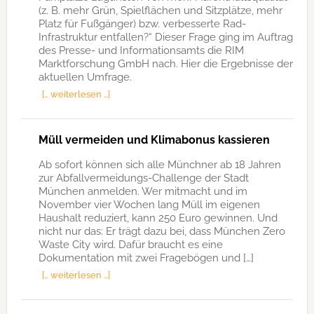
(z. B. mehr Grün, Spielflächen und Sitzplätze, mehr
Platz für Fußgänger) bzw. verbesserte Rad-
Infrastruktur entfallen?“ Dieser Frage ging im Auftrag
des Presse- und Informationsamts die RIM
Marktforschung GmbH nach. Hier die Ergebnisse der
aktuellen Umfrage.
[… weiterlesen …]
Müll vermeiden und Klimabonus kassieren
Ab sofort können sich alle Münchner ab 18 Jahren
zur Abfallvermeidungs-Challenge der Stadt
München anmelden. Wer mitmacht und im
November vier Wochen lang Müll im eigenen
Haushalt reduziert, kann 250 Euro gewinnen. Und
nicht nur das: Er trägt dazu bei, dass München Zero
Waste City wird. Dafür braucht es eine
Dokumentation mit zwei Fragebögen und […]
[… weiterlesen …]