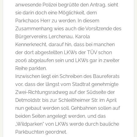
anwesende Polizei begrüßte den Antrag, sieht
sie darin doch eine Möglichkeit, dem
Parkchaos Herr zu werden. In diesem
Zusammenhang wies auch die Vorsitzende des
Bürgervereins Lerchenau, Karola
Kennerknecht, darauf hin, dass bei manchen
der dort abgestellten LKWs der TÜV schon
2006 abgelaufen sein und LKWs gar in zweiter
Reihe parkten.
Inzwischen liegt ein Schreiben des Baureferats
vor, dass der längst vom Stadtrat genehmigte
Zwei-Richtungsradweg auf der Südseite der
Detmoldstr. bis zur Schleißheimer Str. im April
nun gebaut werden soll. Gehbahnen sollen auf
beiden Seiten angelegt werden, und das
„Wildparken“ von LKWs werde durch bauliche
Parkbuchten geordnet.