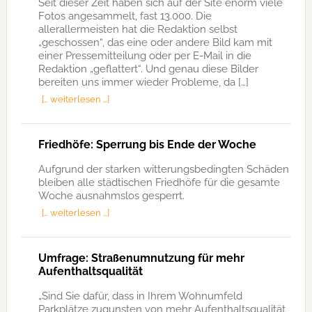
Seit dieser Zeit haben sich auf der Site enorm viele
Fotos angesammelt, fast 13.000. Die
allerallermeisten hat die Redaktion selbst
„geschossen“, das eine oder andere Bild kam mit
einer Pressemitteilung oder per E-Mail in die
Redaktion „geflattert“. Und genau diese Bilder
bereiten uns immer wieder Probleme, da […]
[… weiterlesen …]
Friedhöfe: Sperrung bis Ende der Woche
Aufgrund der starken witterungsbedingten Schäden
bleiben alle städtischen Friedhöfe für die gesamte
Woche ausnahmslos gesperrt.
[… weiterlesen …]
Umfrage: Straßenumnutzung für mehr
Aufenthaltsqualität
„Sind Sie dafür, dass in Ihrem Wohnumfeld
Parkplätze zugunsten von mehr Aufenthaltsqualität