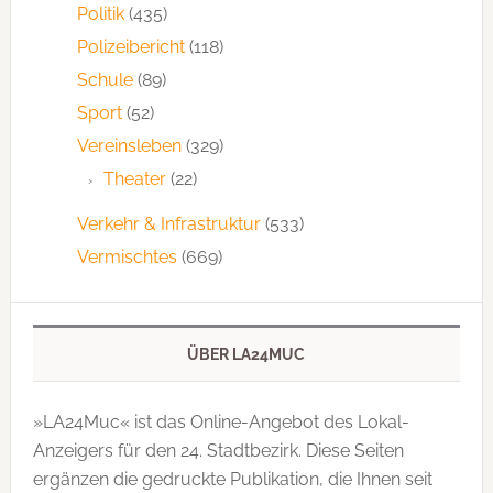
Politik
(435)
Polizeibericht
(118)
Schule
(89)
Sport
(52)
Vereinsleben
(329)
Theater
(22)
Verkehr & Infrastruktur
(533)
Vermischtes
(669)
ÜBER LA24MUC
»LA24Muc« ist das Online-Angebot des Lokal-
Anzeigers für den 24. Stadtbezirk. Diese Seiten
ergänzen die gedruckte Publi­kation, die Ihnen seit