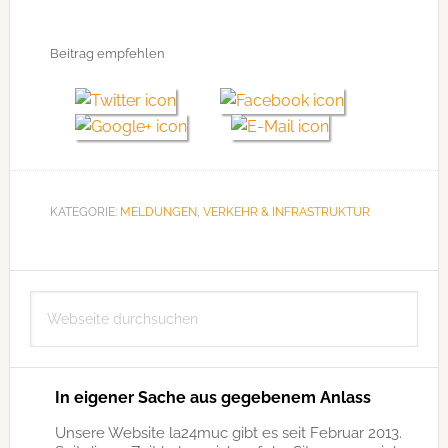
Beitrag empfehlen
KATEGORIE:
MELDUNGEN
,
VERKEHR & INFRASTRUKTUR
Seitenspalte
Webseite
durchsuchen
In eigener Sache aus gegebenem Anlass
Unsere Website la24muc gibt es seit Februar 2013.