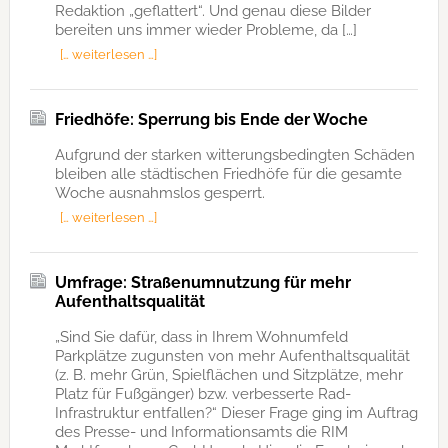
Redaktion „geflattert“. Und genau diese Bilder
bereiten uns immer wieder Probleme, da […]
[… weiterlesen …]
Friedhöfe: Sperrung bis Ende der Woche
Aufgrund der starken witterungsbedingten Schäden
bleiben alle städtischen Friedhöfe für die gesamte
Woche ausnahmslos gesperrt.
[… weiterlesen …]
Umfrage: Straßenumnutzung für mehr
Aufenthaltsqualität
„Sind Sie dafür, dass in Ihrem Wohnumfeld
Parkplätze zugunsten von mehr Aufenthaltsqualität
(z. B. mehr Grün, Spielflächen und Sitzplätze, mehr
Platz für Fußgänger) bzw. verbesserte Rad-
Infrastruktur entfallen?“ Dieser Frage ging im Auftrag
des Presse- und Informationsamts die RIM