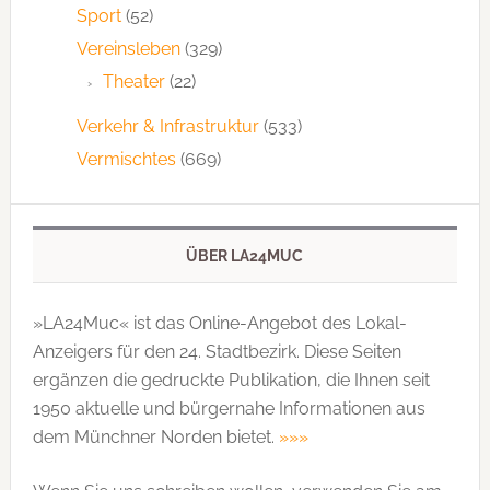
Sport
(52)
Vereinsleben
(329)
Theater
(22)
Verkehr & Infrastruktur
(533)
Vermischtes
(669)
ÜBER LA24MUC
»LA24Muc« ist das Online-Angebot des Lokal-
Anzeigers für den 24. Stadtbezirk. Diese Seiten
ergänzen die gedruckte Publi­kation, die Ihnen seit
1950 aktuelle und bürgernahe Informationen aus
dem Münchner Norden bietet.
»»»