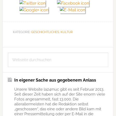
KATEGORIE:
GESCHICHTLICHES
,
KULTUR
Seitenspalte
Webseite
durchsuchen
In eigener Sache aus gegebenem Anlass
Unsere Website la24muc gibt es seit Februar 2013.
Seit dieser Zeit haben sich auf der Site enorm viele
Fotos angesammelt, fast 13.000. Die
allerallermeisten hat die Redaktion selbst
„geschossen“, das eine oder andere Bild kam mit
einer Pressemitteilung oder per E-Mail in die