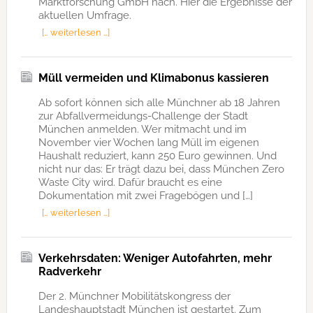
Marktforschung GmbH nach. Hier die Ergebnisse der
aktuellen Umfrage.
[… weiterlesen …]
Müll vermeiden und Klimabonus kassieren
Ab sofort können sich alle Münchner ab 18 Jahren
zur Abfallvermeidungs-Challenge der Stadt
München anmelden. Wer mitmacht und im
November vier Wochen lang Müll im eigenen
Haushalt reduziert, kann 250 Euro gewinnen. Und
nicht nur das: Er trägt dazu bei, dass München Zero
Waste City wird. Dafür braucht es eine
Dokumentation mit zwei Fragebögen und […]
[… weiterlesen …]
Verkehrsdaten: Weniger Autofahrten, mehr
Radverkehr
Der 2. Münchner Mobilitätskongress der
Landeshauptstadt München ist gestartet. Zum