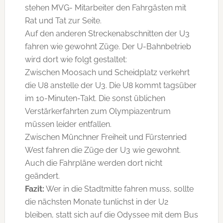
stehen MVG- Mitarbeiter den Fahrgästen mit
Rat und Tat zur Seite.
Auf den anderen Streckenabschnitten der U3
fahren wie gewohnt Züge. Der U-Bahnbetrieb
wird dort wie folgt gestaltet:
Zwischen Moosach und Scheidplatz verkehrt
die U8 anstelle der U3. Die U8 kommt tagsüber
im 10-Minuten-Takt. Die sonst üblichen
Verstärkerfahrten zum Olympiazentrum
müssen leider entfallen.
Zwischen Münchner Freiheit und Fürstenried
West fahren die Züge der U3 wie gewohnt.
Auch die Fahrpläne werden dort nicht
geändert.
Fazit:
Wer in die Stadtmitte fahren muss, sollte
die nächsten Monate tunlichst in der U2
bleiben, statt sich auf die Odyssee mit dem Bus