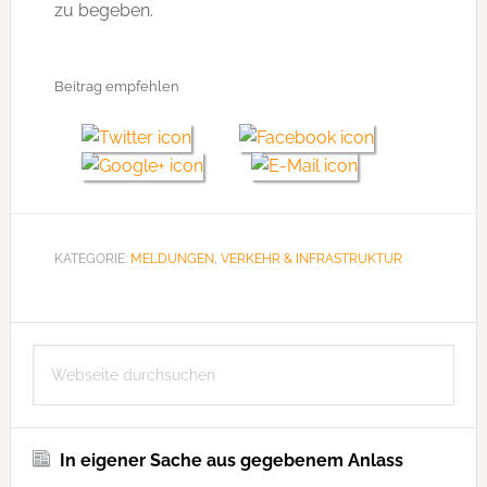
zu begeben.
Beitrag empfehlen
KATEGORIE:
MELDUNGEN
,
VERKEHR & INFRASTRUKTUR
Seitenspalte
Webseite
durchsuchen
In eigener Sache aus gegebenem Anlass