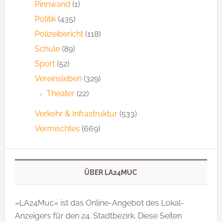
Pinnwand
(1)
Politik
(435)
Polizeibericht
(118)
Schule
(89)
Sport
(52)
Vereinsleben
(329)
Theater
(22)
Verkehr & Infrastruktur
(533)
Vermischtes
(669)
ÜBER LA24MUC
»LA24Muc« ist das Online-Angebot des Lokal-
Anzeigers für den 24. Stadtbezirk. Diese Seiten