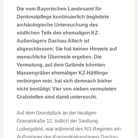
Die vom Bayerischen Landesamt für
Denkmalpflege kontinuierlich begleitete
archäologische Untersuchung des
südlichen Teils des ehemaligen KZ-
Außenlagers Dachau-Allach ist
abgeschlossen: Sie hat keinen Hinweis auf
menschliche Überreste ergeben. Die
Vermutung, auf dem Gelände könnten
Massengräber ehemaliger KZ-Häftlinge
verborgen sein, hat sich demnach bisher
nicht bestätigt. Vier von sieben vermuteten
Grabstellen sind damit untersucht.
Auf dem Grundstück an der heutigen
Granatstraße 12, östlich der Siedlung
Ludwigsfeld, war während des NS-Regimes ein
Außenlager des Konzentrationslagers Dachau.