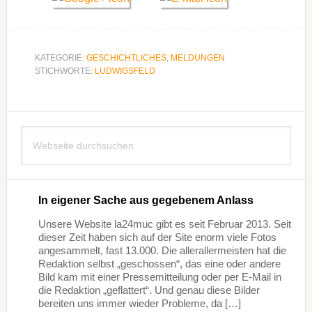
KATEGORIE:
GESCHICHTLICHES
,
MELDUNGEN
STICHWORTE:
LUDWIGSFELD
Seitenspalte
Webseite
durchsuchen
In eigener Sache aus gegebenem Anlass
Unsere Website la24muc gibt es seit Februar 2013. Seit
dieser Zeit haben sich auf der Site enorm viele Fotos
angesammelt, fast 13.000. Die allerallermeisten hat die
Redaktion selbst „geschossen“, das eine oder andere
Bild kam mit einer Pressemitteilung oder per E-Mail in
die Redaktion „geflattert“. Und genau diese Bilder
bereiten uns immer wieder Probleme, da […]