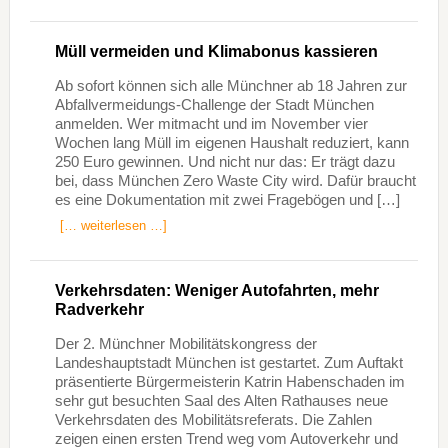
Müll vermeiden und Klimabonus kassieren
Ab sofort können sich alle Münchner ab 18 Jahren zur
Abfallvermeidungs-Challenge der Stadt München
anmelden. Wer mitmacht und im November vier
Wochen lang Müll im eigenen Haushalt reduziert, kann
250 Euro gewinnen. Und nicht nur das: Er trägt dazu
bei, dass München Zero Waste City wird. Dafür braucht
es eine Dokumentation mit zwei Fragebögen und […]
[… weiterlesen …]
Verkehrsdaten: Weniger Autofahrten, mehr
Radverkehr
Der 2. Münchner Mobilitätskongress der
Landeshauptstadt München ist gestartet. Zum Auftakt
präsentierte Bürgermeisterin Katrin Habenschaden im
sehr gut besuchten Saal des Alten Rathauses neue
Verkehrsdaten des Mobilitätsreferats. Die Zahlen
zeigen einen ersten Trend weg vom Autoverkehr und