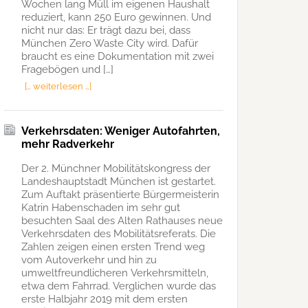
Wochen lang Müll im eigenen Haushalt
reduziert, kann 250 Euro gewinnen. Und
nicht nur das: Er trägt dazu bei, dass
München Zero Waste City wird. Dafür
braucht es eine Dokumentation mit zwei
Fragebögen und […]
[… weiterlesen …]
Verkehrsdaten: Weniger Autofahrten,
mehr Radverkehr
Der 2. Münchner Mobilitätskongress der
Landeshauptstadt München ist gestartet.
Zum Auftakt präsentierte Bürgermeisterin
Katrin Habenschaden im sehr gut
besuchten Saal des Alten Rathauses neue
Verkehrsdaten des Mobilitätsreferats. Die
Zahlen zeigen einen ersten Trend weg
vom Autoverkehr und hin zu
umweltfreundlicheren Verkehrsmitteln,
etwa dem Fahrrad. Verglichen wurde das
erste Halbjahr 2019 mit dem ersten