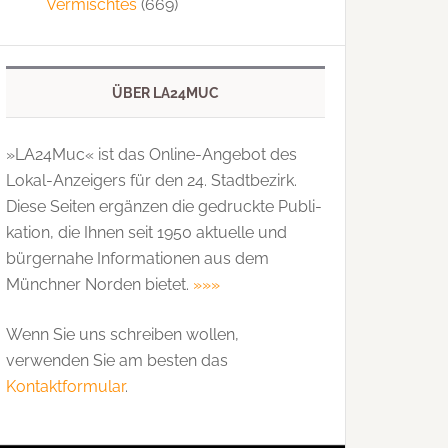
Vermischtes
(669)
ÜBER LA24MUC
»LA24Muc« ist das Online-Angebot des
Lokal-Anzeigers für den 24. Stadtbezirk.
Diese Seiten ergänzen die gedruckte Publi­
kation, die Ihnen seit 1950 aktuelle und
bürgernahe Informationen aus dem
Münchner Norden bietet.
»»»
Wenn Sie uns schreiben wollen,
verwenden Sie am besten das
Kontaktformular
.