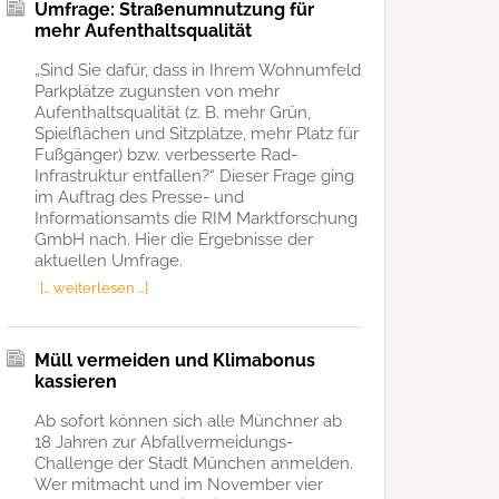
Umfrage: Straßenumnutzung für
mehr Aufenthaltsqualität
„Sind Sie dafür, dass in Ihrem Wohnumfeld
Parkplätze zugunsten von mehr
Aufenthaltsqualität (z. B. mehr Grün,
Spielflächen und Sitzplätze, mehr Platz für
Fußgänger) bzw. verbesserte Rad-
Infrastruktur entfallen?“ Dieser Frage ging
im Auftrag des Presse- und
Informationsamts die RIM Marktforschung
GmbH nach. Hier die Ergebnisse der
aktuellen Umfrage.
[… weiterlesen …]
Müll vermeiden und Klimabonus
kassieren
Ab sofort können sich alle Münchner ab
18 Jahren zur Abfallvermeidungs-
Challenge der Stadt München anmelden.
Wer mitmacht und im November vier