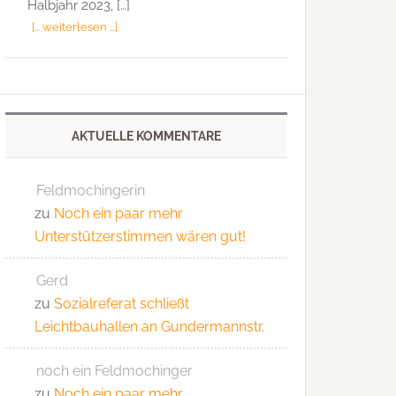
Halbjahr 2023, […]
[… weiterlesen …]
AKTUELLE KOMMENTARE
Feldmochingerin
zu
Noch ein paar mehr
Unterstützerstimmen wären gut!
Gerd
zu
Sozialreferat schließt
Leichtbauhallen an Gundermannstr.
noch ein Feldmochinger
zu
Noch ein paar mehr