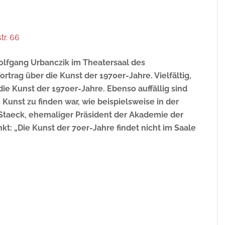
tr. 66
Wolfgang Urbanczik im Theatersaal des
trag über die Kunst der 1970er-Jahre. Vielfältig,
ie Kunst der 1970er-Jahre. Ebenso auffällig sind
Kunst zu finden war, wie beispielsweise in der
s Staeck, ehemaliger Präsident der Akademie der
nkt: „Die Kunst der 70er-Jahre findet nicht im Saale