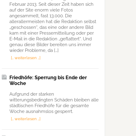
Februar 2013. Seit dieser Zeit haben sich
auf der Site enorm viele Fotos
angesammelt, fast 13.000. Die
allerallermeisten hat die Redaktion selbst
„geschossen“, das eine oder andere Bild
kam mit einer Pressemitteilung oder per
E-Mail in die Redaktion „geflattert“. Und
genau diese Bilder bereiten uns immer
wieder Probleme, da […]
[… weiterlesen …]
Friedhöfe: Sperrung bis Ende der
Woche
Aufgrund der starken
witterungsbedingten Schäden bleiben alle
städtischen Friedhöfe für die gesamte
Woche ausnahmslos gesperrt.
[… weiterlesen …]