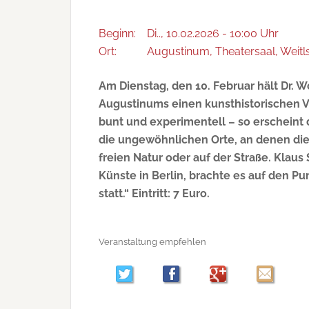
Beginn:
Di.., 10.02.2026 - 10:00 Uhr
Ort:
Augustinum, Theatersaal, Weitls
Am Dienstag, den 10. Februar hält Dr. 
Augustinums einen kunsthistorischen Vor
bunt und experimentell – so erscheint d
die ungewöhnlichen Orte, an denen die 
freien Natur oder auf der Straße. Klau
Künste in Berlin, brachte es auf den Pu
statt.“ Eintritt: 7 Euro.
Veranstaltung empfehlen